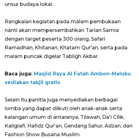
unsur budaya lokal.
Rangkaian kegiatan pada malam pembukaan
nanti akan mempersembahkan Tarian Samra
dengan target peserta 300 orang, Safari
Ramadhan, Khitanan, Khatam Qur'an, serta pada
malam puncak digelar Tabligh Akbar.
Baca juga:
Masjid Raya Al Fatah Ambon-Maluku
sediakan takjil gratis
Selain itu panitia juga menyediakan berbagai
lomba yang dapat diikuti oleh anak-anak serta
kalangan umum di antaranya, Tilawah, Da'i Cilik,
Kaligrafi, Hafidz Qur'an, Gendang Sahur, Adzan, dan
Fashion Show Busana Muslim.