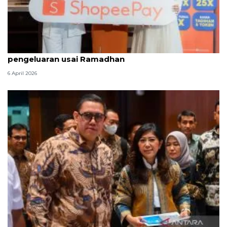
ShopeePay hadirkan promo hemat bantu atur
pengeluaran usai Ramadhan
6 April 2026
DPR apresiasi Komdigi sukses jaga telekomunikasi