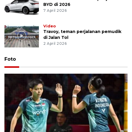
BYD di 2026
7 April 2026
Video
Travoy, teman perjalanan pemudik
di Jalan Tol
2 April 2026
Foto