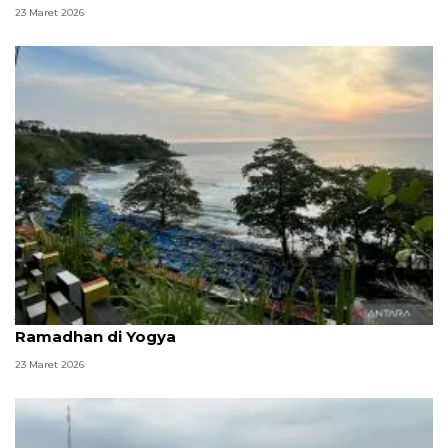
23 Maret 2026
Jalur pansela, antara lanskap pesisir dan denyut
Ramadhan di Yogya
23 Maret 2026