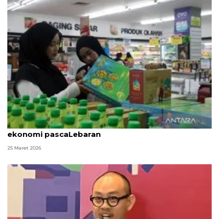
CORE: Pemerintah perlu mitigasi tantangan
ekonomi pascaLebaran
25 Maret 2026