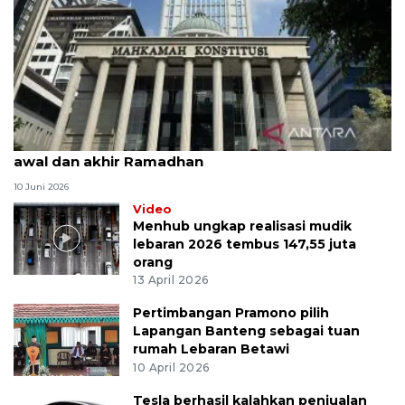
MK uji materi UU Peradilan Agama perihal isbat
awal dan akhir Ramadhan
10 Juni 2026
Video
Menhub ungkap realisasi mudik
lebaran 2026 tembus 147,55 juta
orang
13 April 2026
Pertimbangan Pramono pilih
Lapangan Banteng sebagai tuan
rumah Lebaran Betawi
10 April 2026
Tesla berhasil kalahkan penjualan