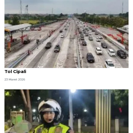
Rekayasa lalu lintas one way resmi diberlakukan di
Tol Cipali
23 Maret 2026