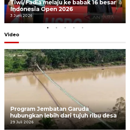
Tiwi/Fadia melaju ke babak 16 besar
Indonesia Open 2026
3 Juni 2026
Video
Program Jembatan Garuda
hubungkan lebih dari tujuh ribu desa
29 Juli 2026