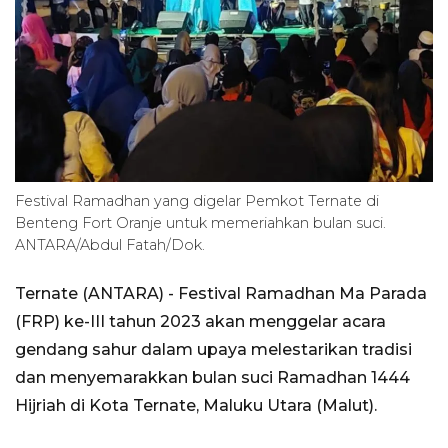
Festival Ramadhan yang digelar Pemkot Ternate di
Benteng Fort Oranje untuk memeriahkan bulan suci.
ANTARA/Abdul Fatah/Dok.
Ternate (ANTARA) - Festival Ramadhan Ma Parada
(FRP) ke-III tahun 2023 akan menggelar acara
gendang sahur dalam upaya melestarikan tradisi
dan menyemarakkan bulan suci Ramadhan 1444
Hijriah di Kota Ternate, Maluku Utara (Malut).