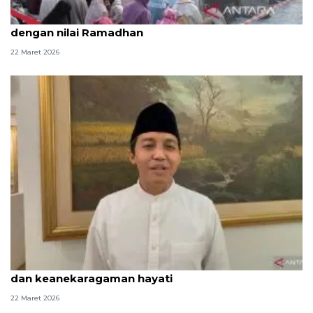
Rayakan Idul Fitri di Paris, Dubes: Jaga harmoni
dengan nilai Ramadhan
22 Maret 2026
Menhut: Tingkatkan takwa lewat menjaga hutan
dan keanekaragaman hayati
22 Maret 2026