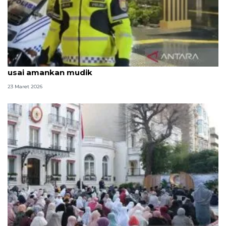
Kapolri naikkan pangkat Brigadir Fajar yang gugur
usai amankan mudik
23 Maret 2026