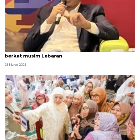
Celios prediksi ekonomi tumbuh 5,05 persen
berkat musim Lebaran
25 Maret 2026