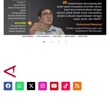
Evakuasi korban kebakaran KM
Mutiara Sentosa 2
3 Agustus 2026
Terkini
Berita