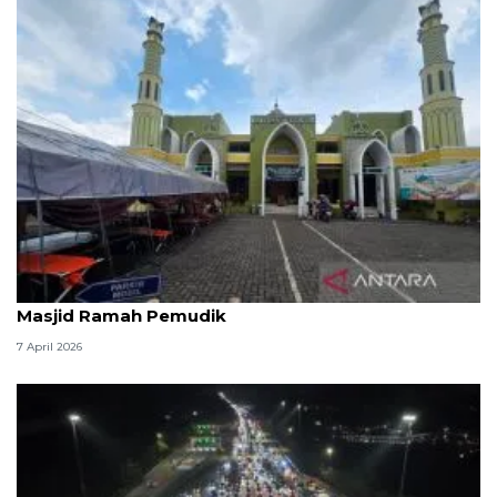
Kemenag: 3,5 juta orang manfaatkan layanan
Masjid Ramah Pemudik
7 April 2026