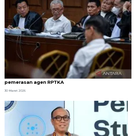
8 ASN Kemenaker hadapi sidang tuntutan kasus
pemerasan agen RPTKA
30 Maret 2026