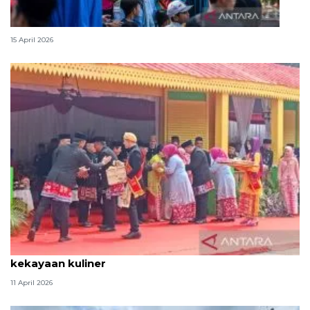
Lebaran Betawi, harmoni tradisi dan kota global
15 April 2026
Tradisi hantaran Lebaran Betawi simbol bakti dan
kekayaan kuliner
11 April 2026