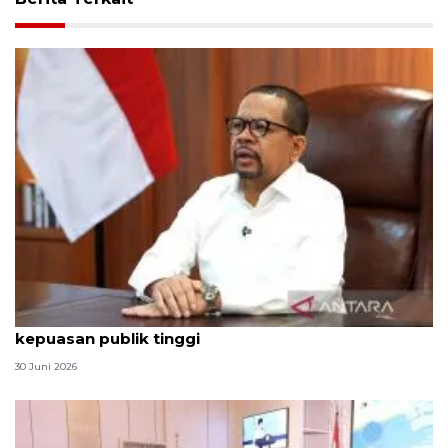
Qodari: Pemerintah tak puas diri meski tingkat
kepuasan publik tinggi
30 Juni 2026