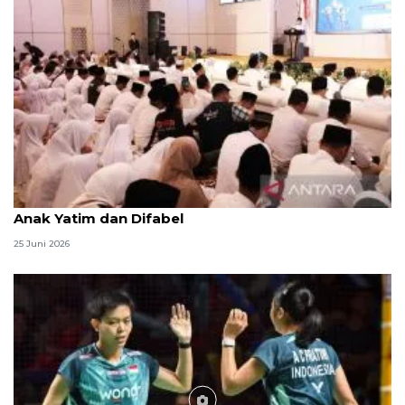
Menag jadikan setiap 10 Muharam sebagai Lebaran
Anak Yatim dan Difabel
25 Juni 2026