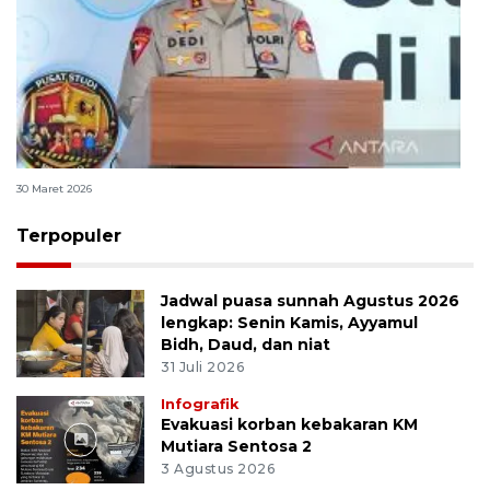
Polri bangun Laboratorium Sosial Sains Kepolisian
30 Maret 2026
Terpopuler
Jadwal puasa sunnah Agustus 2026
lengkap: Senin Kamis, Ayyamul
Bidh, Daud, dan niat
31 Juli 2026
Infografik
Evakuasi korban kebakaran KM
Mutiara Sentosa 2
3 Agustus 2026