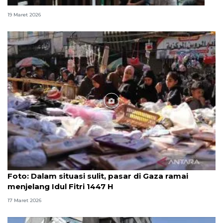
DMI desak Masjid Al-Aqsa segera dibuka kembali
19 Maret 2026
Foto
Foto: Dalam situasi sulit, pasar di Gaza ramai
menjelang Idul Fitri 1447 H
17 Maret 2026