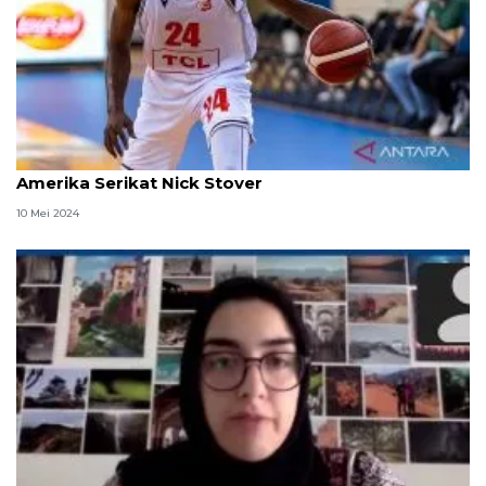
Tangerang Hawks rekrut pemain anyar asal
Amerika Serikat Nick Stover
10 Mei 2024