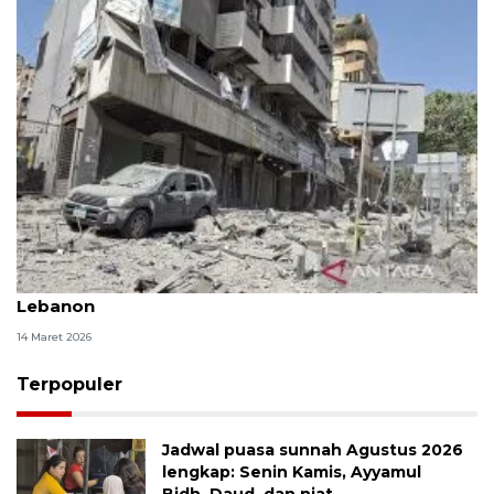
Indonesia kutuk eskalasi serangan Zionis Israel ke
Lebanon
14 Maret 2026
Terpopuler
Jadwal puasa sunnah Agustus 2026
lengkap: Senin Kamis, Ayyamul