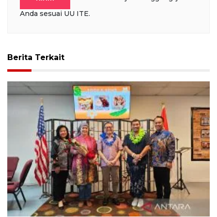
Anda sesuai UU ITE.
Berita Terkait
KJRI San Fransisco ajak diaspora Indonesia perkuat