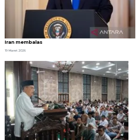
Trump: Israel tak lagi serang South Pars kecuali jika
Iran membalas
19 Maret 2026