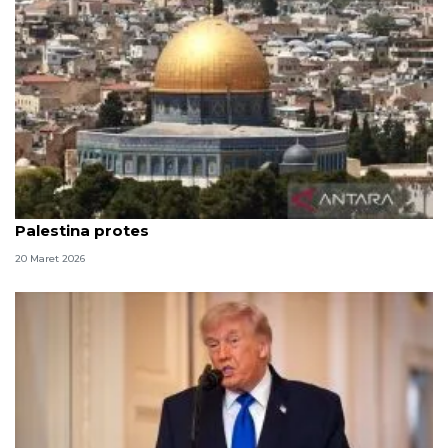
Israel larang Shalat Idul Fitri di Al-Aqsa, warga
Palestina protes
20 Maret 2026