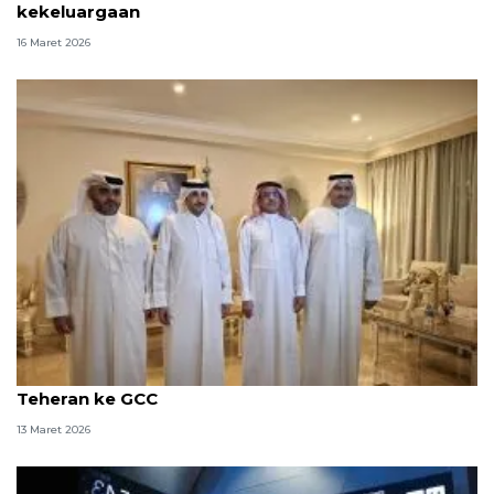
kekeluargaan
16 Maret 2026
Saudi kecam serangan Israel ke Iran dan balasan
Teheran ke GCC
13 Maret 2026