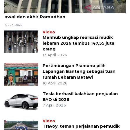
MK uji materi UU Peradilan Agama perihal isbat
awal dan akhir Ramadhan
10 Juni 2026
Video
Menhub ungkap realisasi mudik
lebaran 2026 tembus 147,55 juta
orang
13 April 2026
Pertimbangan Pramono pilih
Lapangan Banteng sebagai tuan
rumah Lebaran Betawi
10 April 2026
Tesla berhasil kalahkan penjualan
BYD di 2026
7 April 2026
Video
Travoy, teman perjalanan pemudik