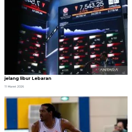
IHSG ditutup melemah, investor short-term trading
jelang libur Lebaran
11 Maret 2026