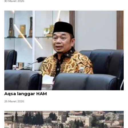
30 Maret 2026
Anggota DPR: Tindakan Israel larang shalat di Al
Aqsa langgar HAM
26 Maret 2026