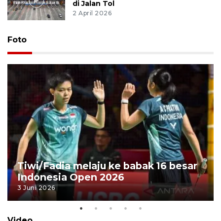
di Jalan Tol
2 April 2026
Foto
Tiwi/Fadia melaju ke babak 16 besar
Indonesia Open 2026
3 Juni 2026
Video