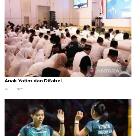
Menag jadikan setiap 10 Muharam sebagai Lebaran
Anak Yatim dan Difabel
25 Juni 2026