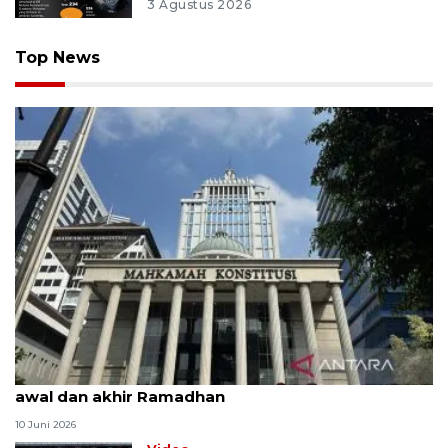
3 Agustus 2026
Top News
MK uji materi UU Peradilan Agama perihal isbat
awal dan akhir Ramadhan
10 Juni 2026