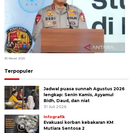
Polri bangun Laboratorium Sosial Sains Kepolisian
30 Maret 2026
Terpopuler
Jadwal puasa sunnah Agustus 2026
lengkap: Senin Kamis, Ayyamul
Bidh, Daud, dan niat
31 Juli 2026
Infografik
Evakuasi korban kebakaran KM
Mutiara Sentosa 2