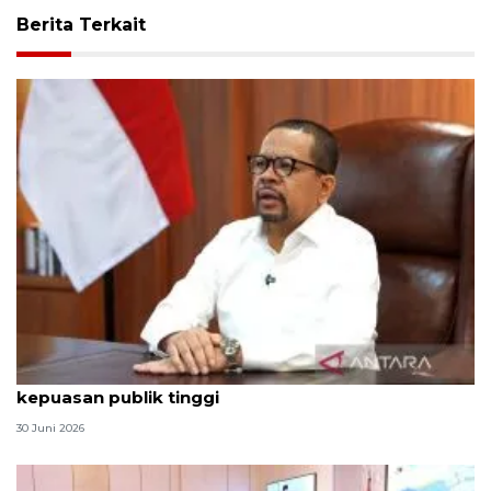
Berita Terkait
Qodari: Pemerintah tak puas diri meski tingkat
kepuasan publik tinggi
30 Juni 2026