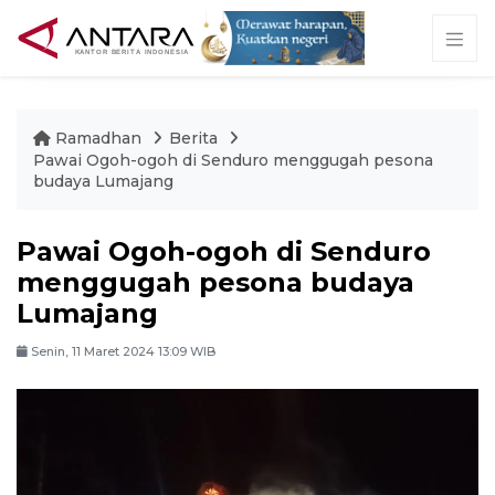
Ramadhan
Berita
Pawai Ogoh-ogoh di Senduro menggugah pesona
budaya Lumajang
Pawai Ogoh-ogoh di Senduro
menggugah pesona budaya
Lumajang
Senin, 11 Maret 2024 13:09 WIB