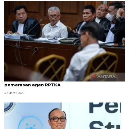
8 ASN Kemenaker hadapi sidang tuntutan kasus
pemerasan agen RPTKA
30 Maret 2026