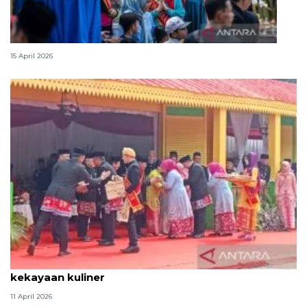
Lebaran Betawi, harmoni tradisi dan kota global
15 April 2026
Tradisi hantaran Lebaran Betawi simbol bakti dan
kekayaan kuliner
11 April 2026