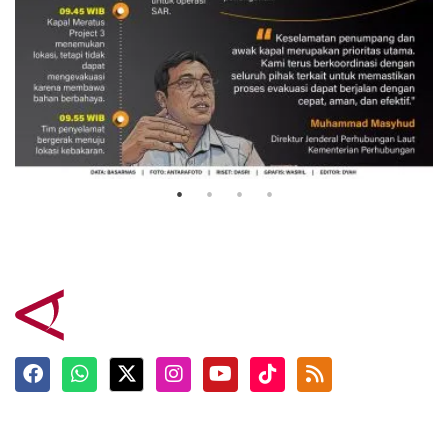
Evakuasi korban kebakaran KM
Mutiara Sentosa 2
3 Agustus 2026
Terkini
Berita