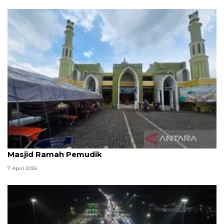
Kemenag: 3,5 juta orang manfaatkan layanan
Masjid Ramah Pemudik
7 April 2026