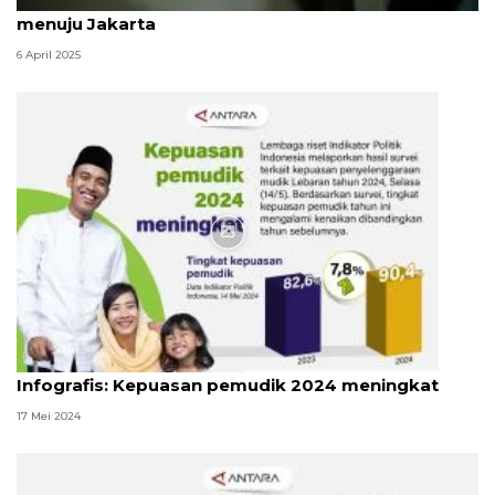
1.496 pemudik bertolak dari Pelabuhan Semarang
menuju Jakarta
6 April 2025
Infografik
Infografis: Kepuasan pemudik 2024 meningkat
17 Mei 2024