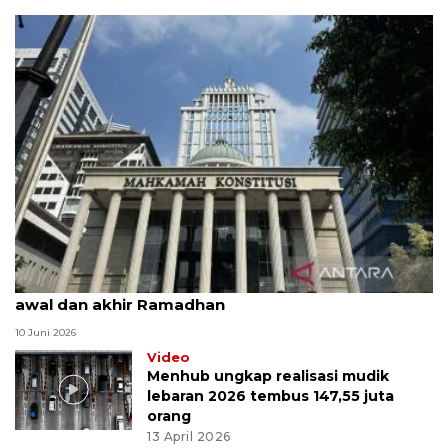
MK uji materi UU Peradilan Agama perihal isbat
awal dan akhir Ramadhan
10 Juni 2026
Video
Menhub ungkap realisasi mudik
lebaran 2026 tembus 147,55 juta
orang
13 April 2026