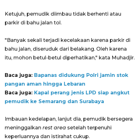
Ketujuh, pemudik diimbau tidak berhenti atau
parkir di bahu jalan tol.
"Banyak sekali terjadi kecelakaan karena parkir di
bahu jalan, diseruduk dari belakang. Oleh karena
itu, mohon betul-betul diperhatikan," kata Muhadjir.
Baca juga:
Bapanas didukung Polri jamin stok
pangan aman hingga Lebaran
Baca juga:
Kapal perang jenis LPD siap angkut
pemudik ke Semarang dan Surabaya
Imbauan kedelapan, lanjut dia, pemudik bersegera
meninggalkan
rest area
setelah terpenuhi
keperluannya dan istirahat cukup.