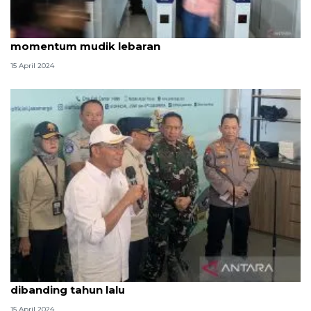
Waka MPR: Daerah harus mampu manfaatkan
momentum mudik lebaran
15 April 2024
Menko PMK: Penanganan mudik 2024 lebih baik
dibanding tahun lalu
15 April 2024