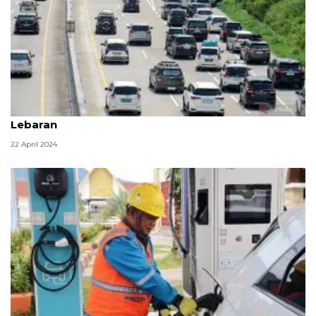
Potret Keselamatan di Jalan Tol Saat Mudik
Lebaran
22 April 2024