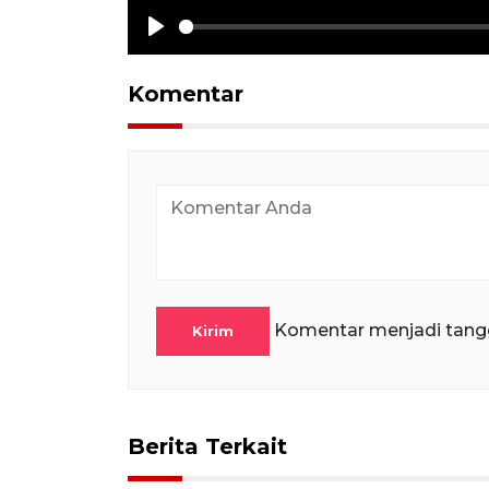
Play
Komentar
Komentar menjadi tang
Kirim
Berita Terkait