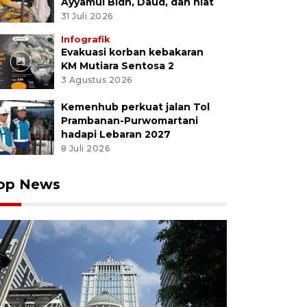
Ayyamul Bidh, Daud, dan niat
31 Juli 2026
Infografik
Evakuasi korban kebakaran
KM Mutiara Sentosa 2
3 Agustus 2026
Kemenhub perkuat jalan Tol
Prambanan-Purwomartani
hadapi Lebaran 2027
8 Juli 2026
op News