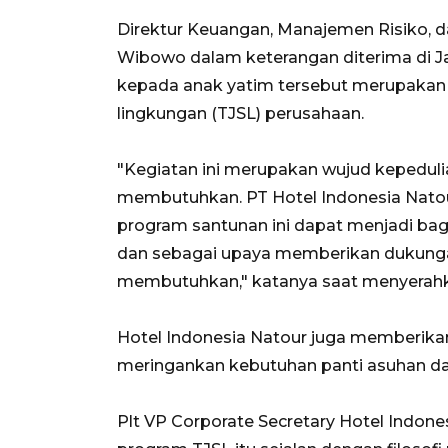
Direktur Keuangan, Manajemen Risiko, 
Wibowo dalam keterangan diterima di J
kepada anak yatim tersebut merupakan 
lingkungan (TJSL) perusahaan.
"Kegiatan ini merupakan wujud kepedul
membutuhkan. PT Hotel Indonesia Natour
program santunan ini dapat menjadi bagi
dan sebagai upaya memberikan dukung
membutuhkan," katanya saat menyerahk
Hotel Indonesia Natour juga memberika
meringankan kebutuhan panti asuhan da
Plt VP Corporate Secretary Hotel Indo