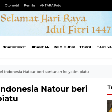
Otomotif
Pemilu
ANTARA Foto
NGABUBURIT
HIDANGAN
INFO MUDIK
TOKOH
TAUSIY
el Indonesia Natour beri santunan ke yatim piatu
Indonesia Natour beri
T
piatu