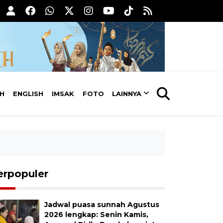
AH
ENGLISH
IMSAK
FOTO
LAINNYA
erpopuler
Jadwal puasa sunnah Agustus
2026 lengkap: Senin Kamis,