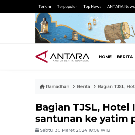
Terkini
Terpopuler
Top News
ANTARA News
HOME
BERITA
Ramadhan
Berita
Bagian TJSL, Hot
Bagian TJSL, Hotel 
santunan ke yatim 
Sabtu, 30 Maret 2024 18:06 WIB