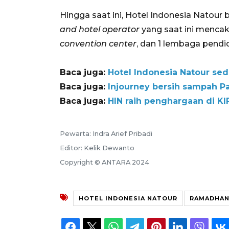
Hingga saat ini, Hotel Indonesia Natour
and hotel operator
yang saat ini mencaku
convention center
, dan 1 lembaga pendi
Baca juga:
Hotel Indonesia Natour sed
Baca juga:
Injourney bersih sampah Pa
Baca juga:
HIN raih penghargaan di K
Pewarta: Indra Arief Pribadi
Editor: Kelik Dewanto
Copyright © ANTARA 2024
HOTEL INDONESIA NATOUR
RAMADHA