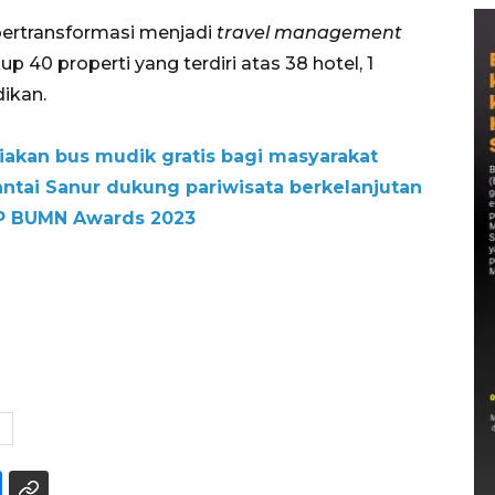
 bertransformasi menjadi
travel management
p 40 properti yang terdiri atas 38 hotel, 1
dikan.
iakan bus mudik gratis bagi masyarakat
ntai Sanur dukung pariwisata berkelanjutan
IP BUMN Awards 2023
N