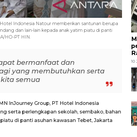
Hotel Indonesia Natour memberikan santunan berupa
dang dan lain-lain kepada anak yatim piatu di panti
ARA/HO-PT HIN.
M
p
R
apat bermanfaat dan
10 
agi yang membutuhkan serta
 kita semua
MN InJourney Group, PT Hotel Indonesia
ng serta perlengkapan sekolah, sembako, bahan
piatu di panti asuhan kawasan Tebet, Jakarta