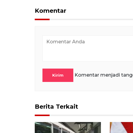
Komentar
Komentar menjadi tang
Kirim
Berita Terkait