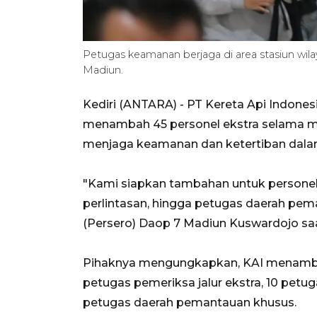
Petugas keamanan berjaga di area stasiun w
Madiun.
Kediri (ANTARA) - PT Kereta Api Indones
menambah 45 personel ekstra selama m
menjaga keamanan dan ketertiban dalam p
"Kami siapkan tambahan untuk personel b
perlintasan, hingga petugas daerah pe
(Persero) Daop 7 Madiun Kuswardojo saa
Pihaknya mengungkapkan, KAI menambah 
petugas pemeriksa jalur ekstra, 10 petug
petugas daerah pemantauan khusus.