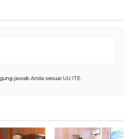
fullscree
gung-jawab Anda sesuai UU ITE.