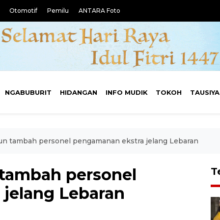
Otomotif
Pemilu
ANTARA Foto
NGABUBURIT
HIDANGAN
INFO MUDIK
TOKOH
TAUSIY
un tambah personel pengamanan ekstra jelang Lebaran
 tambah personel
T
jelang Lebaran