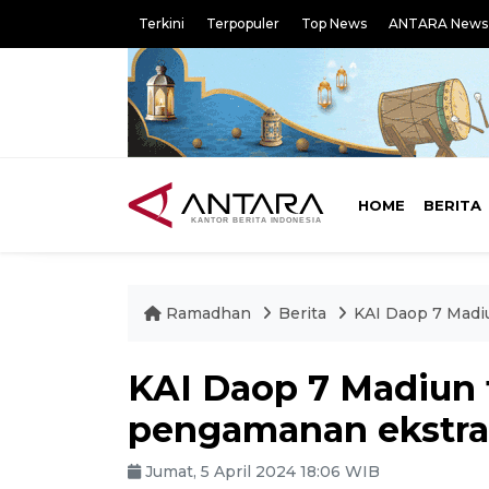
Terkini
Terpopuler
Top News
ANTARA News
HOME
BERITA
Ramadhan
Berita
KAI Daop 7 Madi
KAI Daop 7 Madiun
pengamanan ekstra 
Jumat, 5 April 2024 18:06 WIB