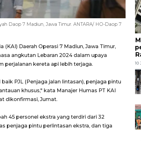
ilayah Daop 7 Madiun, Jawa Timur. ANTARA/ HO-Daop 7
M
p
ia (KAI) Daerah Operasi 7 Madiun, Jawa Timur,
R
asa angkutan Lebaran 2024 dalam upaya
10 
erjalanan kereta api lebih terjaga.
aik PJL (Penjaga jalan lintasan), penjaga pintu
mantauan khusus," kata Manajer Humas PT KAI
t dikonfirmasi, Jumat.
45 personel ekstra yang terdiri dari 32
as penjaga pintu perlintasan ekstra, dan tiga