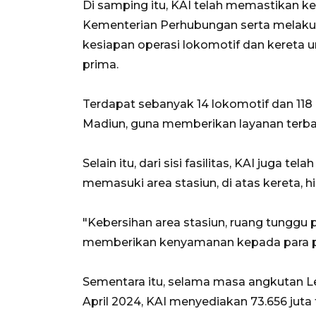
Di samping itu, KAI telah memastikan k
Kementerian Perhubungan serta melak
kesiapan operasi lokomotif dan kereta 
prima.
Terdapat sebanyak 14 lokomotif dan 118 
Madiun, guna memberikan layanan terba
Selain itu, dari sisi fasilitas, KAI juga 
memasuki area stasiun, di atas kereta, hi
"Kebersihan area stasiun, ruang tunggu p
memberikan kenyamanan kepada para pel
Sementara itu, selama masa angkutan Le
April 2024, KAI menyediakan 73.656 juta 