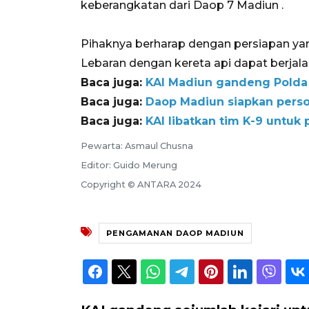
keberangkatan dari Daop 7 Madiun .
Pihaknya berharap dengan persiapan yan
Lebaran dengan kereta api dapat berjalan
Baca juga:
KAI Madiun gandeng Polda
Baca juga:
Daop Madiun siapkan perso
Baca juga:
KAI libatkan tim K-9 untu
Pewarta: Asmaul Chusna
Editor: Guido Merung
Copyright © ANTARA 2024
PENGAMANAN DAOP MADIUN