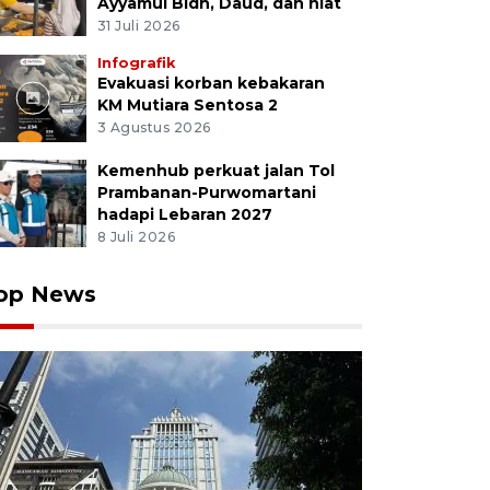
Ayyamul Bidh, Daud, dan niat
31 Juli 2026
Infografik
Evakuasi korban kebakaran
KM Mutiara Sentosa 2
3 Agustus 2026
Kemenhub perkuat jalan Tol
Prambanan-Purwomartani
hadapi Lebaran 2027
8 Juli 2026
op News