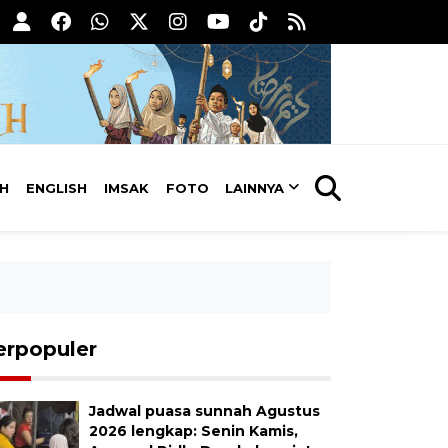
AH
ENGLISH
IMSAK
FOTO
LAINNYA
erpopuler
Jadwal puasa sunnah Agustus
2026 lengkap: Senin Kamis,