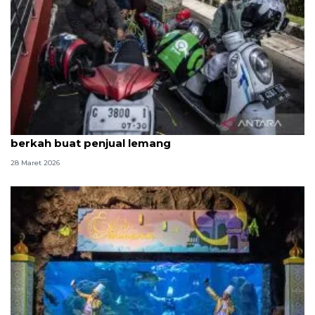
Kedatangan para pemilir hingga Lebaran bawa
berkah buat penjual lemang
28 Maret 2026