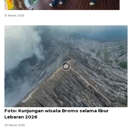
352.102 orang kunjungi IKN selama libur Idul Fitri
31 Maret 2026
Foto
Foto: Kunjungan wisata Bromo selama libur
Lebaran 2026
29 Maret 2026