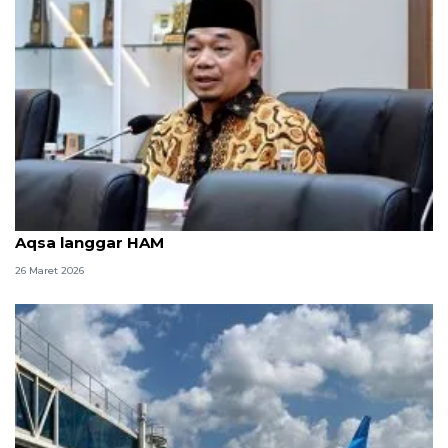
Anggota DPR: Tindakan Israel larang shalat di Al
Aqsa langgar HAM
26 Maret 2026