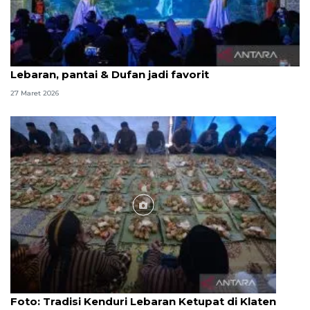
Ancol catat 266.668 kunjungan selama libur
Lebaran, pantai & Dufan jadi favorit
27 Maret 2026
Foto
Foto: Tradisi Kenduri Lebaran Ketupat di Klaten