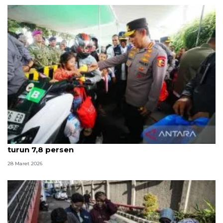
Kapolri: Selama Lebaran 2026 jumlah kecelakaan
turun 7,8 persen
28 Maret 2026