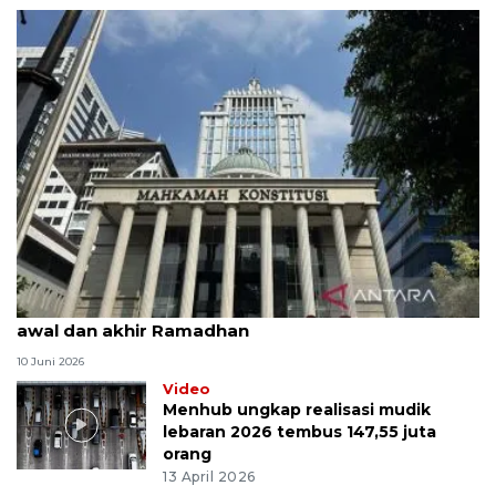
MK uji materi UU Peradilan Agama perihal isbat
awal dan akhir Ramadhan
10 Juni 2026
Video
Menhub ungkap realisasi mudik
lebaran 2026 tembus 147,55 juta
orang
13 April 2026