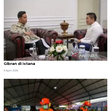
Seskab Teddy silaturahmi Idul Fitri ke Wapres
Gibran di Istana
3 April 2026