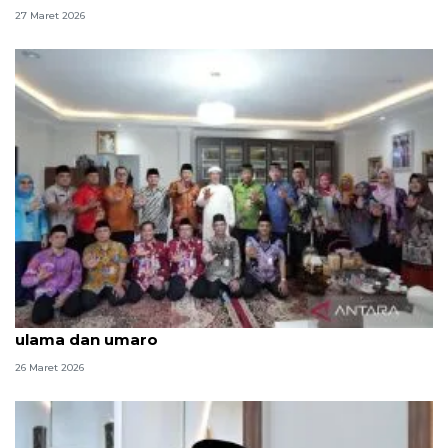
27 Maret 2026
Safari Syawal, Pemkot Jaktim perkuat sinergi
ulama dan umaro
26 Maret 2026