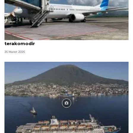
Garuda pastikan penumpang arus balik di Aceh
terakomodir
26 Maret 2026