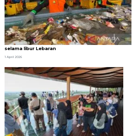
Produksi sampah Jaksel capai 1.120 ton per hari
selama libur Lebaran
1 April 2026