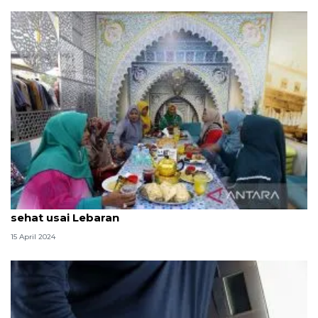
Cek kesehatan dan kelola stres jadi cara jaga tubuh
sehat usai Lebaran
15 April 2024