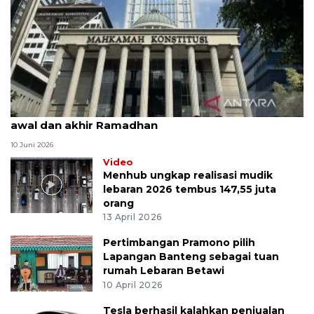
MK uji materi UU Peradilan Agama perihal isbat
awal dan akhir Ramadhan
10 Juni 2026
Video
Menhub ungkap realisasi mudik
lebaran 2026 tembus 147,55 juta
orang
13 April 2026
Pertimbangan Pramono pilih
Lapangan Banteng sebagai tuan
rumah Lebaran Betawi
10 April 2026
Tesla berhasil kalahkan penjualan