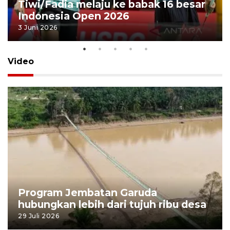
Tiwi/Fadia melaju ke babak 16 besar
Indonesia Open 2026
3 Juni 2026
Video
Program Jembatan Garuda
hubungkan lebih dari tujuh ribu desa
29 Juli 2026