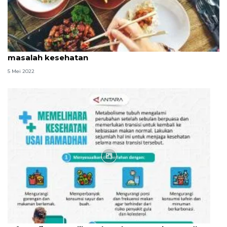
Tips diet sehat usai Ramadhan demi cegah
masalah kesehatan
5 Mei 2022
Infografik