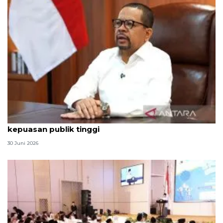
Qodari: Pemerintah tak puas diri meski tingkat
kepuasan publik tinggi
30 Juni 2026