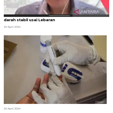
Dokter ungkap panduan makan sehat, jaga gula
darah stabil usai Lebaran
20 April 2024
Kontrol gula darah penting dilakukan usai Lebaran
20 April 2024