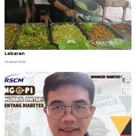
Ahli gizi ungkap cara jaga kebugaran tubuh usai
Lebaran
26 Maret 2026