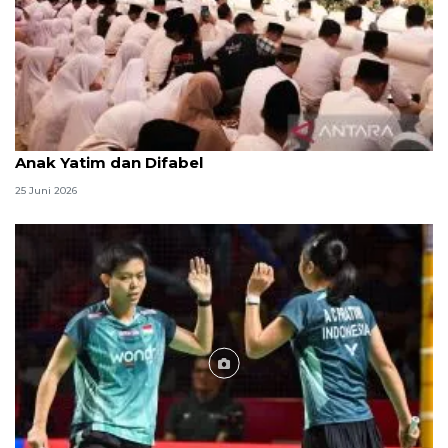
Menag jadikan setiap 10 Muharam sebagai Lebaran
Anak Yatim dan Difabel
25 Juni 2026