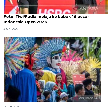
Foto
Foto: Tiwi/Fadia melaju ke babak 16 besar
Indonesia Open 2026
3 Juni 2026
Lebaran Betawi, harmoni tradisi dan kota global
15 April 2026