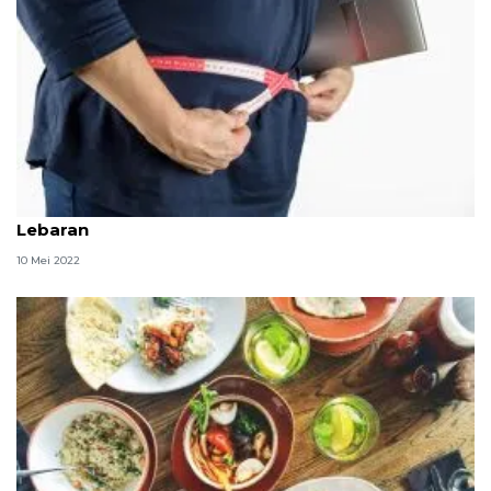
Tips kembalikan berat badan ideal usai libur
Lebaran
10 Mei 2022