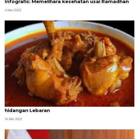
Infografis: Memelihara kesehatan usai Ramadhan
4 Mei 2022
Jangan lupa sayuran dan buah usai santap
hidangan Lebaran
14 Mei 2021