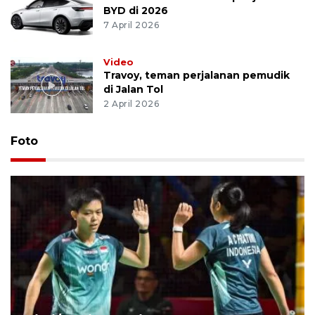
BYD di 2026
7 April 2026
Video
Travoy, teman perjalanan pemudik
di Jalan Tol
2 April 2026
Foto