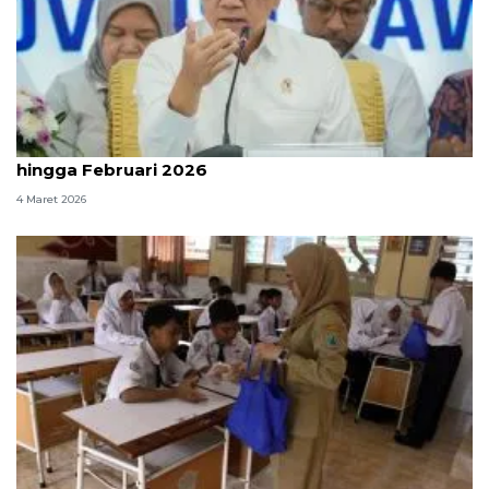
Pemerintah sebut penerima MBG capai 61,2 juta
hingga Februari 2026
4 Maret 2026