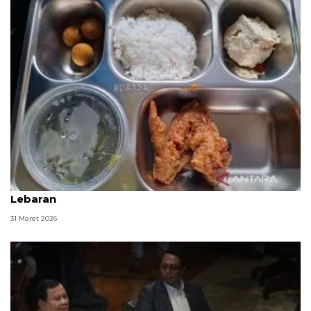
SDN Cipulir 05 Pagi Jaksel terima MBG pascalibur
Lebaran
31 Maret 2026