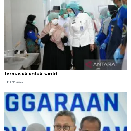
BGN pastikan MBG Ramadhan tepat sasaran,
termasuk untuk santri
4 Maret 2026