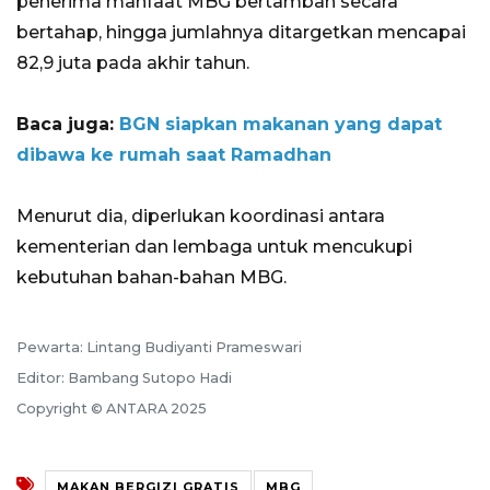
penerima manfaat MBG bertambah secara
bertahap, hingga jumlahnya ditargetkan mencapai
82,9 juta pada akhir tahun.
Baca juga:
BGN siapkan makanan yang dapat
dibawa ke rumah saat Ramadhan
Menurut dia, diperlukan koordinasi antara
kementerian dan lembaga untuk mencukupi
kebutuhan bahan-bahan MBG.
Pewarta: Lintang Budiyanti Prameswari
Editor: Bambang Sutopo Hadi
Copyright © ANTARA 2025
MAKAN BERGIZI GRATIS
MBG