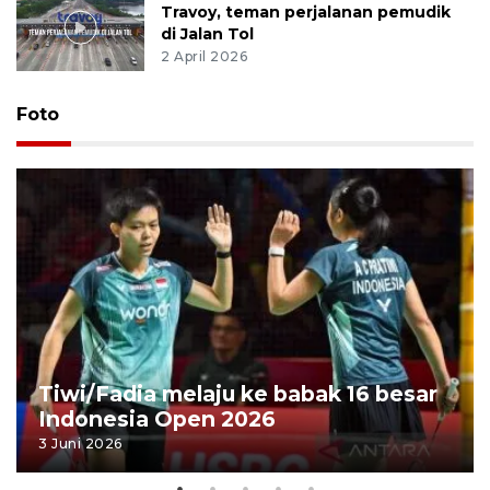
Travoy, teman perjalanan pemudik
di Jalan Tol
2 April 2026
Foto
Tiwi/Fadia melaju ke babak 16 besar
Indonesia Open 2026
3 Juni 2026