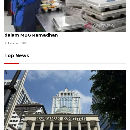
BGN minta SPPG kreatif olah pangan selain UPF
dalam MBG Ramadhan
18 Februari 2026
Top News