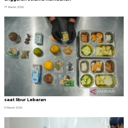
17 Maret 2026
BGN: MBG bagi balita dan ibu hamil tetap berjalan
saat libur Lebaran
9 Maret 2026