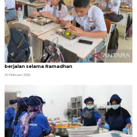
KPPG Palu pastikan program MBG di Sigi tetap
berjalan selama Ramadhan
20 Februari 2026