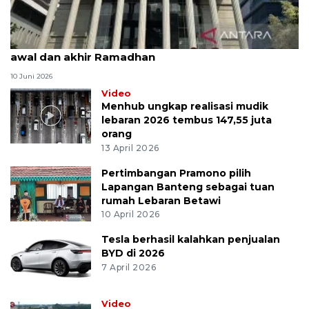
MK uji materi UU Peradilan Agama perihal isbat
awal dan akhir Ramadhan
10 Juni 2026
Video
Menhub ungkap realisasi mudik
lebaran 2026 tembus 147,55 juta
orang
13 April 2026
Pertimbangan Pramono pilih
Lapangan Banteng sebagai tuan
rumah Lebaran Betawi
10 April 2026
Tesla berhasil kalahkan penjualan
BYD di 2026
7 April 2026
Video