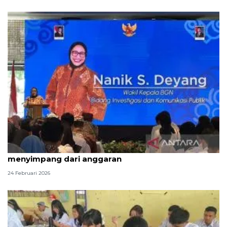
BGN tanggapi menu MBG Ramadhan yang
menyimpang dari anggaran
24 Februari 2026