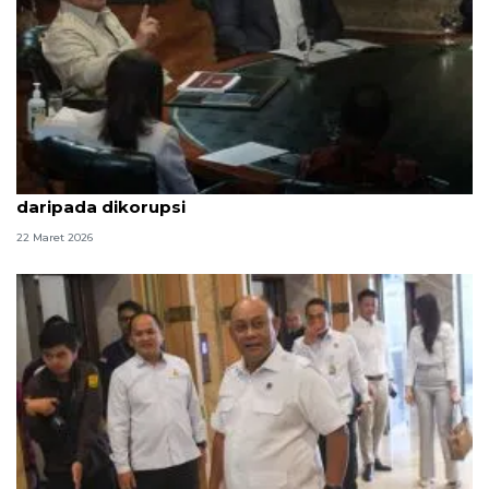
Prabowo: Lebih baik uang untuk makan rakyat
daripada dikorupsi
22 Maret 2026