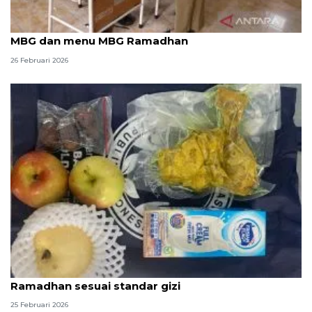
Humaniora kemarin, zakat tak digunakan untuk
MBG dan menu MBG Ramadhan
26 Februari 2026
SPPG Polda Kepri pastikan menu MBG selama
Ramadhan sesuai standar gizi
25 Februari 2026