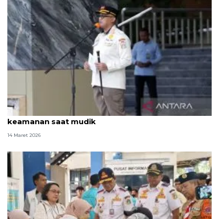
Satpol PP DKI siagakan 1.790 personel jaga
keamanan saat mudik
14 Maret 2026