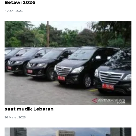
Betawi 2026
4 April 2026
Pemprov DKI bantah ada kendaraan dinas dipakai
saat mudik Lebaran
26 Maret 2026