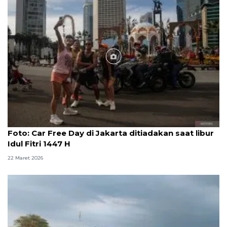
Foto
Foto: Car Free Day di Jakarta ditiadakan saat libur
Idul Fitri 1447 H
22 Maret 2026