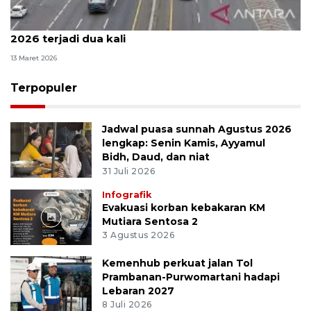
Pemprov DKI prediksi puncak arus mudik Lebaran
2026 terjadi dua kali
13 Maret 2026
Terpopuler
Jadwal puasa sunnah Agustus 2026
lengkap: Senin Kamis, Ayyamul
Bidh, Daud, dan niat
31 Juli 2026
Infografik
Evakuasi korban kebakaran KM
Mutiara Sentosa 2
3 Agustus 2026
Kemenhub perkuat jalan Tol
Prambanan-Purwomartani hadapi
Lebaran 2027
8 Juli 2026