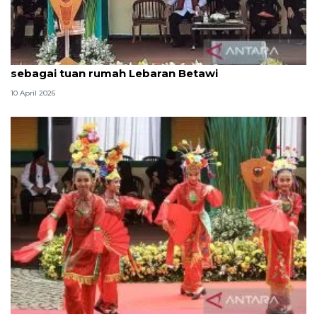
Pertimbangan Pramono pilih Lapangan Banteng
sebagai tuan rumah Lebaran Betawi
10 April 2026
Pemprov DKI siapkan sejumlah kegiatan di Lebaran