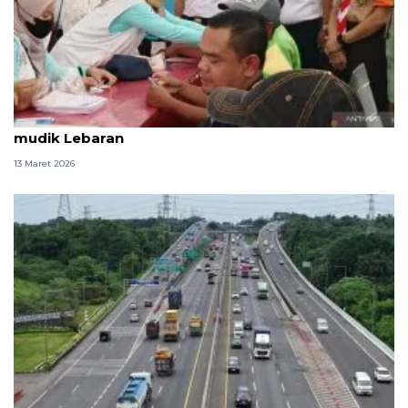
Pemprov DKI sediakan pos kesehatan selama arus
mudik Lebaran
13 Maret 2026