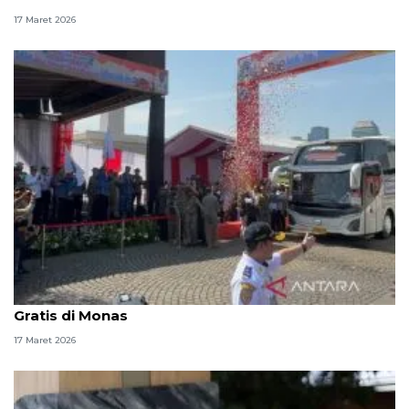
17 Maret 2026
Pram-Rano lepas keberangkatan 744 bus Mudik
Gratis di Monas
17 Maret 2026