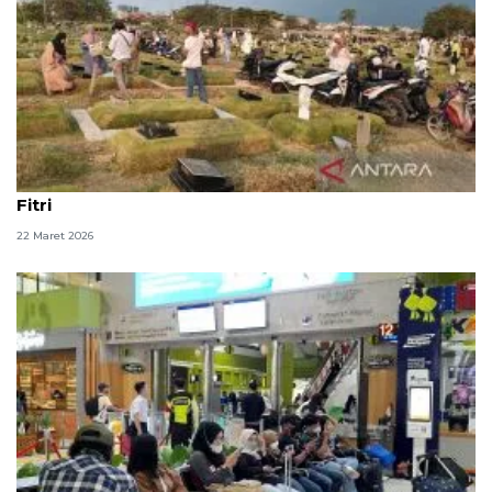
DKI kemarin, banjir hingga ziarah ke TPU saat Idul
Fitri
22 Maret 2026