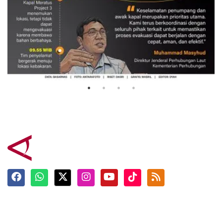
Evakuasi korban kebakaran KM
Mutiara Sentosa 2
3 Agustus 2026
Terkini
Berita