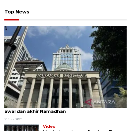
Top News
MK uji materi UU Peradilan Agama perihal isbat
awal dan akhir Ramadhan
10 Juni 2026
Video