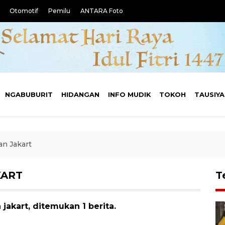
Otomotif
Pemilu
ANTARA Foto
NGABUBURIT
HIDANGAN
INFO MUDIK
TOKOH
TAUSIY
an Jakart
KART
T
akart, ditemukan 1 berita.