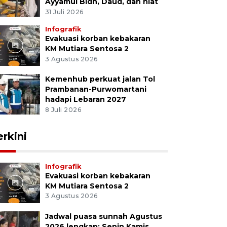
Ayyamul Bidh, Daud, dan niat
31 Juli 2026
Infografik
Evakuasi korban kebakaran
KM Mutiara Sentosa 2
3 Agustus 2026
Kemenhub perkuat jalan Tol
Prambanan-Purwomartani
hadapi Lebaran 2027
8 Juli 2026
erkini
Infografik
Evakuasi korban kebakaran
KM Mutiara Sentosa 2
3 Agustus 2026
Jadwal puasa sunnah Agustus
2026 lengkap: Senin Kamis,