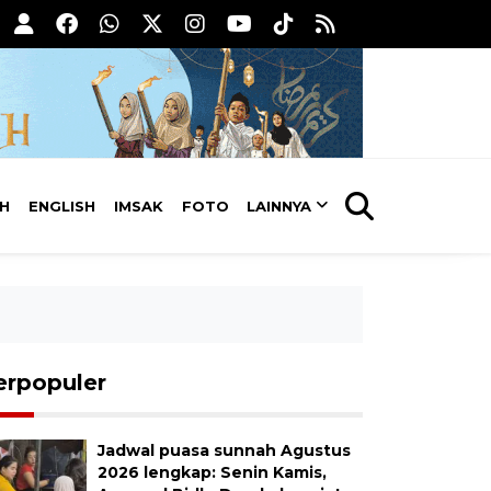
AH
ENGLISH
IMSAK
FOTO
LAINNYA
erpopuler
Jadwal puasa sunnah Agustus
2026 lengkap: Senin Kamis,