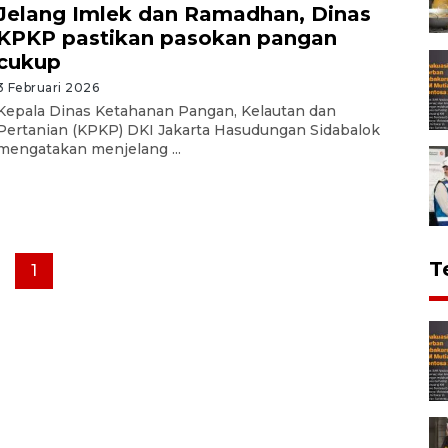
Jelang Imlek dan Ramadhan, Dinas
KPKP pastikan pasokan pangan
cukup
3 Februari 2026
Kepala Dinas Ketahanan Pangan, Kelautan dan
Pertanian (KPKP) DKI Jakarta Hasudungan Sidabalok
mengatakan menjelang ...
T
1