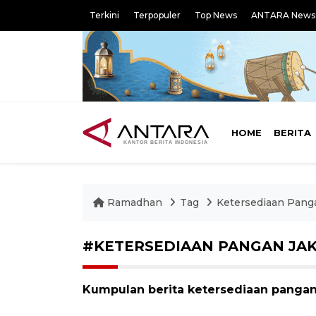
Terkini
Terpopuler
Top News
ANTARA News
HOME
BERITA
Ramadhan
Tag
Ketersediaan Pang
#KETERSEDIAAN PANGAN JA
Kumpulan berita ketersediaan pangan j