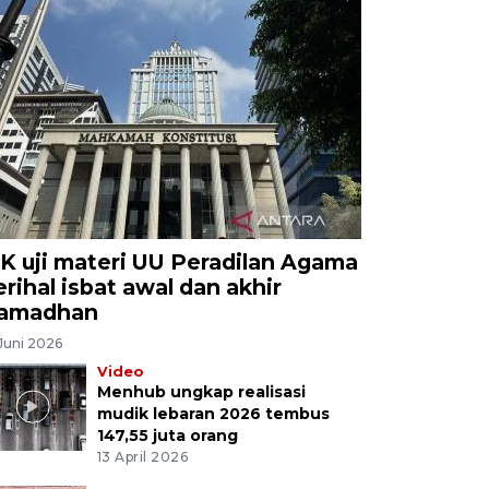
K uji materi UU Peradilan Agama
erihal isbat awal dan akhir
amadhan
Juni 2026
Video
Menhub ungkap realisasi
mudik lebaran 2026 tembus
147,55 juta orang
13 April 2026