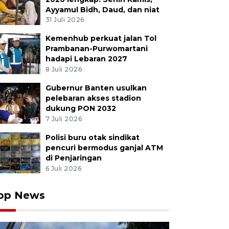
Ayyamul Bidh, Daud, dan niat
31 Juli 2026
Kemenhub perkuat jalan Tol
Prambanan-Purwomartani
hadapi Lebaran 2027
8 Juli 2026
Gubernur Banten usulkan
pelebaran akses stadion
dukung PON 2032
7 Juli 2026
Polisi buru otak sindikat
pencuri bermodus ganjal ATM
di Penjaringan
6 Juli 2026
op News