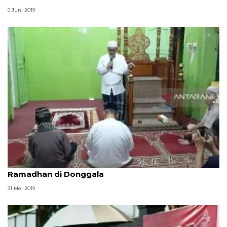
6 Juni 2019
MUI Palu gelar i'tikaf dan sholat tasbih malam 27
Ramadhan di Donggala
31 Mei 2019