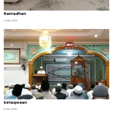
Semangat korban likuifaksi Petobo jalani
Ramadhan
11 Mei 2019
Ulama : Ramadhan, pendidikan untuk peningkatan
ketaqwaan
8 Mei 2019