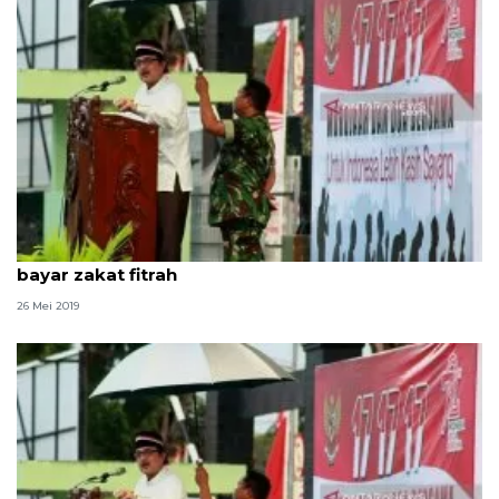
MUI: Korban bencana Sulteng di pengungsian wajib
bayar zakat fitrah
26 Mei 2019