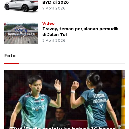
BYD di 2026
7 April 2026
Video
Travoy, teman perjalanan pemudik
di Jalan Tol
2 April 2026
Foto