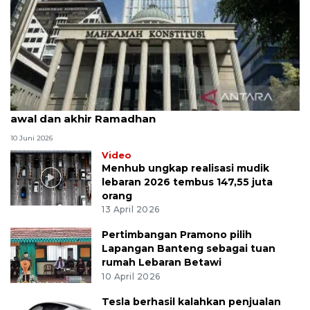
MK uji materi UU Peradilan Agama perihal isbat
awal dan akhir Ramadhan
10 Juni 2026
Video
Menhub ungkap realisasi mudik
lebaran 2026 tembus 147,55 juta
orang
13 April 2026
Pertimbangan Pramono pilih
Lapangan Banteng sebagai tuan
rumah Lebaran Betawi
10 April 2026
Tesla berhasil kalahkan penjualan