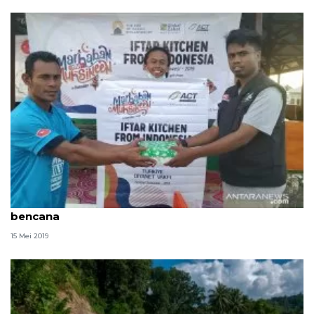
ACT Sulteng bantu kebutuhan pangan penyintas
bencana
15 Mei 2019