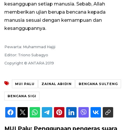
kesanggupan setiap manusia. Sebab, Allah
memberikan ujian berupa bencana kepada
manusia sesuai dengan kemampuan dan
kesanggupannya.
Pewarta: Muhammad Hajiji
Editor: Triono Subagyo
Copyright © ANTARA 2019
MUI PALU
ZAINAL ABIDIN
BENCANA SULTENG
BENCANA SIGI
MUI Palu: Penggunaan pengeras suara