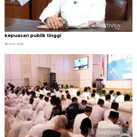
Qodari: Pemerintah tak puas diri meski tingkat
kepuasan publik tinggi
30 Juni 2026
Menag jadikan setiap 10 Muharam sebagai Lebaran