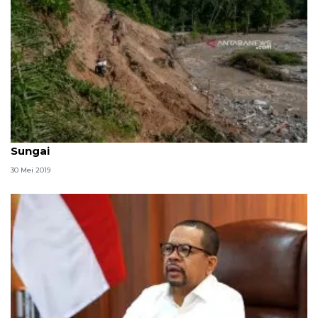
Jalan poros Palu-Kulawi dipindahkan jauh dari
Sungai
30 Mei 2019