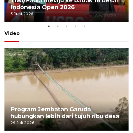
Tiwi/Fadia melaju ke babak 16 besar
Indonesia Open 2026
3 Juni 2026
Video
Program Jembatan Garuda
hubungkan lebih dari tujuh ribu desa
29 Juli 2026