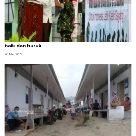
Ulama : Al Quran mengantar manusia mengetahui
baik dan buruk
20 Mei 2019