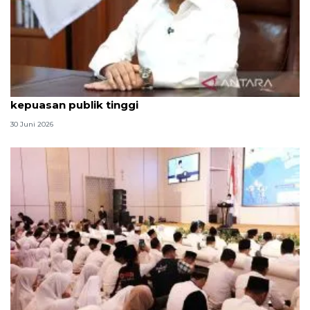
Qodari: Pemerintah tak puas diri meski tingkat
kepuasan publik tinggi
30 Juni 2026