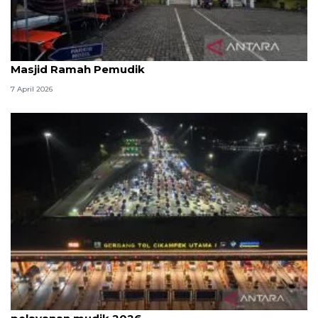
Kemenag: 3,5 juta orang manfaatkan layanan
Masjid Ramah Pemudik
7 April 2026
Survei: 88,8 persen responden puas dengan