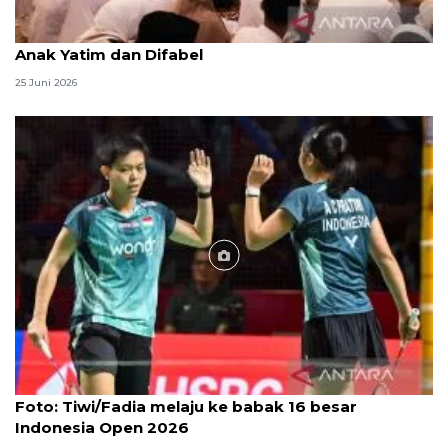
Menag jadikan setiap 10 Muharam sebagai Lebaran
Anak Yatim dan Difabel
25 Juni 2026
Foto
Foto: Tiwi/Fadia melaju ke babak 16 besar
Indonesia Open 2026