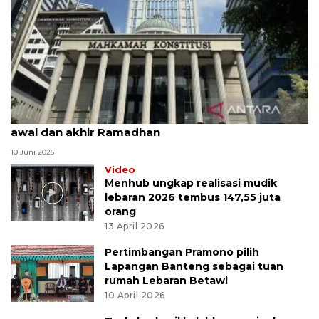
MK uji materi UU Peradilan Agama perihal isbat
awal dan akhir Ramadhan
10 Juni 2026
Video
Menhub ungkap realisasi mudik
lebaran 2026 tembus 147,55 juta
orang
13 April 2026
Pertimbangan Pramono pilih
Lapangan Banteng sebagai tuan
rumah Lebaran Betawi
10 April 2026