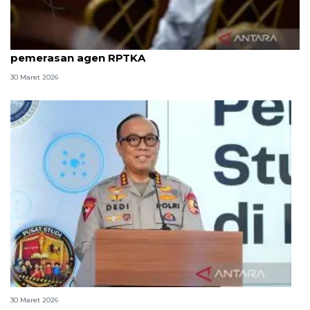
8 ASN Kemenaker hadapi sidang tuntutan kasus
pemerasan agen RPTKA
30 Maret 2026
Polri bangun Laboratorium Sosial Sains Kepolisian
30 Maret 2026