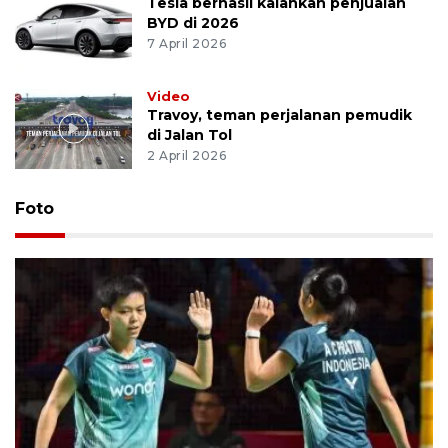
Tesla berhasil kalahkan penjualan
BYD di 2026
7 April 2026
Video
Travoy, teman perjalanan pemudik
di Jalan Tol
2 April 2026
Foto