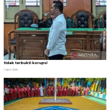
Hakim PN Medan vonis bebas Amsal Sitepu karena
tidak terbukti korupsi
1 April 2026