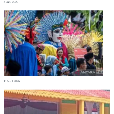
3 Juni 2026
Lebaran Betawi, harmoni tradisi dan kota global
15 April 2026