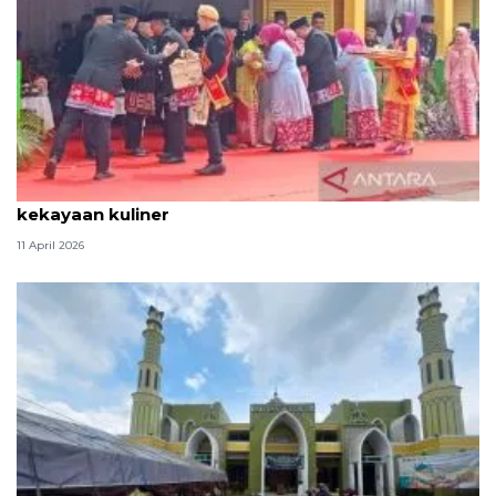
Tradisi hantaran Lebaran Betawi simbol bakti dan
kekayaan kuliner
11 April 2026