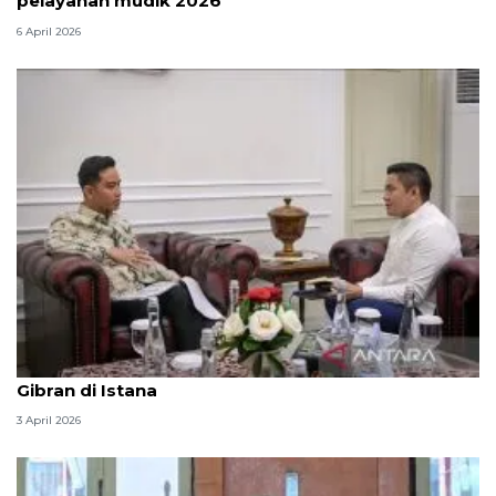
pelayanan mudik 2026
6 April 2026
Seskab Teddy silaturahmi Idul Fitri ke Wapres
Gibran di Istana
3 April 2026