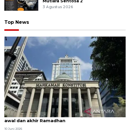
Mutiara Sentosa 2
3 Agustus 2026
Top News
MK uji materi UU Peradilan Agama perihal isbat
awal dan akhir Ramadhan
10 Juni 2026