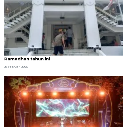
Masjid Cut Meutia siap gelar festival jazz di
Ramadhan tahun ini
25 Februari 2025