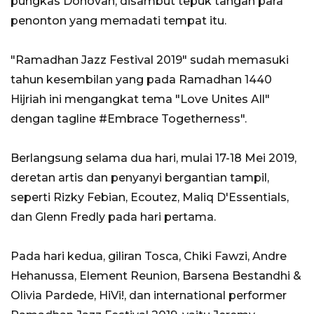
pungkas Donovan, disambut tepuk tangan para
penonton yang memadati tempat itu.
"Ramadhan Jazz Festival 2019" sudah memasuki
tahun kesembilan yang pada Ramadhan 1440
Hijriah ini mengangkat tema "Love Unites All"
dengan tagline #Embrace Togetherness".
Berlangsung selama dua hari, mulai 17-18 Mei 2019,
deretan artis dan penyanyi bergantian tampil,
seperti Rizky Febian, Ecoutez, Maliq D'Essentials,
dan Glenn Fredly pada hari pertama.
Pada hari kedua, giliran Tosca, Chiki Fawzi, Andre
Hehanussa, Element Reunion, Barsena Bestandhi &
Olivia Pardede, HiVi!, dan international performer