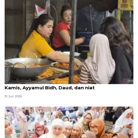
Jadwal puasa sunnah Agustus 2026 lengkap: Senin
Kamis, Ayyamul Bidh, Daud, dan niat
31 Juli 2026