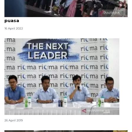
Ramadhan Jazz Festival hangatkan senja di bulan
puasa
16 April 2022
12 artis meriahkan Ramadhan Jazz Festival 2019
26 April 2019