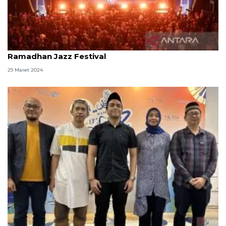
Kemarin ada warta soal Galaxy AI hingga
Ramadhan Jazz Festival
29 Maret 2024
Ramadhan Jazz Festival ke-13 siap digelar pada 29-