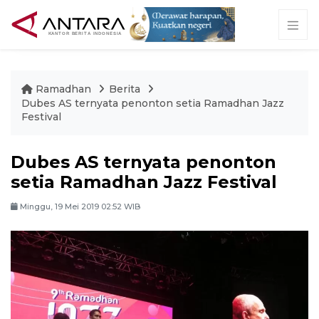
Ramadhan
Berita
Dubes AS ternyata penonton setia Ramadhan Jazz
Festival
Dubes AS ternyata penonton
setia Ramadhan Jazz Festival
Minggu, 19 Mei 2019 02:52 WIB