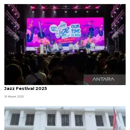
RICMA kolaborasi dengan AQUA gelar Ramadhan
Jazz Festival 2025
16 Maret 2025