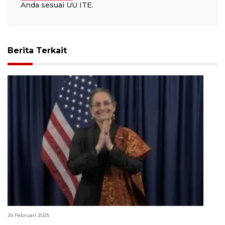
Anda sesuai UU ITE.
Berita Terkait
Dubes AS sebut Ramadhan waktu untuk refleksi
26 Februari 2025