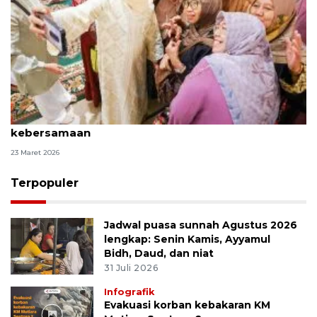
Khofifah: Tradisi "riyayan" meneguhkan komitmen
kebersamaan
23 Maret 2026
Terpopuler
Jadwal puasa sunnah Agustus 2026
lengkap: Senin Kamis, Ayyamul
Bidh, Daud, dan niat
31 Juli 2026
Infografik
Evakuasi korban kebakaran KM