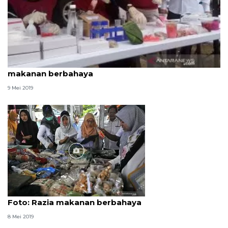
POM Banyumas sidak takjil mengandung zat
makanan berbahaya
9 Mei 2019
Foto
Foto: Razia makanan berbahaya
8 Mei 2019