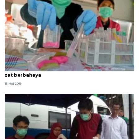
POM Tangerang temukan kue gabus mengadung
zat berbahaya
15 Mei 2019