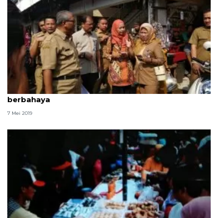
POM Tangerang temukan takjil mengandung zat
berbahaya
7 Mei 2019