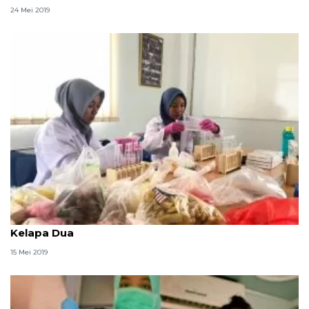
24 Mei 2019
POM Tangerang pantau bahan makanan di pasar
Kelapa Dua
15 Mei 2019