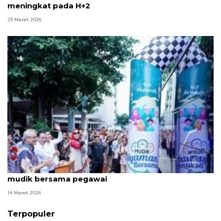
meningkat pada H+2
23 Maret 2026
Kemenkes berangkatkan 1.126 peserta di program
mudik bersama pegawai
14 Maret 2026
Terpopuler