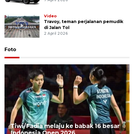
Video
Travoy, teman perjalanan pemudik
di Jalan Tol
2 April 2026
Foto
Tiwi/Fadia melaju ke babak 16 besar
Indonesia Open 2026