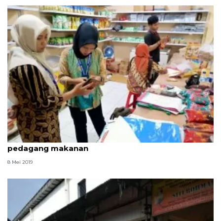
Disperindag Tangerang gandeng Loka POM pantau
pedagang makanan
8 Mei 2019