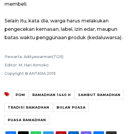
membeli.
Selain itu, kata dia, warga harus melakukan
pengecekan kemasan, label, izin edar, maupun
batas waktu penggunaan produk (kedaluwarsa).
Pewarta: Adityawarman(TGR)
Editor: M. Hari Atmoko
Copyright © ANTARA 2019
POM
RAMADHAN 1440 H
SAMBUT RAMADHAN
TRADISI RAMADHAN
BULAN PUASA
PUASA RAMADHAN