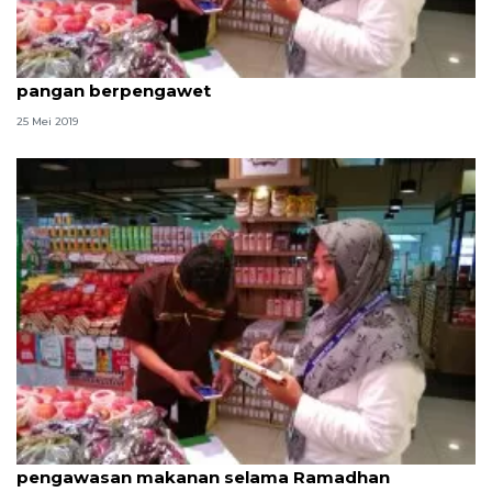
BPOM Tangerang harapkan warga waspadai
pangan berpengawet
25 Mei 2019
BPOM Tangerang tidak lengah lakukan
pengawasan makanan selama Ramadhan