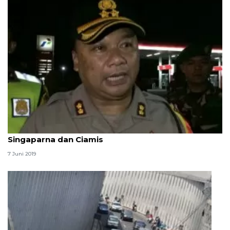
Arus lalu lintas dialihkan ke jalur alternatif
Singaparna dan Ciamis
7 Juni 2019