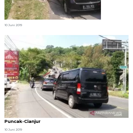
Jalur Rangkasbitung-Pandeglang lancar
10 Juni 2019
H+5 arus kendaraan kembali meningkat di Jalur
Puncak-Cianjur
10 Juni 2019