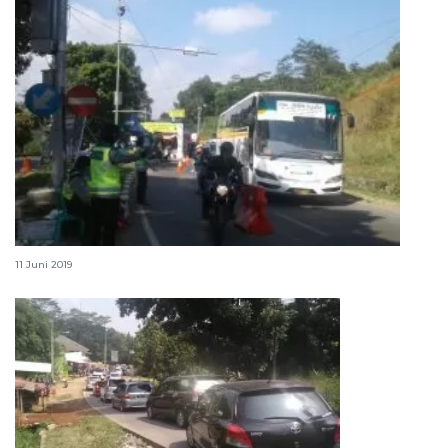
Arus lalu lintas di jalur Tasikmalaya masih ramai
11 Juni 2019