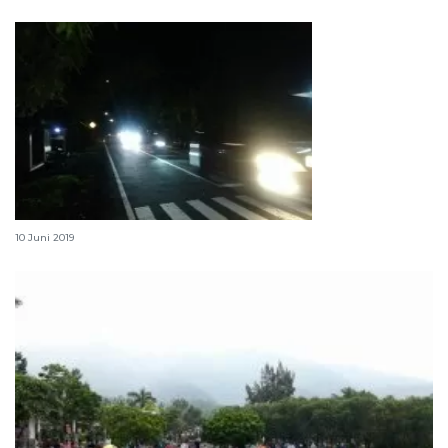
Arus balik jalur Trans Sulawesi padat
10 Juni 2019