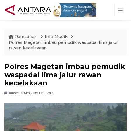
Ramadhan
Info Mudik
Polres Magetan imbau pemudik waspadai lima jalur
rawan kecelakaan
Polres Magetan imbau pemudik
waspadai lima jalur rawan
kecelakaan
Jumat, 31 Mei 2019 12:51 WIB