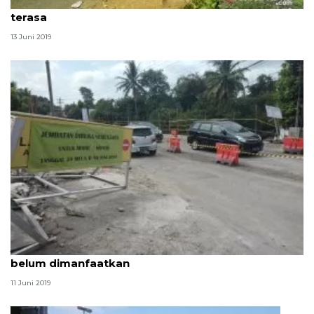
Arus balik Lebaran di jalur Pantura Karawang masih
terasa
13 Juni 2019
Jalur alternatif mudik-balik Lebaran di Sleman
belum dimanfaatkan
11 Juni 2019