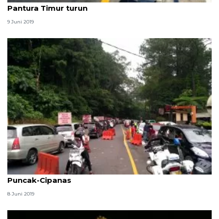
Pantura Timur turun
9 Juni 2019
Ribuan pengendara terjebak berjam-jam di
Puncak-Cipanas
8 Juni 2019