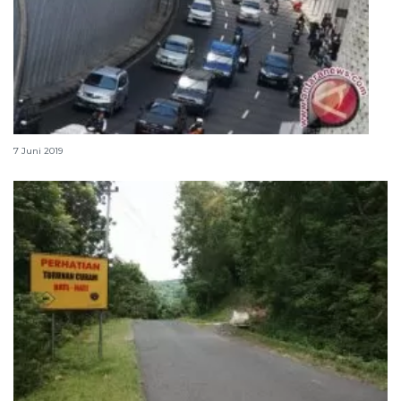
Kepadatan lalu lintas terjadi di jalur tengah Jabar
7 Juni 2019