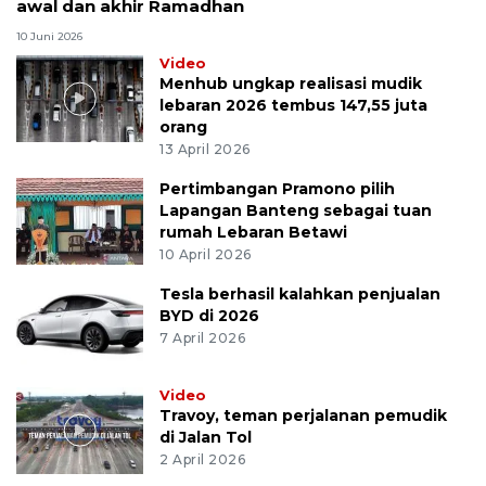
awal dan akhir Ramadhan
10 Juni 2026
Video
Menhub ungkap realisasi mudik
lebaran 2026 tembus 147,55 juta
orang
13 April 2026
Pertimbangan Pramono pilih
Lapangan Banteng sebagai tuan
rumah Lebaran Betawi
10 April 2026
Tesla berhasil kalahkan penjualan
BYD di 2026
7 April 2026
Video
Travoy, teman perjalanan pemudik
di Jalan Tol
2 April 2026