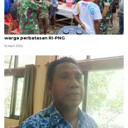
Yonif 122/TS berbagi makanan gratis kepada
warga perbatasan RI-PNG
10 April 2024