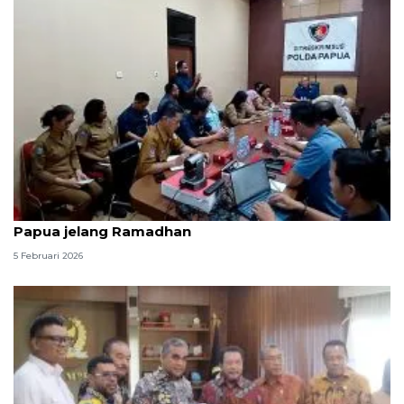
Bapanas perketat pengawasan harga pangan di
Papua jelang Ramadhan
5 Februari 2026