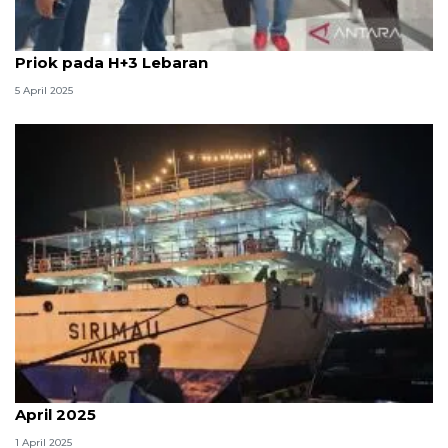
Ratusan penumpang dari Papua-Sulawesi turun di
Priok pada H+3 Lebaran
5 April 2025
Pelni Timika perkirakan puncak arus balik pada 6
April 2025
1 April 2025