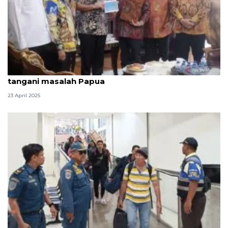
MPR bentuk wadah khusus bagi Anggota DPR-DPD
tangani masalah Papua
23 April 2025