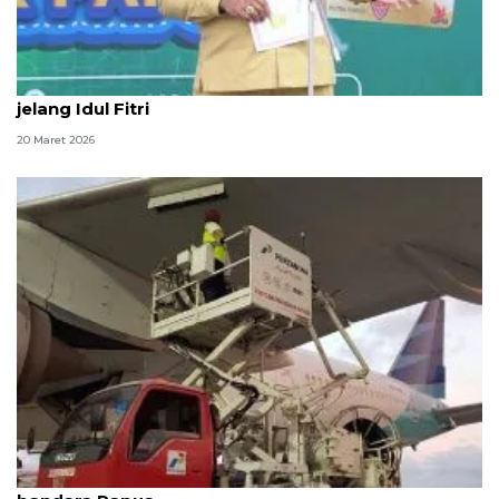
Pemkot Jayapura ajak warga jaga kebersamaan
jelang Idul Fitri
20 Maret 2026
Pertamina beri insentif Avtur 10 persen pada dua