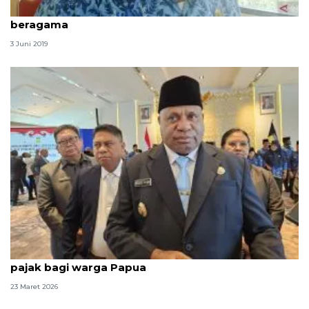
Warga Keerom dimbau jaga kerukunan umat
beragama
3 Juni 2019
Gubernur beri kado Lebaran berupa keringanan
pajak bagi warga Papua
23 Maret 2026