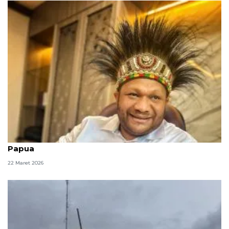
DPD RI minta BPK audit anggaran MRP se-Tanah
Papua
22 Maret 2026