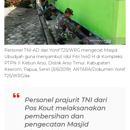
Personel TNI-AD dari Yonif 725/WRG mengecat Masjid
Ubudyah guna menyambut Idul Fitri 1440 H di Kompleks
PTPN II Kebun Arso, Distrik Arso Timur, Kabupaten
Keerom, Papua, Senin (3/6/2019). ANTARA/Dokumen Yonif
725/WRG/aa
Personel prajurit TNI dari
Pos Kout melaksanakan
pembersihan dan
pengecatan Masjid