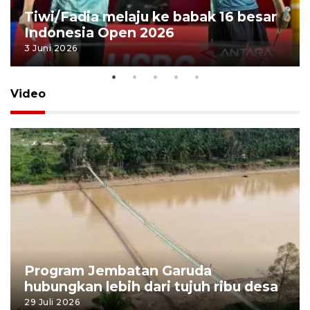
Tiwi/Fadia melaju ke babak 16 besar
Indonesia Open 2026
3 Juni 2026
Video
Program Jembatan Garuda
hubungkan lebih dari tujuh ribu desa
29 Juli 2026