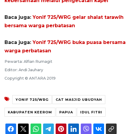
kebersamaan melalui pengecatan kapel
Baca juga:
Yonif 725/WRG gelar shalat tarawih
bersama warga perbatasan
Baca juga:
Yonif 725/WRG buka puasa bersama
warga perbatasan
Pewarta: Alfian Rumagit
Editor: Andi Jauhary
Copyright © ANTARA 2019
YONIF 725/WRG
CAT MASJID UBUDYAH
KABUPATEN KEEROM
PAPUA
IDUL FITRI