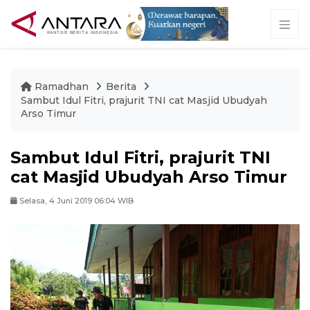
Ramadhan
Berita
Sambut Idul Fitri, prajurit TNI cat Masjid Ubudyah
Arso Timur
Sambut Idul Fitri, prajurit TNI
cat Masjid Ubudyah Arso Timur
Selasa, 4 Juni 2019 06:04 WIB