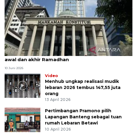
MK uji materi UU Peradilan Agama perihal isbat
awal dan akhir Ramadhan
10 Juni 2026
Video
Menhub ungkap realisasi mudik
lebaran 2026 tembus 147,55 juta
orang
13 April 2026
Pertimbangan Pramono pilih
Lapangan Banteng sebagai tuan
rumah Lebaran Betawi
10 April 2026