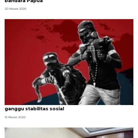
bandara Papua
20 Maret 2026
Peneliti: Serangan TPNPB di Tambrauw-Grasberg
ganggu stabilitas sosial
16 Maret 2026