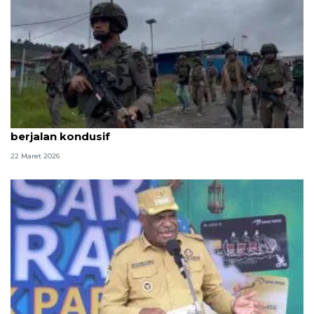
Polri pastikan perayaan Idul Fitri di Papua Tengah
berjalan kondusif
22 Maret 2026