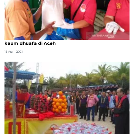
Etnis Tionghoa bantu paket Ramadhan untuk 2.140
kaum dhuafa di Aceh
19 April 2021