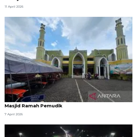
11 April 2026
Kemenag: 3,5 juta orang manfaatkan layanan
Masjid Ramah Pemudik
7 April 2026