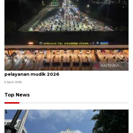
Survei: 88,8 persen responden puas dengan
pelayanan mudik 2026
6 April 2026
Top News