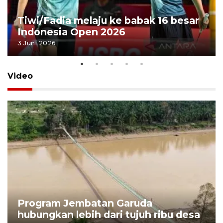
Tiwi/Fadia melaju ke babak 16 besar
Indonesia Open 2026
3 Juni 2026
Video
Program Jembatan Garuda
hubungkan lebih dari tujuh ribu desa