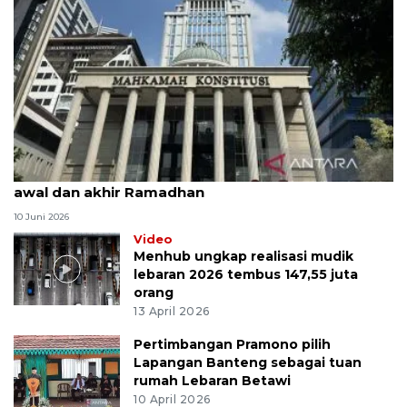
MK uji materi UU Peradilan Agama perihal isbat
awal dan akhir Ramadhan
10 Juni 2026
Video
Menhub ungkap realisasi mudik
lebaran 2026 tembus 147,55 juta
orang
13 April 2026
Pertimbangan Pramono pilih
Lapangan Banteng sebagai tuan
rumah Lebaran Betawi
10 April 2026