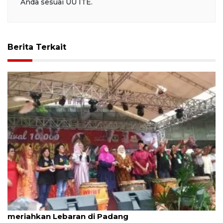
Anda sesuai UU ITE.
Berita Terkait
Festival bakcang ayam dan lamang baluo
meriahkan Lebaran di Padang