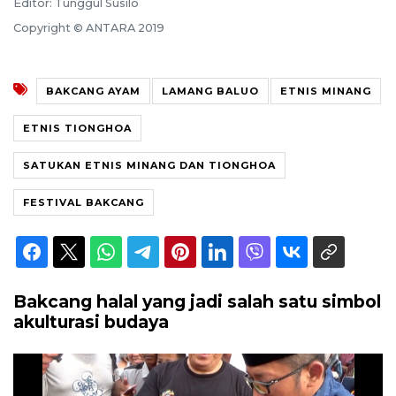
Editor: Tunggul Susilo
Copyright © ANTARA 2019
BAKCANG AYAM
LAMANG BALUO
ETNIS MINANG
ETNIS TIONGHOA
SATUKAN ETNIS MINANG DAN TIONGHOA
FESTIVAL BAKCANG
Bakcang halal yang jadi salah satu simbol
akulturasi budaya