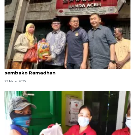
Masyarakat Tionghoa di Aceh salurkan 2.170 paket
sembako Ramadhan
22 Maret 2025