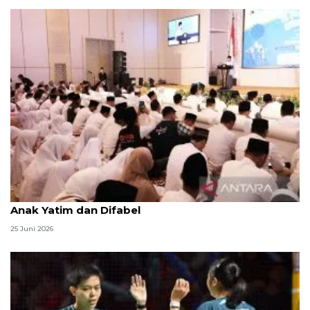
Menag jadikan setiap 10 Muharam sebagai Lebaran
Anak Yatim dan Difabel
25 Juni 2026