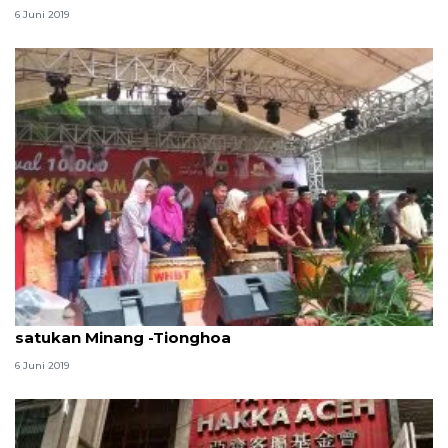
6 Juni 2019
Kemenpar: Festival Bakcang dan Lamang Baluo
satukan Minang -Tionghoa
6 Juni 2019