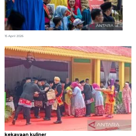
Lebaran Betawi, harmoni tradisi dan kota global
15 April 2026
Tradisi hantaran Lebaran Betawi simbol bakti dan
kekayaan kuliner