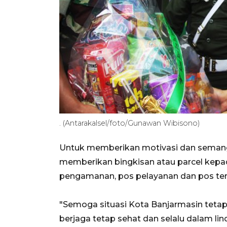
. (Antarakalsel/foto/Gunawan Wibisono)
Untuk memberikan motivasi dan seman
memberikan bingkisan atau parcel kepad
pengamanan, pos pelayanan dan pos te
"Semoga situasi Kota Banjarmasin teta
berjaga tetap sehat dan selalu dalam lin