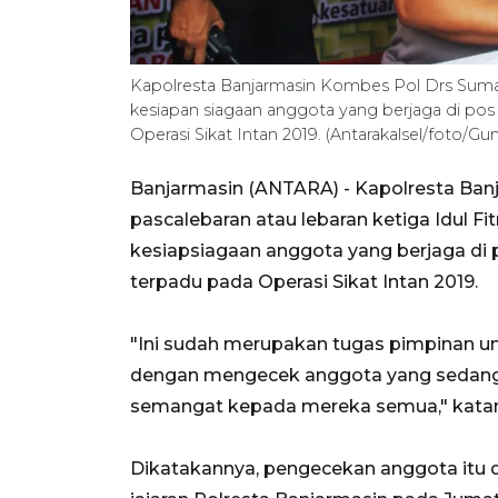
Kapolresta Banjarmasin Kombes Pol Drs Suma
kesiapan siagaan anggota yang berjaga di po
Operasi Sikat Intan 2019. (Antarakalsel/foto/
Banjarmasin (ANTARA) - Kapolresta Ban
pascalebaran atau lebaran ketiga Idul Fi
kesiapsiagaan anggota yang berjaga di
terpadu pada Operasi Sikat Intan 2019.
"Ini sudah merupakan tugas pimpinan unt
dengan mengecek anggota yang sedang b
semangat kepada mereka semua," katan
Dikatakannya, pengecekan anggota itu d