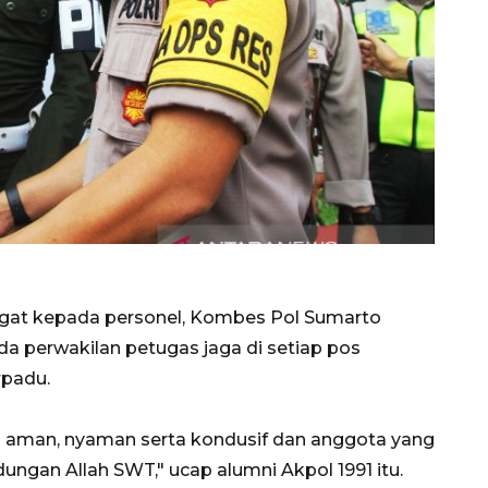
gat kepada personel, Kombes Pol Sumarto
a perwakilan petugas jaga di setiap pos
rpadu.
p aman, nyaman serta kondusif dan anggota yang
dungan Allah SWT," ucap alumni Akpol 1991 itu.