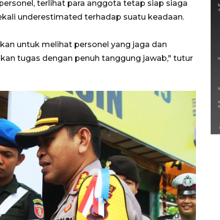
rsonel, terlihat para anggota tetap siap siaga
kali underestimated terhadap suatu keadaan.
kan untuk melihat personel yang jaga dan
kan tugas dengan penuh tanggung jawab," tutur
Semarak Lebaran Ketupat di
berbagai daerah
28 Maret 2026