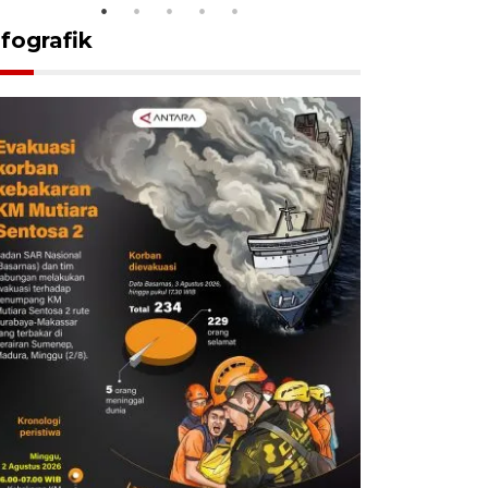
nfografik