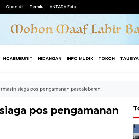
Otomotif
Pemilu
ANTARA Foto
NGABUBURIT
HIDANGAN
INFO MUDIK
TOKOH
TAUSIY
armasin siaga pos pengamanan pascalebaran
 siaga pos pengamanan
T