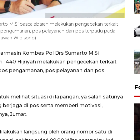
rto M.Si pascalebaran melakukan pengecekan terkait
s pengamanan, pos pelayanan dan pos terpadu pada
Gunawan Wibisono)
jarmasin Kombes Pol Drs Sumarto M.Si
tri 1440 Hijriyah melakukan pengecekan terkait
 pos pengamanan, pos pelayanan dan pos
F
uk melihat situasi di lapangan, ya salah satunya
erjaga di pos serta memberi motivasi,
ya, Jumat.
ilakukan langsung oleh orang nomor satu di
Lebaran Betawi 2026, ajang