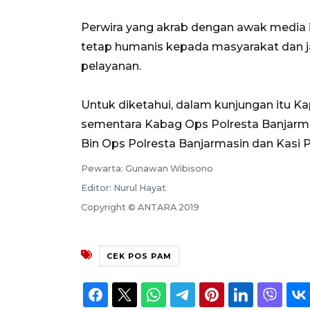
Perwira yang akrab dengan awak media 
tetap humanis kepada masyarakat dan 
pelayanan.
Untuk diketahui, dalam kunjungan itu K
sementara Kabag Ops Polresta Banjarma
Bin Ops Polresta Banjarmasin dan Kasi 
Pewarta: Gunawan Wibisono
Editor: Nurul Hayat
Copyright © ANTARA 2019
CEK POS PAM