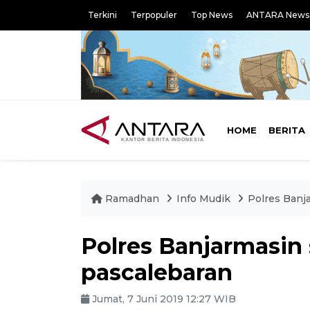
Terkini
Terpopuler
Top News
ANTARA News
HOME
BERITA
Ramadhan
Info Mudik
Polres Banj
Polres Banjarmasin
pascalebaran
Jumat, 7 Juni 2019 12:27 WIB