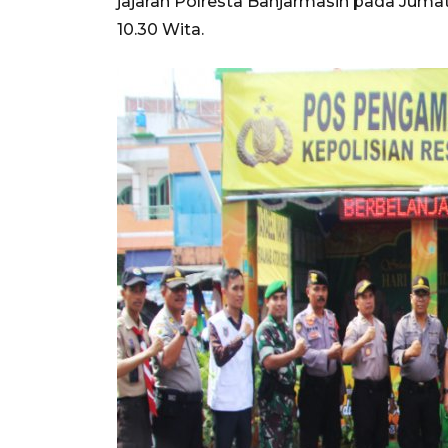
jajaran Polresta Banjarmasin pada Jumat
10.30 Wita.