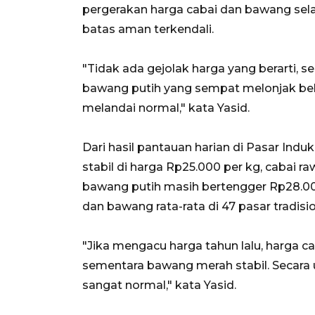
pergerakan harga cabai dan bawang sel
batas aman terkendali.
"Tidak ada gejolak harga yang berarti,
bawang putih yang sempat melonjak bebe
melandai normal," kata Yasid.
Dari hasil pantauan harian di Pasar Ind
stabil di harga Rp25.000 per kg, cabai ra
bawang putih masih bertengger Rp28.00
dan bawang rata-rata di 47 pasar tradisi
"Jika mengacu harga tahun lalu, harga ca
sementara bawang merah stabil. Secar
sangat normal," kata Yasid.