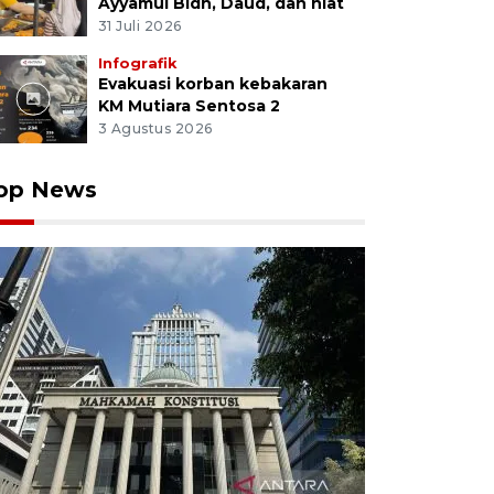
Ayyamul Bidh, Daud, dan niat
31 Juli 2026
Infografik
Evakuasi korban kebakaran
KM Mutiara Sentosa 2
3 Agustus 2026
op News