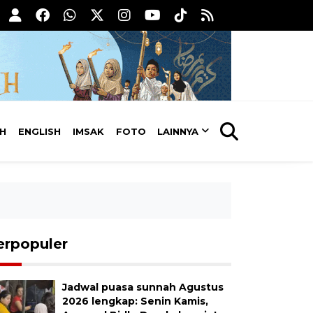
AH
ENGLISH
IMSAK
FOTO
LAINNYA
erpopuler
Jadwal puasa sunnah Agustus
2026 lengkap: Senin Kamis,