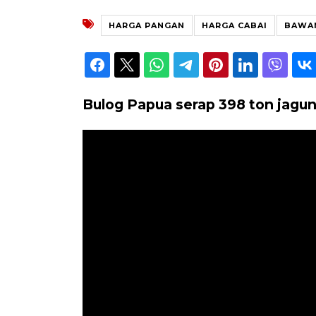
HARGA PANGAN
HARGA CABAI
BAWA
Bulog Papua serap 398 ton jagun