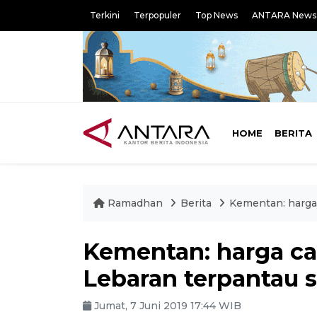
Terkini
Terpopuler
Top News
ANTARA News
HOME
BERITA
Ramadhan
Berita
Kementan: harga 
Kementan: harga c
Lebaran terpantau s
Jumat, 7 Juni 2019 17:44 WIB