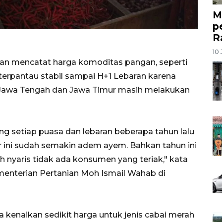
M
p
R
10 
ian mencatat harga komoditas pangan, seperti
erpantau stabil sampai H+1 Lebaran karena
, Jawa Tengah dan Jawa Timur masih melakukan
ang setiap puasa dan lebaran beberapa tahun lalu
ir ini sudah semakin adem ayem. Bahkan tahun ini
 nyaris tidak ada konsumen yang teriak," kata
enterian Pertanian Moh Ismail Wahab di
enaikan sedikit harga untuk jenis cabai merah