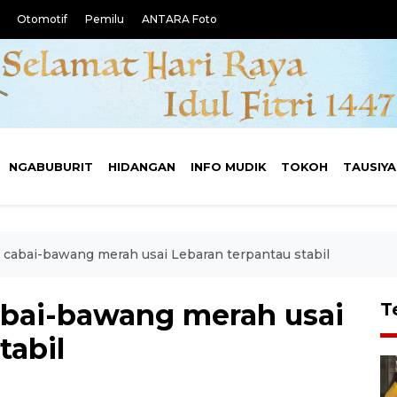
Otomotif
Pemilu
ANTARA Foto
NGABUBURIT
HIDANGAN
INFO MUDIK
TOKOH
TAUSIY
cabai-bawang merah usai Lebaran terpantau stabil
abai-bawang merah usai
T
tabil