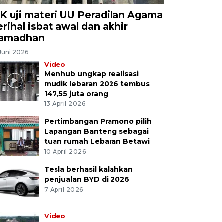
K uji materi UU Peradilan Agama
erihal isbat awal dan akhir
amadhan
Juni 2026
Video
Menhub ungkap realisasi
mudik lebaran 2026 tembus
147,55 juta orang
13 April 2026
Pertimbangan Pramono pilih
Lapangan Banteng sebagai
tuan rumah Lebaran Betawi
10 April 2026
Tesla berhasil kalahkan
penjualan BYD di 2026
7 April 2026
Video