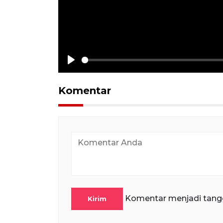
Play
Komentar
Komentar menjadi tang
Kirim