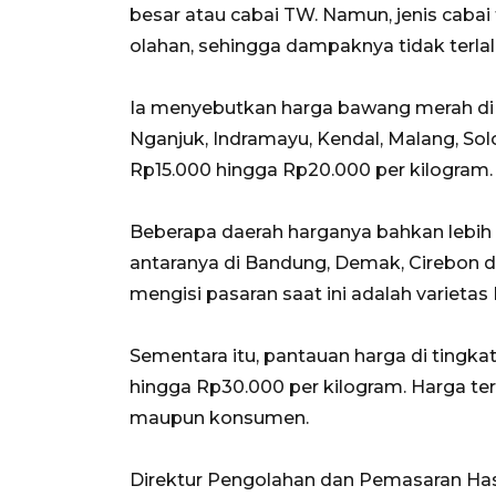
besar atau cabai TW. Namun, jenis cabai 
olahan, sehingga dampaknya tidak terla
Ia menyebutkan harga bawang merah di t
Nganjuk, Indramayu, Kendal, Malang, Sol
Rp15.000 hingga Rp20.000 per kilogram.
Beberapa daerah harganya bahkan lebih r
antaranya di Bandung, Demak, Cirebon
mengisi pasaran saat ini adalah varietas 
Sementara itu, pantauan harga di tingkat
hingga Rp30.000 per kilogram. Harga ters
maupun konsumen.
Direktur Pengolahan dan Pemasaran Hasil