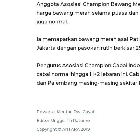
Anggota Asosiasi Champion Bawang Mera
harga bawang merah selama puasa dan Leb
juga normal.
Ia memaparkan bawang merah asal Pati,
Jakarta dengan pasokan rutin berkisar 29
Pengurus Asosiasi Champion Cabai Indo
cabai normal hingga H+2 lebaran ini. Caba
dan Palembang masing-masing sekitar 10
Pewarta: Mentari Dwi Gayati
Editor: Unggul Tri Ratomo
Copyright © ANTARA 2019