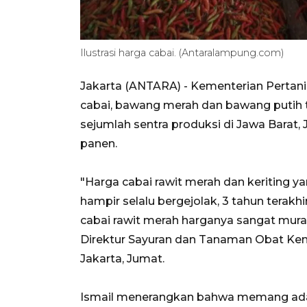
Ilustrasi harga cabai. (Antaralampung.com)
Jakarta (ANTARA) - Kementerian Pertan
cabai, bawang merah dan bawang putih t
sejumlah sentra produksi di Jawa Barat
panen.
"Harga cabai rawit merah dan keriting y
hampir selalu bergejolak, 3 tahun terakh
cabai rawit merah harganya sangat murah
Direktur Sayuran dan Tanaman Obat Kem
Jakarta, Jumat.
Ismail menerangkan bahwa memang ada k