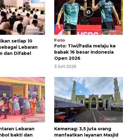
Foto
ikan setiap 10
Foto: Tiwi/Fadia melaju ke
sebagai Lebaran
babak 16 besar Indonesia
m dan Difabel
Open 2026
6
3 Juni 2026
antaran Lebaran
Kemenag: 3,5 juta orang
mbol bakti dan
manfaatkan layanan Masjid