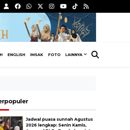
AH
ENGLISH
IMSAK
FOTO
LAINNYA
erpopuler
Jadwal puasa sunnah Agustus
2026 lengkap: Senin Kamis,