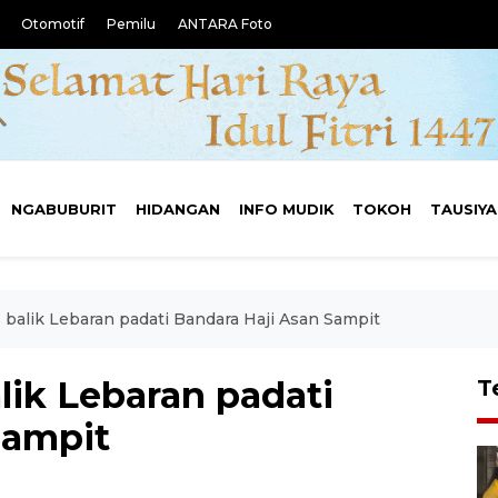
Otomotif
Pemilu
ANTARA Foto
NGABUBURIT
HIDANGAN
INFO MUDIK
TOKOH
TAUSIY
balik Lebaran padati Bandara Haji Asan Sampit
ik Lebaran padati
T
Sampit