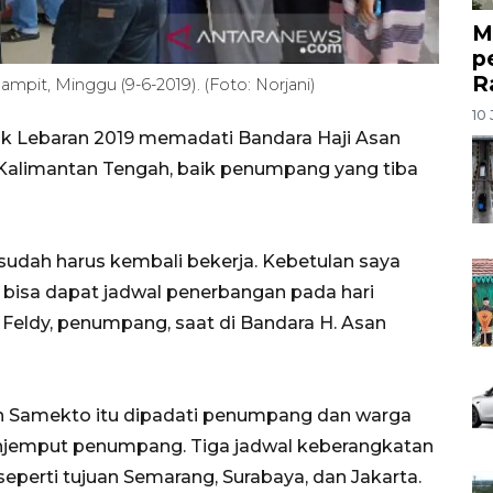
M
p
R
ampit, Minggu (9-6-2019). (Foto: Norjani)
10 
k Lebaran 2019 memadati Bandara Haji Asan
Kalimantan Tengah, baik penumpang yang tiba
sudah harus kembali bekerja. Kebetulan saya
 bisa dapat jadwal penerbangan pada hari
kata Feldy, penumpang, saat di Bandara H. Asan
alan Samekto itu dipadati penumpang dan warga
jemput penumpang. Tiga jadwal keberangkatan
eperti tujuan Semarang, Surabaya, dan Jakarta.