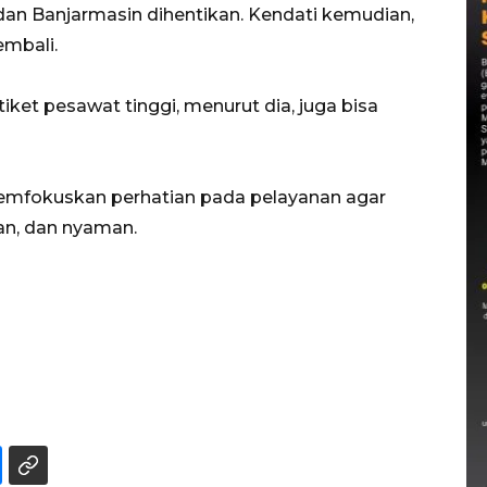
an Banjarmasin dihentikan. Kendati kemudian,
mbali.
iket pesawat tinggi, menurut dia, juga bisa
mfokuskan perhatian pada pelayanan agar
an, dan nyaman.