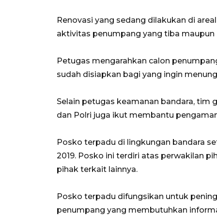
Renovasi yang sedang dilakukan di are
aktivitas penumpang yang tiba maupun 
Petugas mengarahkan calon penumpang
sudah disiapkan bagi yang ingin menun
Selain petugas keamanan bandara, tim g
dan Polri juga ikut membantu pengamana
Posko terpadu di lingkungan bandara set
2019. Posko ini terdiri atas perwakilan p
pihak terkait lainnya.
Posko terpadu difungsikan untuk peni
penumpang yang membutuhkan informasi 