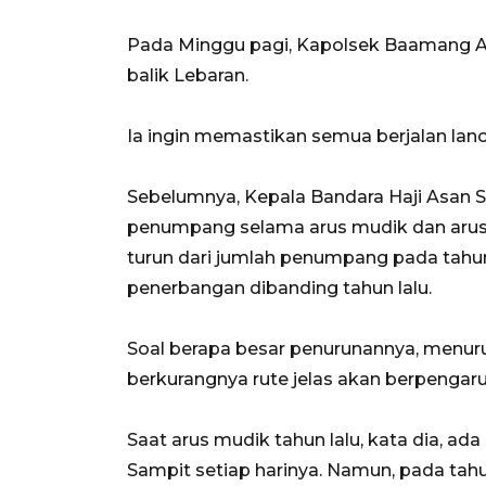
Pada Minggu pagi, Kapolsek Baamang A
balik Lebaran.
Ia ingin memastikan semua berjalan la
Sebelumnya, Kepala Bandara Haji Asan 
penumpang selama arus mudik dan arus b
turun dari jumlah penumpang pada tahun 
penerbangan dibanding tahun lalu.
Soal berapa besar penurunannya, menurut 
berkurangnya rute jelas akan berpenga
Saat arus mudik tahun lalu, kata dia, ada
Sampit setiap harinya. Namun, pada tahu