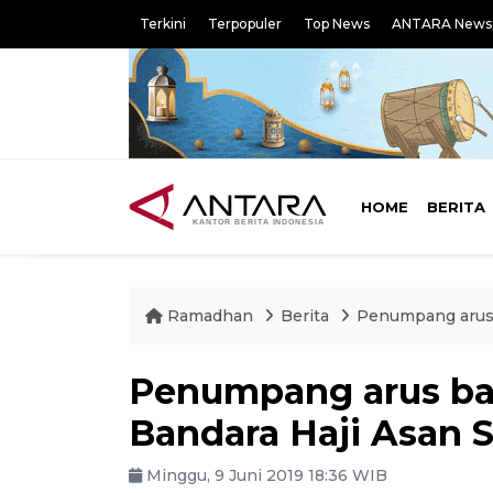
Terkini
Terpopuler
Top News
ANTARA News
HOME
BERITA
Ramadhan
Berita
Penumpang arus 
Penumpang arus bal
Bandara Haji Asan 
Minggu, 9 Juni 2019 18:36 WIB