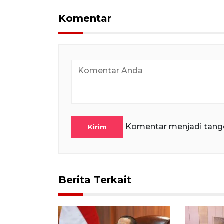
Komentar
Komentar menjadi tang
Kirim
Berita Terkait