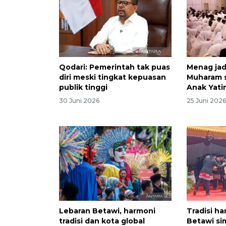
Qodari: Pemerintah tak puas
Menag jad
diri meski tingkat kepuasan
Muharam 
publik tinggi
Anak Yati
30 Juni 2026
25 Juni 202
Lebaran Betawi, harmoni
Tradisi h
tradisi dan kota global
Betawi si