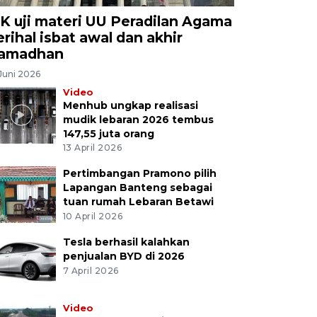
K uji materi UU Peradilan Agama
erihal isbat awal dan akhir
amadhan
Juni 2026
Video
Menhub ungkap realisasi
mudik lebaran 2026 tembus
147,55 juta orang
13 April 2026
Pertimbangan Pramono pilih
Lapangan Banteng sebagai
tuan rumah Lebaran Betawi
10 April 2026
Tesla berhasil kalahkan
penjualan BYD di 2026
7 April 2026
Video