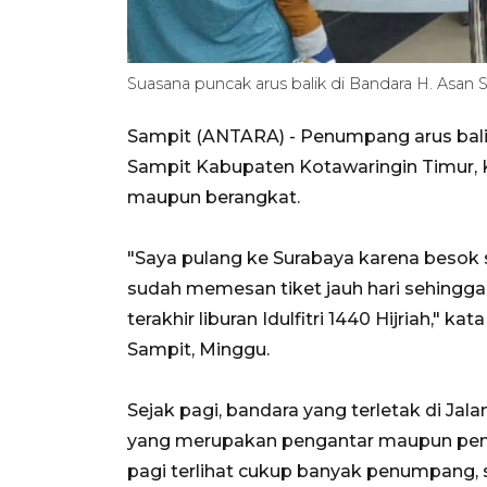
Suasana puncak arus balik di Bandara H. Asan S
Sampit (ANTARA) - Penumpang arus bali
Sampit Kabupaten Kotawaringin Timur, 
maupun berangkat.
"Saya pulang ke Surabaya karena besok 
sudah memesan tiket jauh hari sehingga
terakhir liburan Idulfitri 1440 Hijriah," 
Sampit, Minggu.
Sejak pagi, bandara yang terletak di J
yang merupakan pengantar maupun pen
pagi terlihat cukup banyak penumpang, s