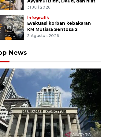
Ayyamul Bidh, Daud, dan niat
31 Juli 2026
Infografik
Evakuasi korban kebakaran
KM Mutiara Sentosa 2
3 Agustus 2026
op News