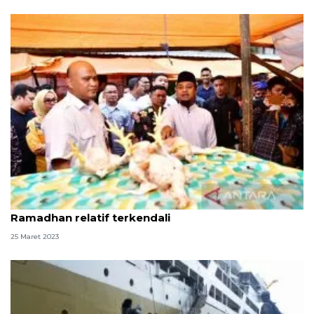
Gubernur Sulsel: Harga bahan pokok awal
Ramadhan relatif terkendali
25 Maret 2023