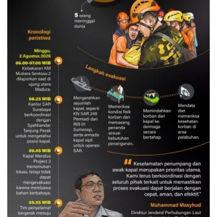
Evakuasi korban kebakaran KM
Mutiara Sentosa 2