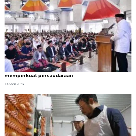
Pj Gubernur Sulsel: Idul Fitri momentum
memperkuat persaudaraan
10 April 2024