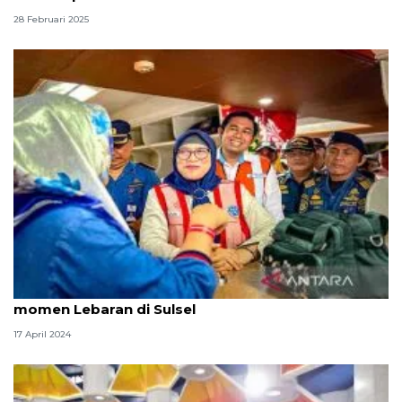
28 Februari 2025
Kemenhub: 9.475 orang pakai kereta api pada
momen Lebaran di Sulsel
17 April 2024