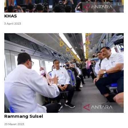
Sulsel jadi daerah pertama canangkan zona kuliner
KHAS
3 April 2023
Jokowi jajal kereta api dari Maros ke Rammang-
Rammang Sulsel
29 Maret 2023