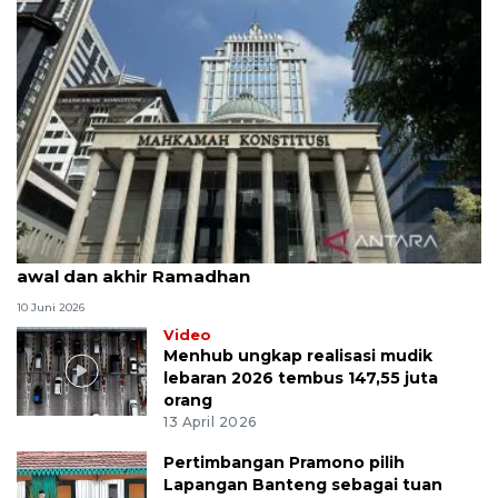
MK uji materi UU Peradilan Agama perihal isbat
awal dan akhir Ramadhan
10 Juni 2026
Video
Menhub ungkap realisasi mudik
lebaran 2026 tembus 147,55 juta
orang
13 April 2026
Pertimbangan Pramono pilih
Lapangan Banteng sebagai tuan