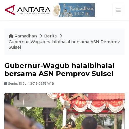
Ramadhan
Berita
Gubernur-Wagub halalbihalal bersama ASN Pemprov
Sulsel
Gubernur-Wagub halalbihalal
bersama ASN Pemprov Sulsel
Senin, 10 Juni 2019 09:55 WIB