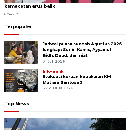
kemacetan arus balik
6 Mei 2022
Terpopuler
Jadwal puasa sunnah Agustus 2026
lengkap: Senin Kamis, Ayyamul
Bidh, Daud, dan niat
31 Juli 2026
Infografik
Evakuasi korban kebakaran KM
Mutiara Sentosa 2
3 Agustus 2026
Top News