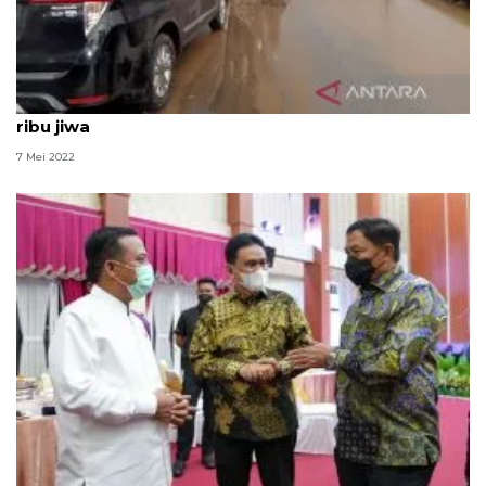
Puncak arus balik di Sulsel akhir pekan capai 700
ribu jiwa
7 Mei 2022
Gubernur Sulsel instrusikan rekayasa jalan tekan