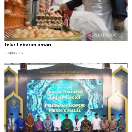
Usai tinjau peternakan di Sulsel, SYL: Kebutuhan
telur Lebaran aman
16 April 2023