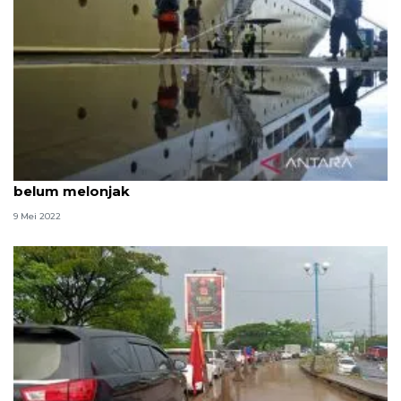
Pelni: Puncak arus balik di Pelabuhan Makassar
belum melonjak
9 Mei 2022