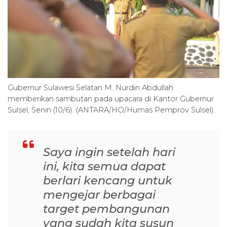
Gubernur Sulawesi Selatan M. Nurdin Abdullah
memberikan sambutan pada upacara di Kantor Gubernur
Sulsel, Senin (10/6). (ANTARA/HO/Humas Pemprov Sulsel).
Saya ingin setelah hari
ini, kita semua dapat
berlari kencang untuk
mengejar berbagai
target pembangunan
yang sudah kita susun