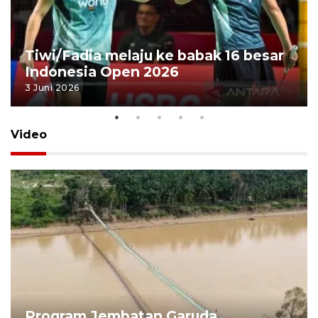
Tiwi/Fadia melaju ke babak 16 besar
Indonesia Open 2026
3 Juni 2026
Video
Program Jembatan Garuda