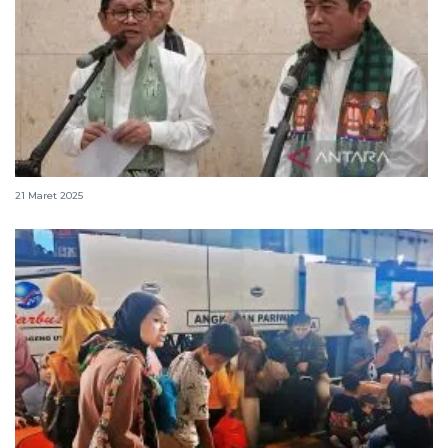
Pramono larang operasi yustisi usai mudik Lebaran
21 Maret 2025