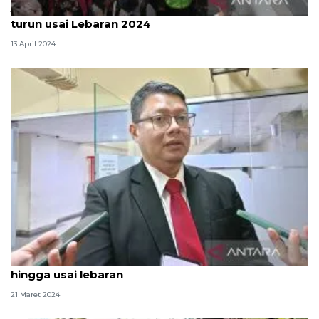
Jumlah pendatang baru di Jakarta diperkirakan
turun usai Lebaran 2024
13 April 2024
DKI tunda penonaktifan NIK warga di luar daerah
hingga usai lebaran
21 Maret 2024