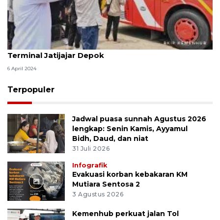
Menhub lepas keberangkatan mudik gratis di
Terminal Jatijajar Depok
6 April 2024
Terpopuler
Jadwal puasa sunnah Agustus 2026
lengkap: Senin Kamis, Ayyamul
Bidh, Daud, dan niat
31 Juli 2026
Infografik
Evakuasi korban kebakaran KM
Mutiara Sentosa 2
3 Agustus 2026
Kemenhub perkuat jalan Tol