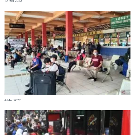
10 Mei 2022
DKI tiadakan operasi yustisi saat arus balik Lebaran
4 Mei 2022