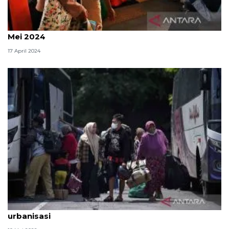
DKI mendata pendatang baru hingga pertengahan
Mei 2024
17 April 2024
Pemprov DKI Jakarta tidak membatasi arus
urbanisasi