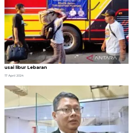
Pemkab Tangerang mulai data pendatang baru
usai libur Lebaran
17 April 2024