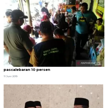
Disdukcapil: Penambahan penduduk Karawang
pascalebaran 10 persen
11 Juni 2019