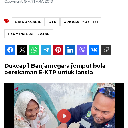
Copyright © ANTARA 2019
DISDUKCAPIL
OYK
OPERASI YUSTISI
TERMINAL JATIJAJAR
Dukcapil Banjarnegara jemput bola
perekaman E-KTP untuk lansia
Play