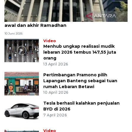
MK uji materi UU Peradilan Agama perihal isbat
awal dan akhir Ramadhan
10 Juni 2026
Video
Menhub ungkap realisasi mudik
lebaran 2026 tembus 147,55 juta
orang
13 April 2026
Pertimbangan Pramono pilih
Lapangan Banteng sebagai tuan
rumah Lebaran Betawi
10 April 2026
Tesla berhasil kalahkan penjualan
BYD di 2026
7 April 2026
Video