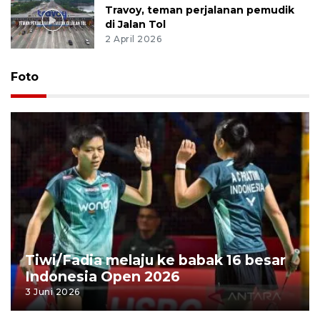
Travoy, teman perjalanan pemudik
di Jalan Tol
2 April 2026
Foto
Tiwi/Fadia melaju ke babak 16 besar
Indonesia Open 2026
3 Juni 2026