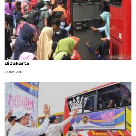
Dinas Kependudukan DKI catat 4,3 juta orang tiba
di Jakarta
10 Juni 2019