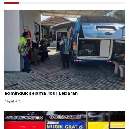
Bantu perantau, Banyuwangi buka layanan
adminduk selama libur Lebaran
2 April 2025