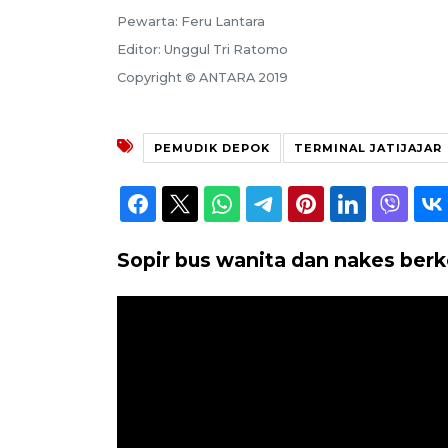
Pewarta: Feru Lantara
Editor: Unggul Tri Ratomo
Copyright © ANTARA 2019
PEMUDIK DEPOK
TERMINAL JATIJAJAR
Sopir bus wanita dan nakes berke