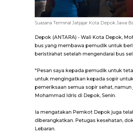
Suasana Terminal Jatijajar Kota Depok Jawa Ba
Depok (ANTARA) - Wali Kota Depok, Mo
bus yang membawa pemudik untuk berl
beristirahat setelah mengendarai bus s
"Pesan saya kepada pemudik untuk tetap 
untuk mengingatkan kepada sopir untuk 
pemeriksaan semua sopir sehat, namun 
Mohammad Idris di Depok, Senin.
Ia mengatakan Pemkot Depok juga tel
diberangkatkan. Petugas kesehatan, do
Lebaran.