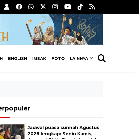
AH
ENGLISH
IMSAK
FOTO
LAINNYA
erpopuler
Jadwal puasa sunnah Agustus
2026 lengkap: Senin Kamis,