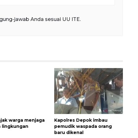
gung-jawab Anda sesuai UU ITE.
ajak warga menjaga
Kapolres Depok imbau
 lingkungan
pemudik waspada orang
baru dikenal