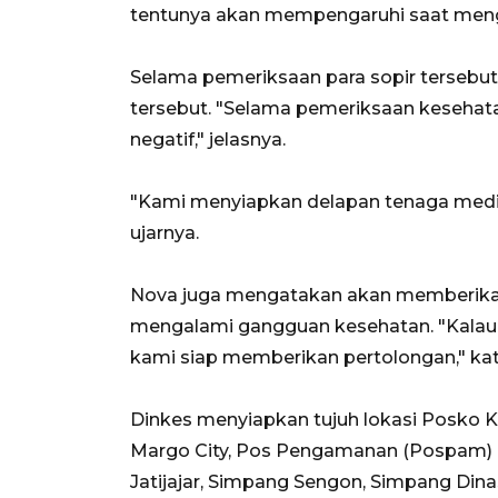
tentunya akan mempengaruhi saat mengen
Selama pemeriksaan para sopir tersebu
tersebut. "Selama pemeriksaan kesehata
negatif," jelasnya.
"Kami menyiapkan delapan tenaga medis
ujarnya.
Nova juga mengatakan akan memberikan
mengalami gangguan kesehatan. "Kalau
kami siap memberikan pertolongan," ka
Dinkes menyiapkan tujuh lokasi Posko Ke
Margo City, Pos Pengamanan (Pospam) 
Jatijajar, Simpang Sengon, Simpang Dina