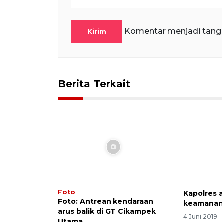
Komentar menjadi tang
Kirim
Berita Terkait
Foto
Kapolres 
Foto: Antrean kendaraan
keamanan
arus balik di GT Cikampek
4 Juni 2019
Utama