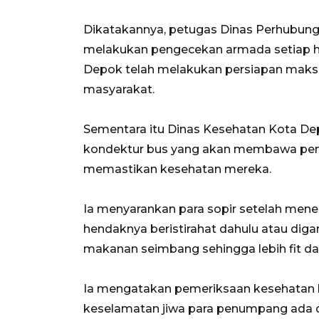
Dikatakannya, petugas Dinas Perhubunga
melakukan pengecekan armada setiap ha
Depok telah melakukan persiapan mak
masyarakat.
Sementara itu Dinas Kesehatan Kota De
kondektur bus yang akan membawa pe
memastikan kesehatan mereka.
Ia menyarankan para sopir setelah me
hendaknya beristirahat dahulu atau diga
makanan seimbang sehingga lebih fit da
Ia mengatakan pemeriksaan kesehatan ba
keselamatan jiwa para penumpang ada di