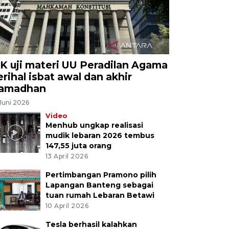
K uji materi UU Peradilan Agama
erihal isbat awal dan akhir
amadhan
Juni 2026
Video
Menhub ungkap realisasi
mudik lebaran 2026 tembus
147,55 juta orang
13 April 2026
Pertimbangan Pramono pilih
Lapangan Banteng sebagai
tuan rumah Lebaran Betawi
10 April 2026
Tesla berhasil kalahkan