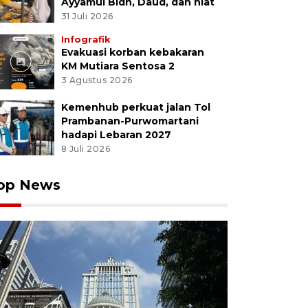
Ayyamul Bidh, Daud, dan niat
31 Juli 2026
Infografik
Evakuasi korban kebakaran
KM Mutiara Sentosa 2
3 Agustus 2026
Kemenhub perkuat jalan Tol
Prambanan-Purwomartani
hadapi Lebaran 2027
8 Juli 2026
op News