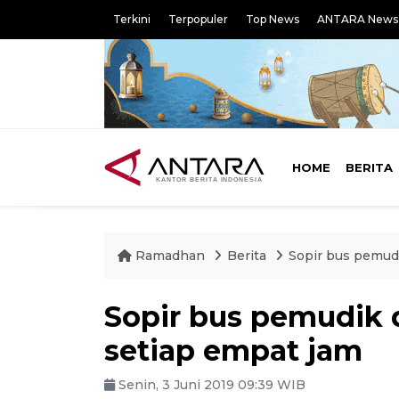
Terkini
Terpopuler
Top News
ANTARA News
HOME
BERITA
Ramadhan
Berita
Sopir bus pemudi
Sopir bus pemudik d
setiap empat jam
Senin, 3 Juni 2019 09:39 WIB