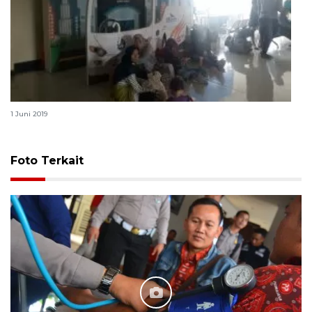
Dinkes Depok periksa kesehatan sopir bus mudik
1 Juni 2019
Foto Terkait