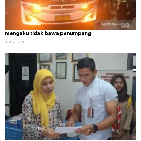
Sembunyikan pemudik, sopir bus awalnya
mengaku tidak bawa penumpang
30 April 2020
Enam sopir bus Terminal Kalideres tidak laik