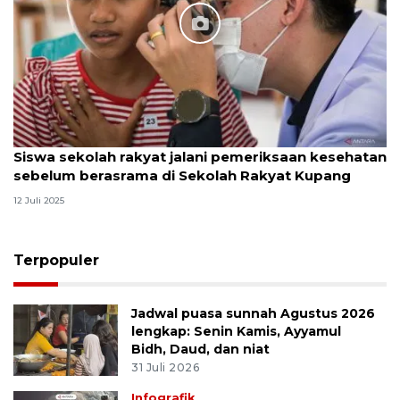
Siswa sekolah rakyat jalani pemeriksaan kesehatan
sebelum berasrama di Sekolah Rakyat Kupang
12 Juli 2025
Terpopuler
Jadwal puasa sunnah Agustus 2026
lengkap: Senin Kamis, Ayyamul
Bidh, Daud, dan niat
31 Juli 2026
Infografik