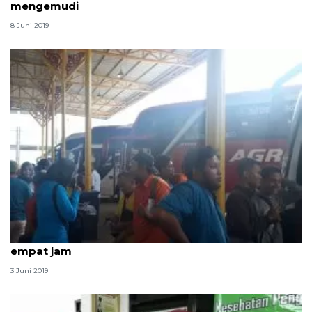
mengemudi
8 Juni 2019
Sopir bus pemudik diingatkan beristirahat setiap
empat jam
3 Juni 2019