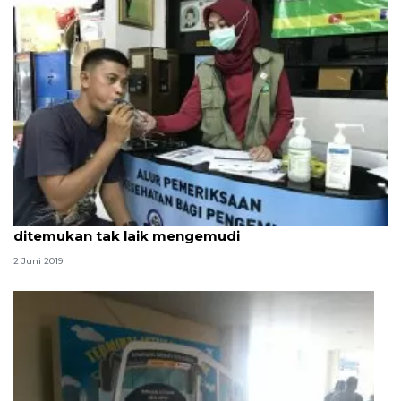
Beberapa sopir bus di Terminal Kalideres
ditemukan tak laik mengemudi
2 Juni 2019