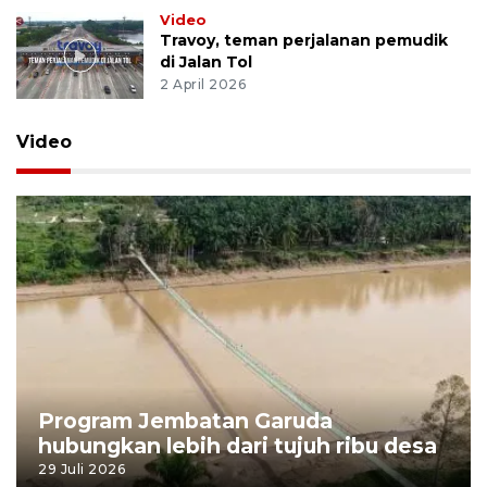
Video
Travoy, teman perjalanan pemudik
di Jalan Tol
2 April 2026
Video
Program Jembatan Garuda
hubungkan lebih dari tujuh ribu desa
29 Juli 2026