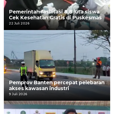
Pemerintah fasilitasi 8,8 juta siswa
Cek Kesehatan Gratis di Puskesmas
22 Juli 2026
Pemprov Banten percepat pelebaran
akses kawasan industri
9 Juli 2026