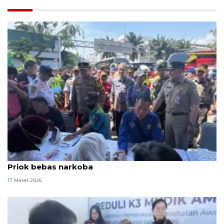
Polisi pastikan sopir bus di Terminal Bus Tanjung
Priok bebas narkoba
17 Maret 2026