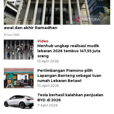
MK uji materi UU Peradilan Agama perihal isbat
awal dan akhir Ramadhan
10 Juni 2026
Video
Menhub ungkap realisasi mudik
lebaran 2026 tembus 147,55 juta
orang
13 April 2026
Pertimbangan Pramono pilih
Lapangan Banteng sebagai tuan
rumah Lebaran Betawi
10 April 2026
Tesla berhasil kalahkan penjualan
BYD di 2026
7 April 2026