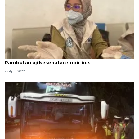
Pastikan mudik aman, Terminal Kampung
Rambutan uji kesehatan sopir bus
25 April 2022