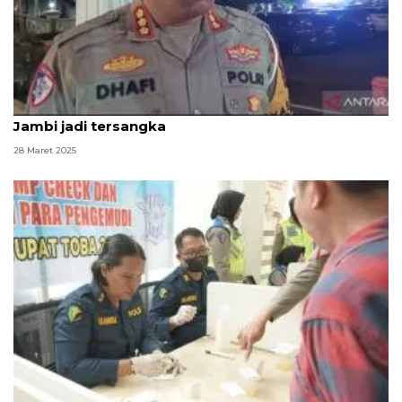
Polisi tetapkan sopir bus kecelakaan tunggal di
Jambi jadi tersangka
28 Maret 2025