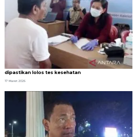
Sopir bus bawa pemudik di Pulo Gebang
dipastikan lolos tes kesehatan
17 Maret 2026