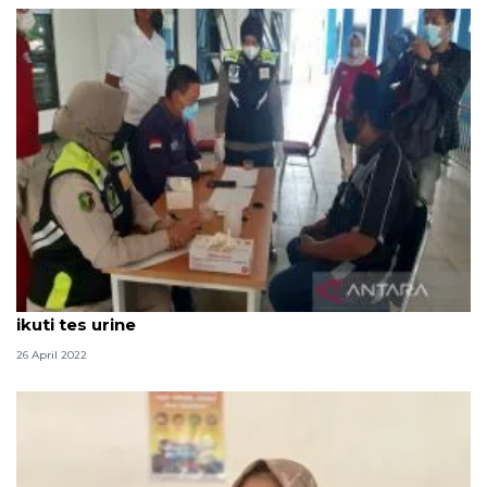
Sopir bus mudik Lebaran di Terminal Tirtonadi Solo
ikuti tes urine
26 April 2022