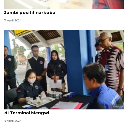
Polda Sumut temukan sopir bus jurusan Medan-
Jambi positif narkoba
7 April 2024
BNN Badung Bali tes urine sopir angkutan Lebaran
di Terminal Mengwi
4 April 2024