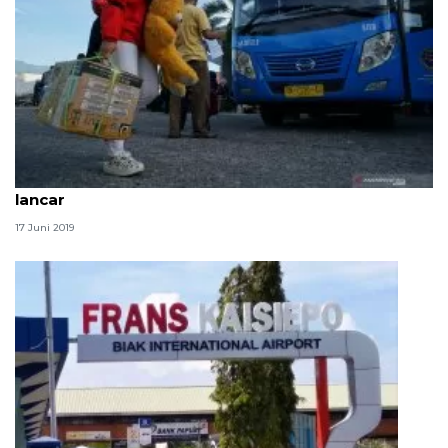
Evaluasi: arus mudik dan balik Lebaran di Sulteng
lancar
17 Juni 2019