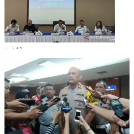
KAI angkut 6,8 juta penumpang Lebaran 2019
19 Juni 2019