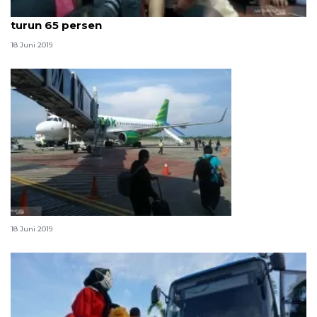
Kecelakaan lalu lintas selama Operasi Ketupat 2019
turun 65 persen
18 Juni 2019
Ketika mudik udara tak lagi jadi pilihan
18 Juni 2019