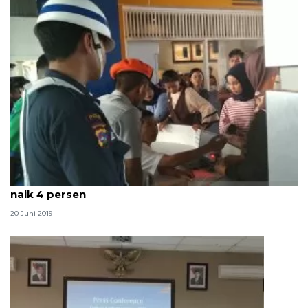
Penumpang kereta libur Lebaran 2019 di Sumbar
naik 4 persen
20 Juni 2019