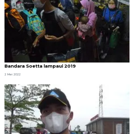
Puncak arus mudik di Pelabuhan Merak dan
Bandara Soetta lampaui 2019
2 Mei 2022