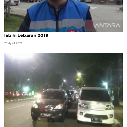
Kendaraan lintasi Tol Ngawi-Kertosono diprediksi
lebihi Lebaran 2019
29 April 2022