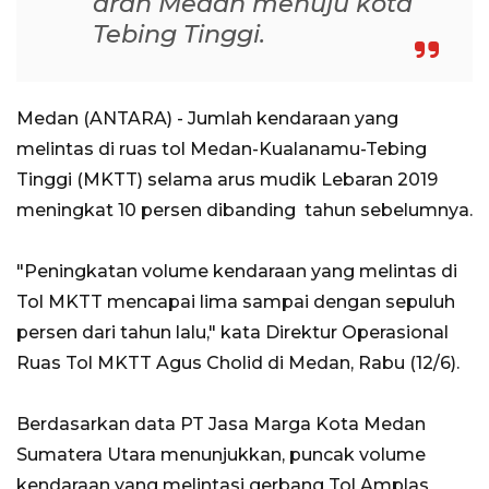
arah Medan menuju kota
Tebing Tinggi.
Medan (ANTARA) - Jumlah kendaraan yang
melintas di ruas tol Medan-Kualanamu-Tebing
Tinggi (MKTT) selama arus mudik Lebaran 2019
meningkat 10 persen dibanding tahun sebelumnya.
"Peningkatan volume kendaraan yang melintas di
Tol MKTT mencapai lima sampai dengan sepuluh
persen dari tahun lalu," kata Direktur Operasional
Ruas Tol MKTT Agus Cholid di Medan, Rabu (12/6).
Berdasarkan data PT Jasa Marga Kota Medan
Sumatera Utara menunjukkan, puncak volume
kendaraan yang melintasi gerbang Tol Amplas