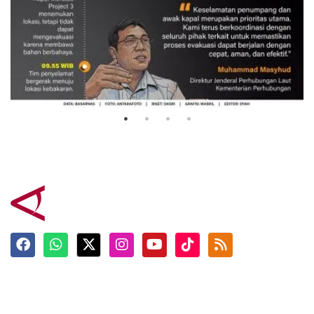
Evakuasi korban kebakaran KM
Mutiara Sentosa 2
3 Agustus 2026
Terkini
Berita