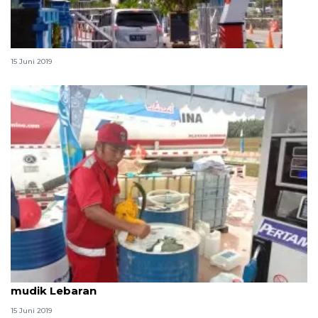
Di Bandara Biak arus balik Lebaran masih ramai
15 Juni 2019
Sisa tetesan keringat dan minyak di balik kisah
mudik Lebaran
15 Juni 2019