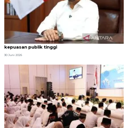
Qodari: Pemerintah tak puas diri meski tingkat
kepuasan publik tinggi
30 Juni 2026