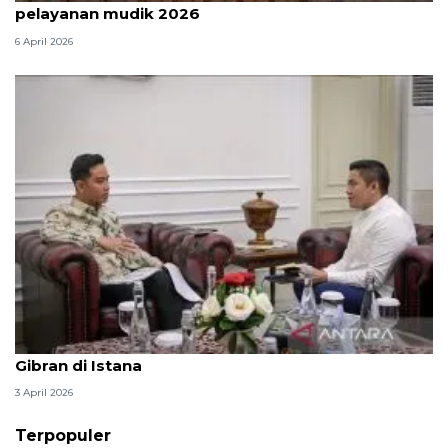
pelayanan mudik 2026
6 April 2026
Seskab Teddy silaturahmi Idul Fitri ke Wapres
Gibran di Istana
3 April 2026
Terpopuler