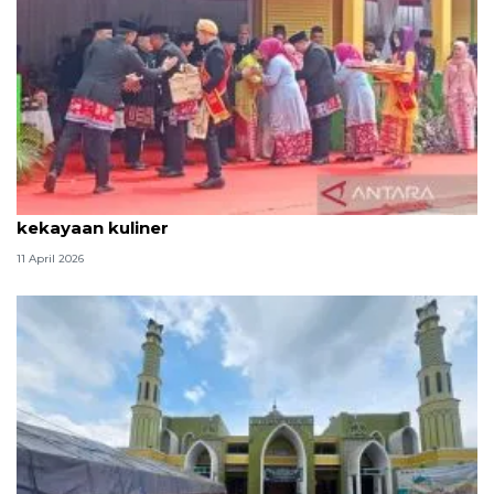
Tradisi hantaran Lebaran Betawi simbol bakti dan
kekayaan kuliner
11 April 2026