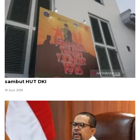
Museum Sejarah Jakarta gelar teater kolosal
sambut HUT DKI
19 Juni 2019