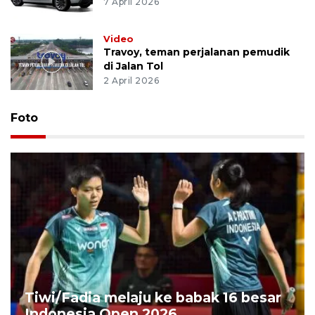
7 April 2026
Video
Travoy, teman perjalanan pemudik
di Jalan Tol
2 April 2026
Foto
Tiwi/Fadia melaju ke babak 16 besar
Indonesia Open 2026