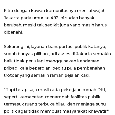
Fitra dengan kawan komunitasnya menilai wajah
Jakarta pada umur ke 492 ini sudah banyak
berubah, meski tak sedikit juga yang masih harus
dibenahi.
Sekarang ini, layanan transportasi publik katanya,
sudah banyak pilihan, jadi akses di Jakarta semakin
baik
tidak
perlu
lagi
mengguna
kan
kendara
an
pribadi kala bepergian, begitu pula pembenahan
trotoar yang semakin ramah pejalan kaki.
"Tapi tetap saja masih ada pekerjaan rumah DKI,
seperti kemacetan, menambah fasilitas publik
termasuk ruang terbuka hijau, dan menjaga suhu
politik agar tidak membuat masyarakat khawatir,"