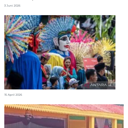
3 Juni 2026
Lebaran Betawi, harmoni tradisi dan kota global
15 April 2026