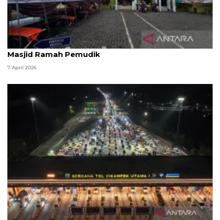
Kemenag: 3,5 juta orang manfaatkan layanan
Masjid Ramah Pemudik
7 April 2026
Survei: 88,8 persen responden puas dengan