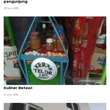
pengunjung
23 Juni 2019
Pedagang Setu Babakan siap ramaikan Pameran
Kuliner Betawi
21 Juni 2019