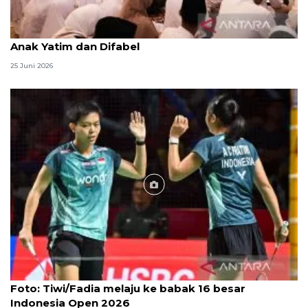
Menag jadikan setiap 10 Muharam sebagai Lebaran
Anak Yatim dan Difabel
25 Juni 2026
Foto
Foto: Tiwi/Fadia melaju ke babak 16 besar
Indonesia Open 2026