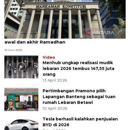
MK uji materi UU Peradilan Agama perihal isbat
awal dan akhir Ramadhan
10 Juni 2026
Video
Menhub ungkap realisasi mudik
lebaran 2026 tembus 147,55 juta
orang
13 April 2026
Pertimbangan Pramono pilih
Lapangan Banteng sebagai tuan
rumah Lebaran Betawi
10 April 2026
Tesla berhasil kalahkan penjualan
BYD di 2026