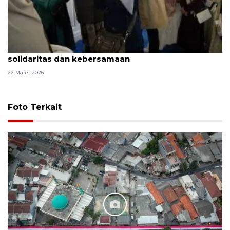
Idul Fitri di AS, diaspora Indonesia tunjukkan
solidaritas dan kebersamaan
22 Maret 2026
Foto Terkait