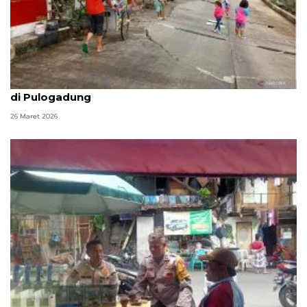
Warga desak Pemkot Jaktim perbaiki jalan ambles
di Pulogadung
26 Maret 2026