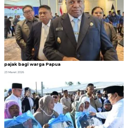
Gubernur beri kado Lebaran berupa keringanan
pajak bagi warga Papua
23 Maret 2026