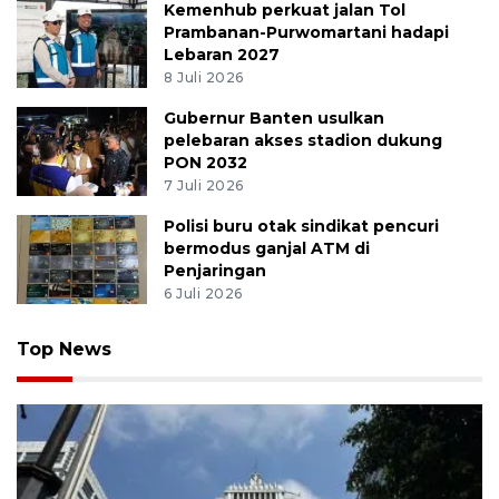
Kemenhub perkuat jalan Tol
Prambanan-Purwomartani hadapi
Lebaran 2027
8 Juli 2026
Gubernur Banten usulkan
pelebaran akses stadion dukung
PON 2032
7 Juli 2026
Polisi buru otak sindikat pencuri
bermodus ganjal ATM di
Penjaringan
6 Juli 2026
Top News