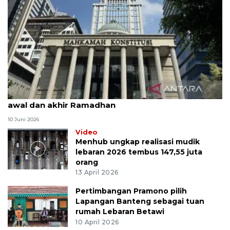
MK uji materi UU Peradilan Agama perihal isbat
awal dan akhir Ramadhan
10 Juni 2026
Video
Menhub ungkap realisasi mudik
lebaran 2026 tembus 147,55 juta
orang
13 April 2026
Pertimbangan Pramono pilih
Lapangan Banteng sebagai tuan
rumah Lebaran Betawi
10 April 2026