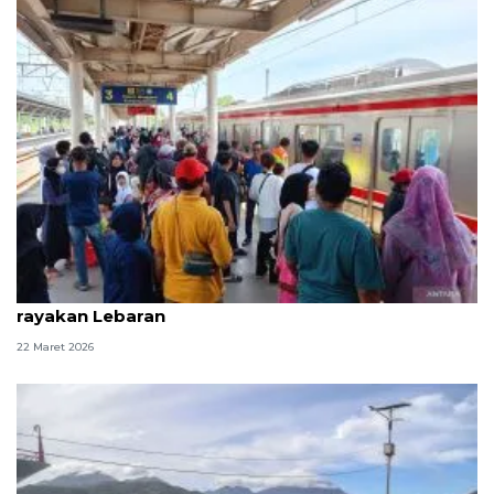
Warga Jabodetabek padati KRL untuk silaturahmi
rayakan Lebaran
22 Maret 2026