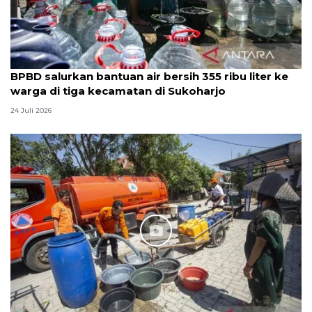
BPBD salurkan bantuan air bersih 355 ribu liter ke
warga di tiga kecamatan di Sukoharjo
24 Juli 2026