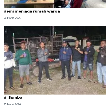
Kisah ketua RT di Pademangan yang rela tak mudik
demi menjaga rumah warga
25 Maret 2026
Polisi temukan dua kerbau warga yang dicuri orang
di Sumba
25 Maret 2026