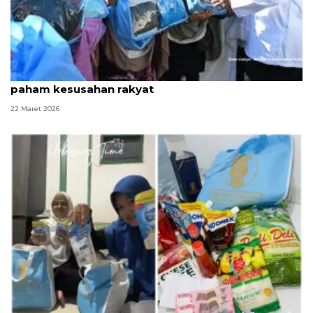
Warga Aceh Tamiang nilai Prabowo pemimpin
paham kesusahan rakyat
22 Maret 2026