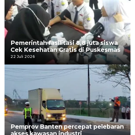
Pemerintah fasilitasi 8,8 juta siswa
Cek Kesehatan Gratis di Puskesmas
22 Juli 2026
Pemprov Banten percepat pelebaran
akses kawasan industri