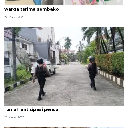
"Unboxing" bingkisan "Open House" Presiden,
warga terima sembako
22 Maret 2026
Warga mudik, Polrestro Jakbar gencar patroli
rumah antisipasi pencuri
22 Maret 2026