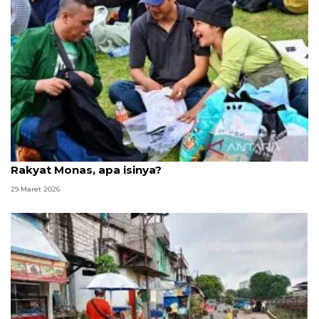
Warga buka kemas paket sembako di Bazar
Rakyat Monas, apa isinya?
29 Maret 2026