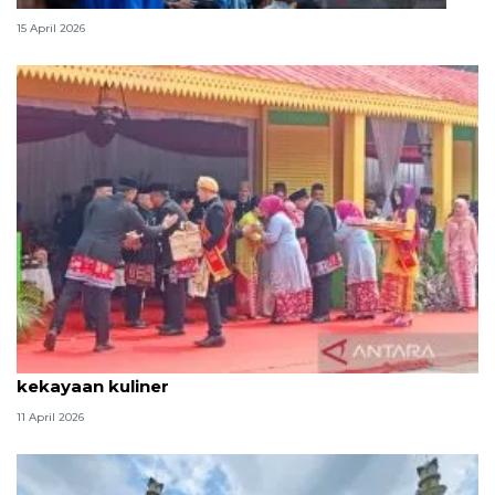
15 April 2026
Tradisi hantaran Lebaran Betawi simbol bakti dan
kekayaan kuliner
11 April 2026