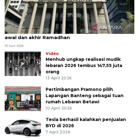
MK uji materi UU Peradilan Agama perihal isbat
awal dan akhir Ramadhan
10 Juni 2026
Video
Menhub ungkap realisasi mudik
lebaran 2026 tembus 147,55 juta
orang
13 April 2026
Pertimbangan Pramono pilih
Lapangan Banteng sebagai tuan
rumah Lebaran Betawi
10 April 2026
Tesla berhasil kalahkan penjualan
BYD di 2026
7 April 2026