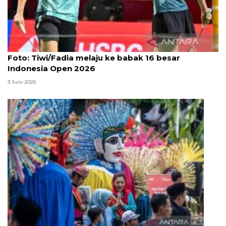
Foto
Foto: Tiwi/Fadia melaju ke babak 16 besar
Indonesia Open 2026
3 Juni 2026
Lebaran Betawi, harmoni tradisi dan kota global