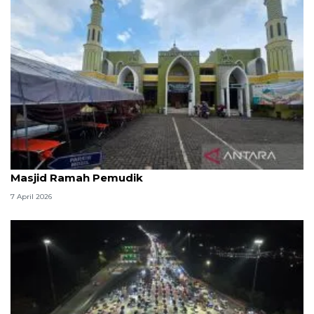
Kemenag: 3,5 juta orang manfaatkan layanan
Masjid Ramah Pemudik
7 April 2026