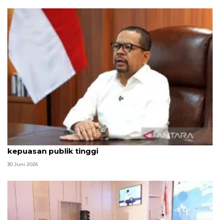
Qodari: Pemerintah tak puas diri meski tingkat
kepuasan publik tinggi
30 Juni 2026