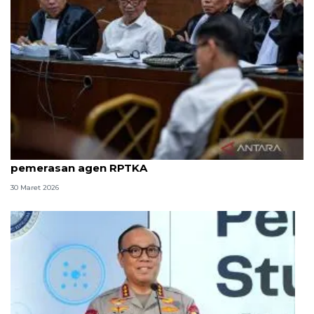
8 ASN Kemenaker hadapi sidang tuntutan kasus
pemerasan agen RPTKA
30 Maret 2026