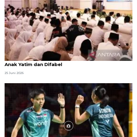
Menag jadikan setiap 10 Muharam sebagai Lebaran
Anak Yatim dan Difabel
25 Juni 2026