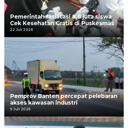
Pemerintah fasilitasi 8,8 juta siswa
Cek Kesehatan Gratis di Puskesmas
22 Juli 2026
Pemprov Banten percepat pelebaran
akses kawasan industri
9 Juli 2026