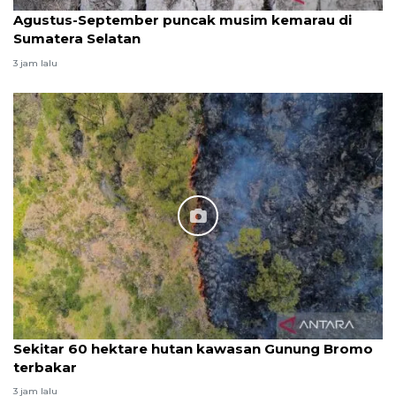
Agustus-September puncak musim kemarau di
Sumatera Selatan
3 jam lalu
Sekitar 60 hektare hutan kawasan Gunung Bromo
terbakar
3 jam lalu