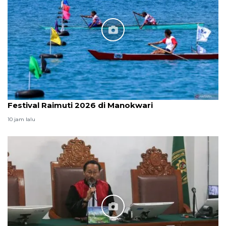
Festival Raimuti 2026 di Manokwari
10 jam lalu