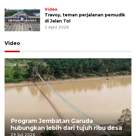
Video
Travoy, teman perjalanan pemudik
di Jalan Tol
2 April 2026
Video
Program Jembatan Garuda
hubungkan lebih dari tujuh ribu desa
29 Juli 2026