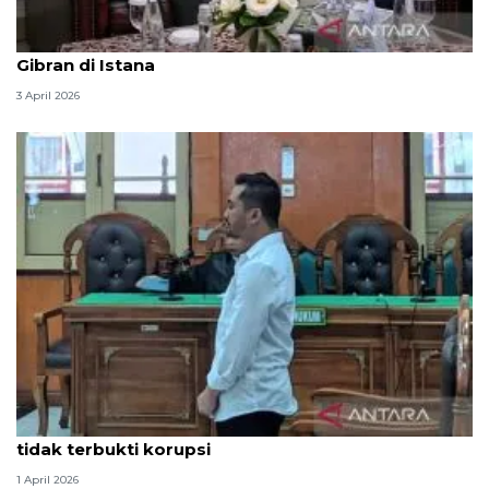
Seskab Teddy silaturahmi Idul Fitri ke Wapres
Gibran di Istana
3 April 2026
Hakim PN Medan vonis bebas Amsal Sitepu karena
tidak terbukti korupsi
1 April 2026