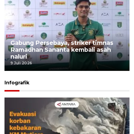
Gabung Persebaya, striker timnas
Ramadhan Sananta kembali asah
naluri
9 Juli 2026
Infografik