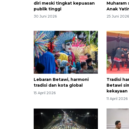
diri meski tingkat kepuasan
Muharam 
publik tinggi
Anak Yati
30 Juni 2026
25 Juni 202
Lebaran Betawi, harmoni
Tradisi h
tradisi dan kota global
Betawi si
kekayaan 
15 April 2026
11 April 2026