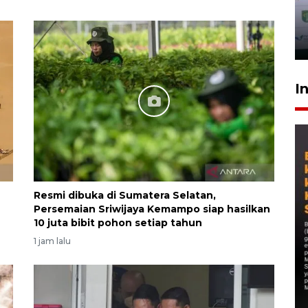
I
Resmi dibuka di Sumatera Selatan,
Persemaian Sriwijaya Kemampo siap hasilkan
10 juta bibit pohon setiap tahun
1 jam lalu