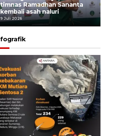
timnas Ramadhan Sananta
kembali asah naluri
9 Juli 2026
nfografik