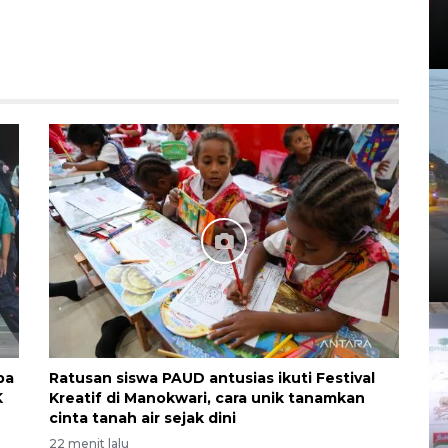
ba
Ratusan siswa PAUD antusias ikuti Festival
K
Kreatif di Manokwari, cara unik tanamkan
cinta tanah air sejak dini
22 menit lalu