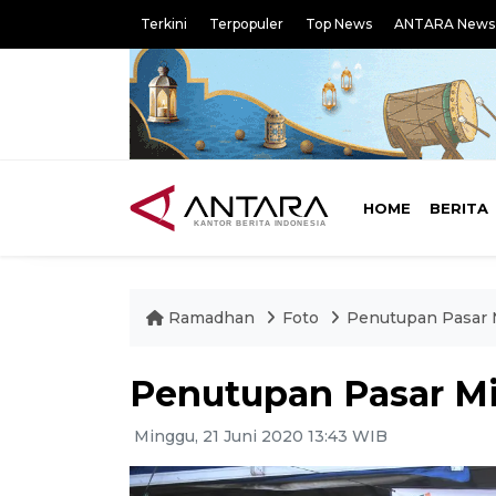
Terkini
Terpopuler
Top News
ANTARA News
HOME
BERITA
Ramadhan
Foto
Penutupan Pasar M
Penutupan Pasar Min
Minggu, 21 Juni 2020 13:43 WIB