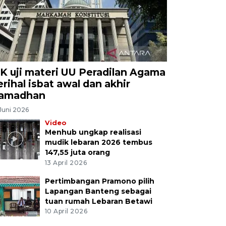
K uji materi UU Peradilan Agama
erihal isbat awal dan akhir
amadhan
Juni 2026
Video
Menhub ungkap realisasi
mudik lebaran 2026 tembus
147,55 juta orang
13 April 2026
Pertimbangan Pramono pilih
Lapangan Banteng sebagai
tuan rumah Lebaran Betawi
10 April 2026