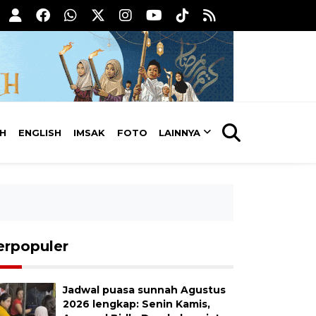
AH
ENGLISH
IMSAK
FOTO
LAINNYA
erpopuler
Jadwal puasa sunnah Agustus
2026 lengkap: Senin Kamis,