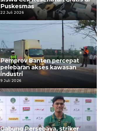
Puskesmas
22 Juli 2026
Pemprov Banten percepat
pelebaran akses kawasan
industri
9 Juli 2026
Gabung Persebaya, striker