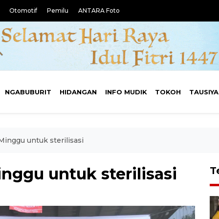
Otomotif
Pemilu
ANTARA Foto
NGABUBURIT
HIDANGAN
INFO MUDIK
TOKOH
TAUSIY
inggu untuk sterilisasi
ggu untuk sterilisasi
T