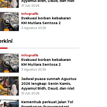
Ayyamul Bidh, Daud, dan niat
31 Juli 2026
Infografik
Evakuasi korban kebakaran
KM Mutiara Sentosa 2
3 Agustus 2026
erkini
Infografik
Evakuasi korban kebakaran
KM Mutiara Sentosa 2
3 Agustus 2026
Jadwal puasa sunnah Agustus
2026 lengkap: Senin Kamis,
Ayyamul Bidh, Daud, dan niat
31 Juli 2026
Kemenhub perkuat jalan Tol
Prambanan-Purwomartani