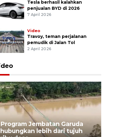
Tesla berhasil kalahkan
penjualan BYD di 2026
7 April 2026
Video
Travoy, teman perjalanan
pemudik di Jalan Tol
2 April 2026
ideo
Program Jembatan Garuda
hubungkan lebih dari tujuh