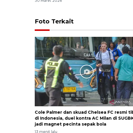
30 Maret 2026
Foto Terkait
Cole Palmer dan skuad Chelsea FC resmi ti
di Indonesia, duel kontra AC Milan di SUGB
jadi magnet pecinta sepak bola
13 menit lalu