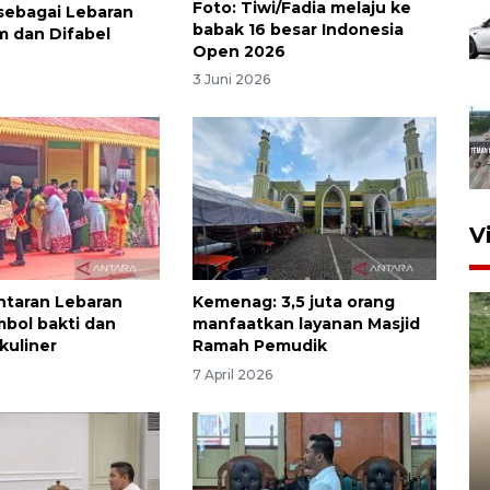
Foto: Tiwi/Fadia melaju ke
sebagai Lebaran
babak 16 besar Indonesia
m dan Difabel
Open 2026
6
3 Juni 2026
V
antaran Lebaran
Kemenag: 3,5 juta orang
mbol bakti dan
manfaatkan layanan Masjid
kuliner
Ramah Pemudik
7 April 2026