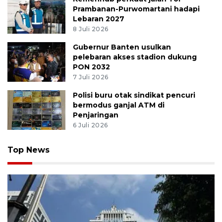
Prambanan-Purwomartani hadapi
Lebaran 2027
8 Juli 2026
Gubernur Banten usulkan
pelebaran akses stadion dukung
PON 2032
7 Juli 2026
Polisi buru otak sindikat pencuri
bermodus ganjal ATM di
Penjaringan
6 Juli 2026
Top News