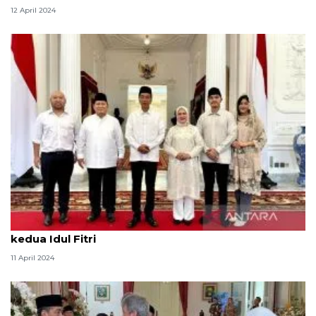
12 April 2024
Prabowo dan putranya sambangi Istana pada hari
kedua Idul Fitri
11 April 2024