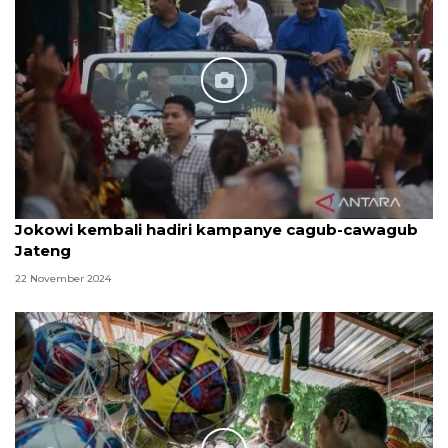
Jokowi kembali hadiri kampanye cagub-cawagub
Jateng
22 November 2024