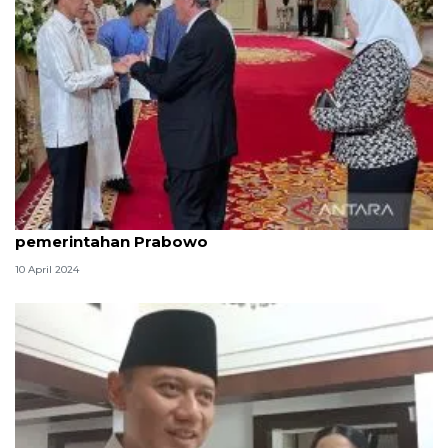
Dubes Zuhair yakin RI terus dukung Palestina saat
pemerintahan Prabowo
10 April 2024