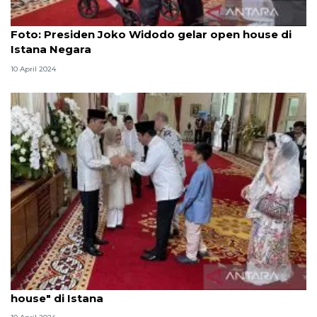
Foto
Foto: Presiden Joko Widodo gelar open house di
Istana Negara
10 April 2024
Presiden Jokowi sambut para tamu peserta "open
house" di Istana