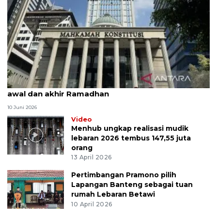
MK uji materi UU Peradilan Agama perihal isbat
awal dan akhir Ramadhan
10 Juni 2026
Video
Menhub ungkap realisasi mudik
lebaran 2026 tembus 147,55 juta
orang
13 April 2026
Pertimbangan Pramono pilih
Lapangan Banteng sebagai tuan
rumah Lebaran Betawi
10 April 2026