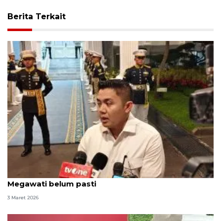
Berita Terkait
Seskab: Iftar Ramadhan, Jokowi--SBY hadir,
Megawati belum pasti
3 Maret 2026