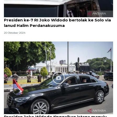
Presiden ke-7 RI Joko Widodo bertolak ke Solo via
lanud Halim Perdanakusuma
20 Oktober 2024
Presiden Joko Widodo tinggalkan istana menuju