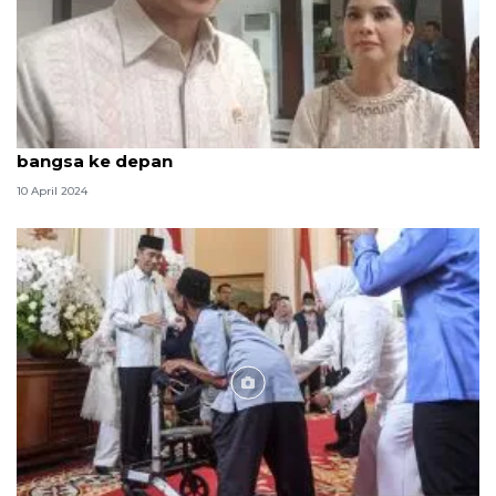
AHY: Gelar griya Istana jadi simbol kekuatan
bangsa ke depan
10 April 2024