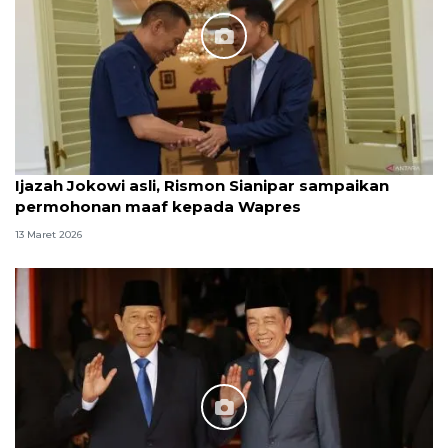
Ijazah Jokowi asli, Rismon Sianipar sampaikan
permohonan maaf kepada Wapres
13 Maret 2026