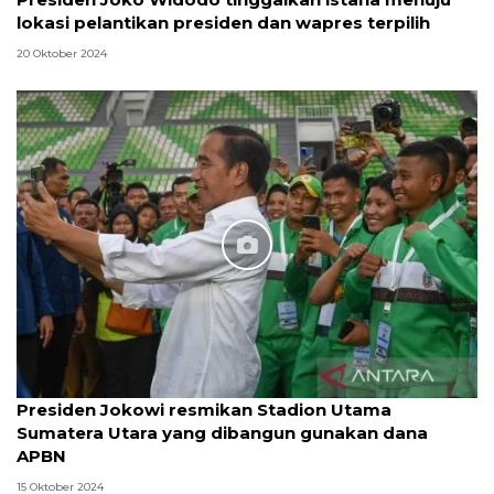
lokasi pelantikan presiden dan wapres terpilih
20 Oktober 2024
Presiden Jokowi resmikan Stadion Utama
Sumatera Utara yang dibangun gunakan dana
APBN
15 Oktober 2024