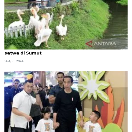
Presiden Jokowi ajak cucu wisata pengenalan
satwa di Sumut
14 April 2024