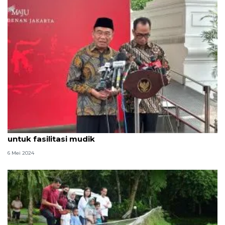
Presiden perintahkan penambahan "rest area"
untuk fasilitasi mudik
6 Mei 2024