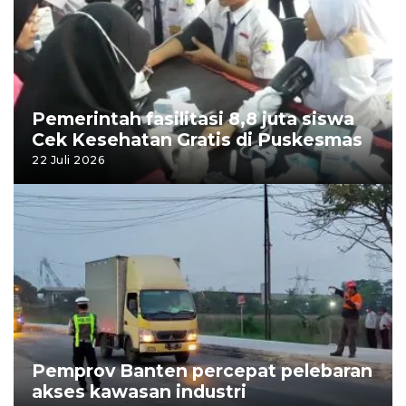
Pemerintah fasilitasi 8,8 juta siswa
Cek Kesehatan Gratis di Puskesmas
22 Juli 2026
Pemprov Banten percepat pelebaran
akses kawasan industri