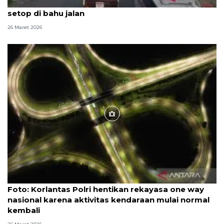
Lalu lintas Tol Cipali melambat akibat kendaraan
setop di bahu jalan
26 Maret 2026
Foto
Foto: Korlantas Polri hentikan rekayasa one way
nasional karena aktivitas kendaraan mulai normal
kembali