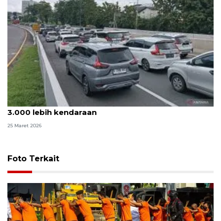
Trafik arus balik di Kalilangkung Semarang masih
3.000 lebih kendaraan
25 Maret 2026
Foto Terkait