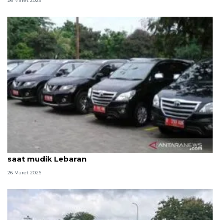
26 Maret 2026
Pemprov DKI bantah ada kendaraan dinas dipakai
saat mudik Lebaran
26 Maret 2026