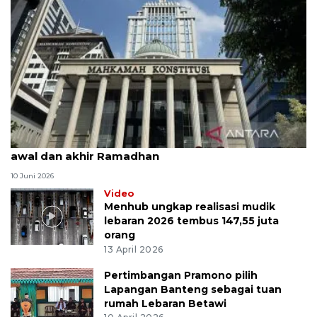
MK uji materi UU Peradilan Agama perihal isbat
awal dan akhir Ramadhan
10 Juni 2026
Video
Menhub ungkap realisasi mudik
lebaran 2026 tembus 147,55 juta
orang
13 April 2026
Pertimbangan Pramono pilih
Lapangan Banteng sebagai tuan
rumah Lebaran Betawi