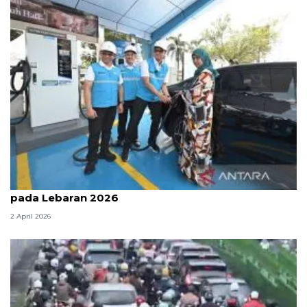
PLN: Lonjakan penggunaan SPKLU capai 4 kali lipat
pada Lebaran 2026
2 April 2026