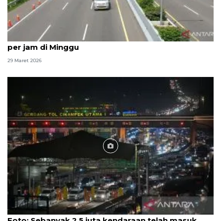
Pengelola: 3.000-3.500 kendaraan lintasi Tol Cipali
per jam di Minggu
29 Maret 2026
Foto
Foto: Sebanyak 2,5 juta kendaraan telah masuk