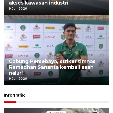
akses kawasan industri
9 Juli 2026
Gabung Persebaya, striker timnas
Ramadhan Sananta kembali asah
naluri
9 Juli 2026
Infografik