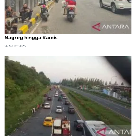
Dishub: Kendaraan arus balik masih padati jalur di
Nagreg hingga Kamis
26 Maret 2026