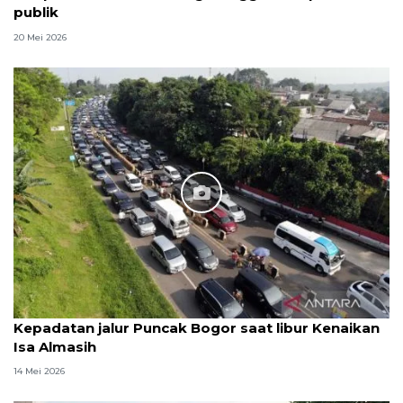
publik
20 Mei 2026
Kepadatan jalur Puncak Bogor saat libur Kenaikan
Isa Almasih
14 Mei 2026