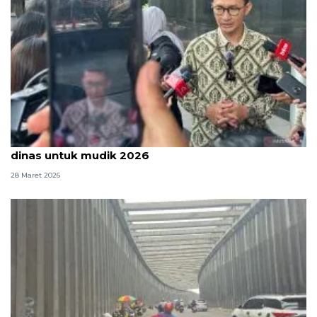
KPK sebut masih ada penyalahgunaan kendaraan
dinas untuk mudik 2026
28 Maret 2026