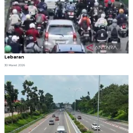
Arus kendaraan di Jaktim kembali macet usai libur
Lebaran
30 Maret 2026