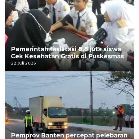
Pemerintah fasilitasi 8,8 juta siswa
Cek Kesehatan Gratis di Puskesmas
22 Juli 2026
Pemprov Banten percepat pelebaran