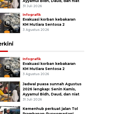
Ayyamul Bidh, Daud, dan niat
31 Juli 2026
Infografik
Evakuasi korban kebakaran
KM Mutiara Sentosa 2
3 Agustus 2026
erkini
Infografik
Evakuasi korban kebakaran
KM Mutiara Sentosa 2
3 Agustus 2026
Jadwal puasa sunnah Agustus
2026 lengkap: Senin Kamis,
Ayyamul Bidh, Daud, dan niat
31 Juli 2026
Kemenhub perkuat jalan Tol
Prambanan-Purwomartani