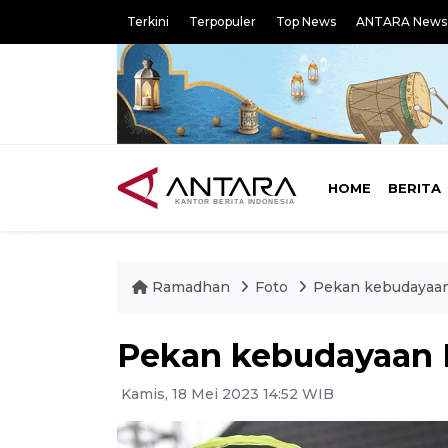
Terkini
Terpopuler
Top News
ANTARA News
HOME
BERITA
Ramadhan
Foto
Pekan kebudayaa
Pekan kebudayaan 
Kamis, 18 Mei 2023 14:52 WIB