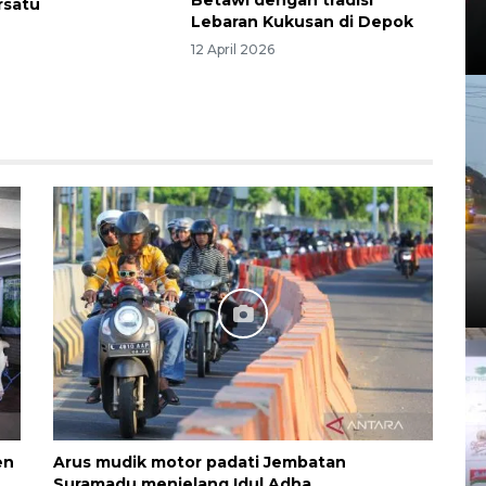
rsatu
Lebaran Kukusan di Depok
12 April 2026
en
Arus mudik motor padati Jembatan
Suramadu menjelang Idul Adha