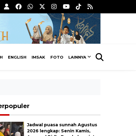
AH
ENGLISH
IMSAK
FOTO
LAINNYA
erpopuler
Jadwal puasa sunnah Agustus
2026 lengkap: Senin Kamis,