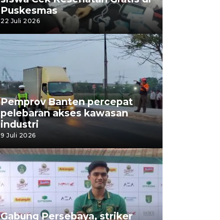
Puskesmas
22 Juli 2026
Pemprov Banten percepat
pelebaran akses kawasan
industri
9 Juli 2026
Gabung Persebaya, striker