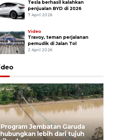
Tesla berhasil kalahkan
penjualan BYD di 2026
7 April 2026
Video
Travoy, teman perjalanan
pemudik di Jalan Tol
2 April 2026
ideo
Program Jembatan Garuda
hubungkan lebih dari tujuh