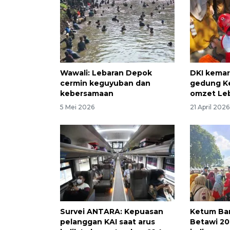
Wawali: Lebaran Depok
DKI kemar
cermin keguyuban dan
gedung Ke
kebersamaan
omzet Le
5 Mei 2026
21 April 2026
Survei ANTARA: Kepuasan
Ketum Ba
pelanggan KAI saat arus
Betawi 20