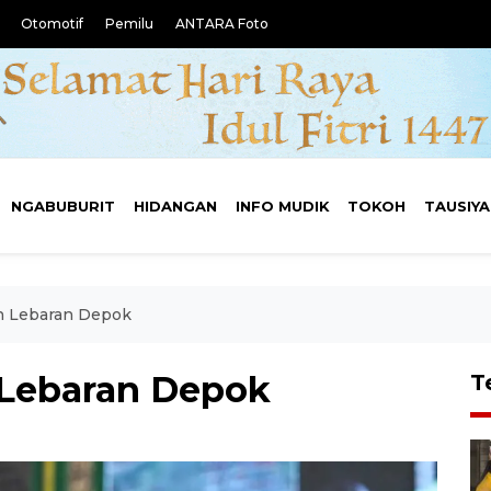
Otomotif
Pemilu
ANTARA Foto
NGABUBURIT
HIDANGAN
INFO MUDIK
TOKOH
TAUSIY
n Lebaran Depok
Lebaran Depok
T