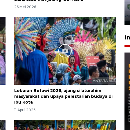
26 Mei 2026
I
Lebaran Betawi 2026, ajang silaturahim
masyarakat dan upaya pelestarian budaya di
Ibu Kota
11 April 2026