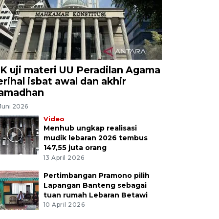
K uji materi UU Peradilan Agama
erihal isbat awal dan akhir
amadhan
Juni 2026
Video
Menhub ungkap realisasi
mudik lebaran 2026 tembus
147,55 juta orang
13 April 2026
Pertimbangan Pramono pilih
Lapangan Banteng sebagai
tuan rumah Lebaran Betawi
10 April 2026