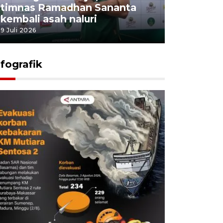
timnas Ramadhan Sananta
kembali asah naluri
9 Juli 2026
nfografik