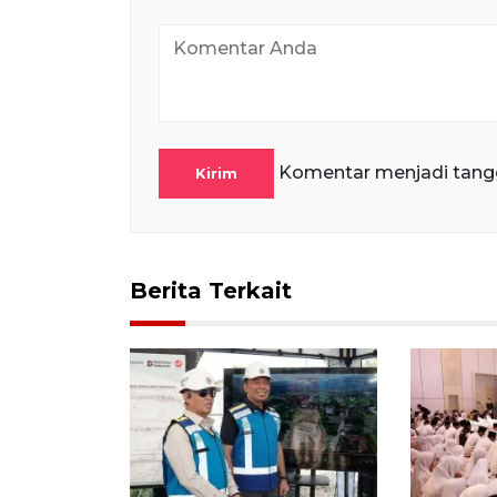
Komentar menjadi tang
Kirim
Berita Terkait