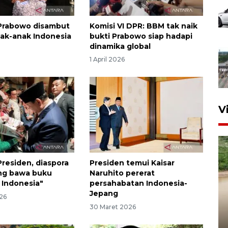
Prabowo disambut
Komisi VI DPR: BBM tak naik
ak-anak Indonesia
bukti Prabowo siap hadapi
dinamika global
1 April 2026
V
residen, diaspora
Presiden temui Kaisar
ang bawa buku
Naruhito pererat
 Indonesia"
persahabatan Indonesia-
Jepang
26
30 Maret 2026