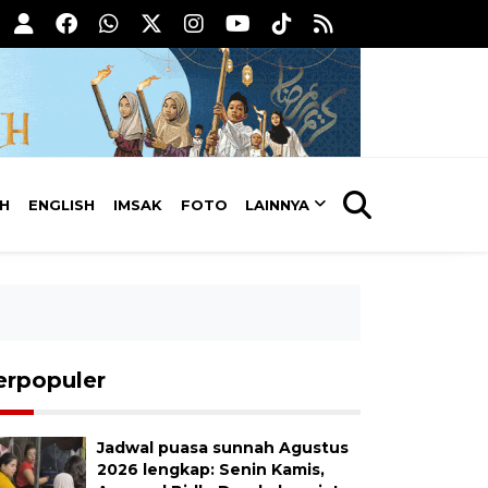
AH
ENGLISH
IMSAK
FOTO
LAINNYA
erpopuler
Jadwal puasa sunnah Agustus
2026 lengkap: Senin Kamis,