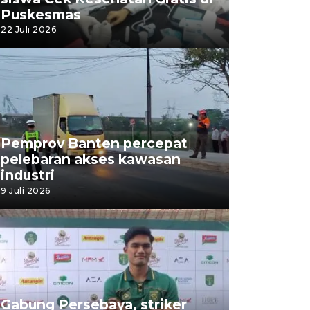
Puskesmas
22 Juli 2026
Pemprov Banten percepat
pelebaran akses kawasan
industri
9 Juli 2026
Gabung Persebaya, striker