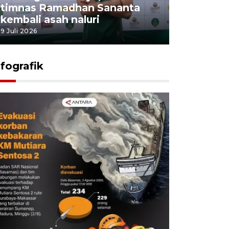
timnas Ramadhan Sananta
kembali asah naluri
9 Juli 2026
nfografik