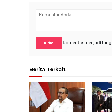
Komentar menjadi tang
Kirim
Berita Terkait