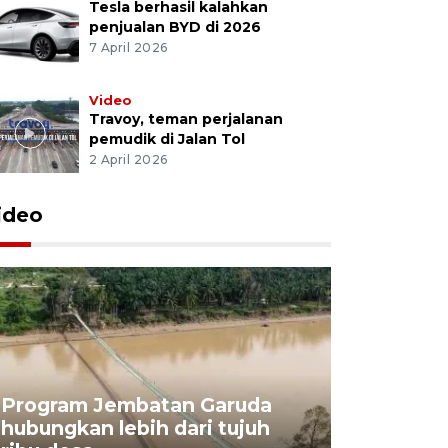
Tesla berhasil kalahkan
penjualan BYD di 2026
7 April 2026
Video
Travoy, teman perjalanan
pemudik di Jalan Tol
2 April 2026
ideo
Program Jembatan Garuda
hubungkan lebih dari tujuh