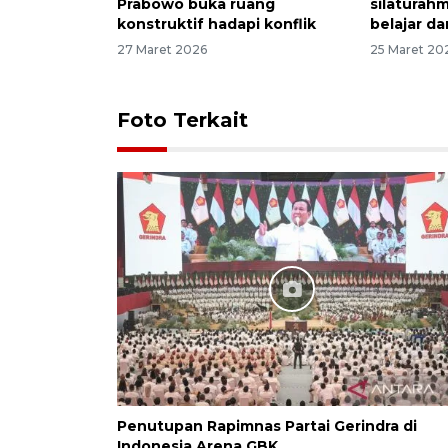
Prabowo buka ruang
silaturahm
konstruktif hadapi konflik
belajar da
27 Maret 2026
25 Maret 20
Foto Terkait
Penutupan Rapimnas Partai Gerindra di
Indonesia Arena GBK