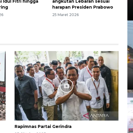
i Idul Fitri hingga
angkutan Lebaran sesuai
ring
harapan Presiden Prabowo
26
25 Maret 2026
Rapimnas Partai Gerindra