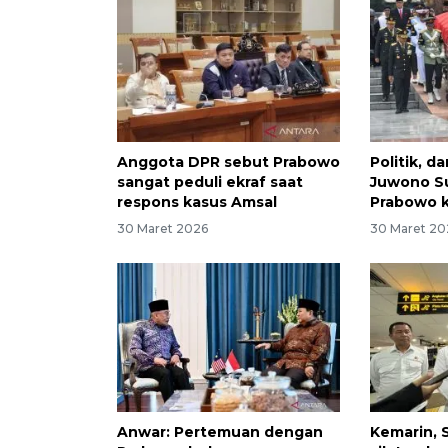
Anggota DPR sebut Prabowo
Politik, 
sangat peduli ekraf saat
Juwono S
respons kasus Amsal
Prabowo 
30 Maret 2026
30 Maret 20
Anwar: Pertemuan dengan
Kemarin, 