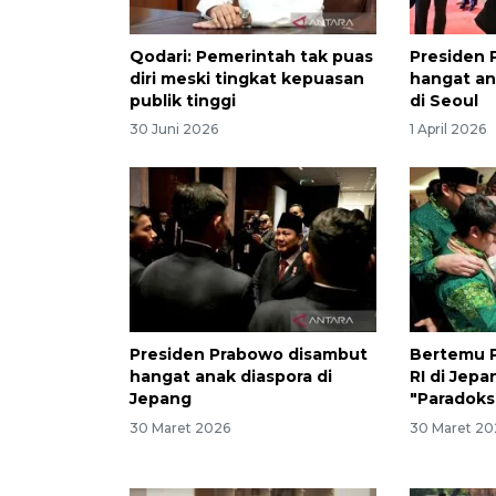
Qodari: Pemerintah tak puas
Presiden 
diri meski tingkat kepuasan
hangat an
publik tinggi
di Seoul
30 Juni 2026
1 April 2026
Presiden Prabowo disambut
Bertemu P
hangat anak diaspora di
RI di Jep
Jepang
"Paradoks
30 Maret 2026
30 Maret 20