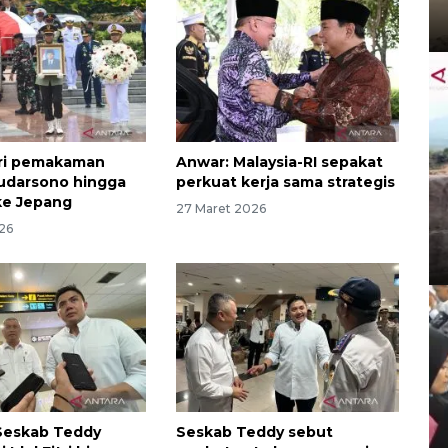
dari pemakaman
Anwar: Malaysia-RI sepakat
udarsono hingga
perkuat kerja sama strategis
ke Jepang
27 Maret 2026
26
Seskab Teddy
Seskab Teddy sebut