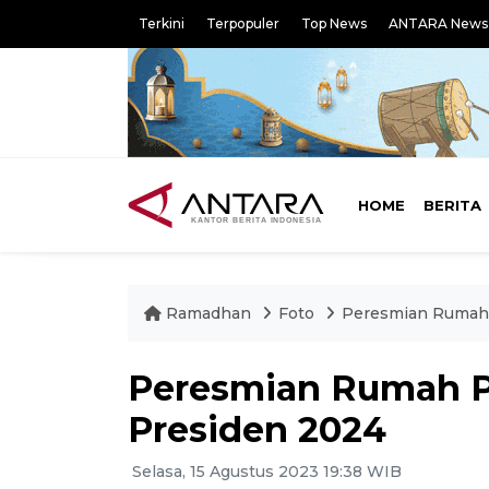
Terkini
Terpopuler
Top News
ANTARA News
HOME
BERITA
Ramadhan
Foto
Peresmian Rumah
Peresmian Rumah 
Presiden 2024
Selasa, 15 Agustus 2023 19:38 WIB