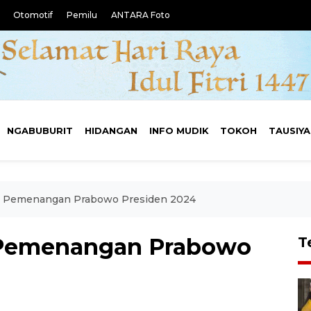
Otomotif
Pemilu
ANTARA Foto
NGABUBURIT
HIDANGAN
INFO MUDIK
TOKOH
TAUSIY
 Pemenangan Prabowo Presiden 2024
Pemenangan Prabowo
T