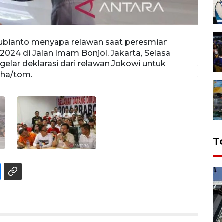
ubianto menyapa relawan saat peresmian
Ketua
4 di Jalan Imam Bonjol, Jakarta, Selasa
saat 
igelar deklarasi dari relawan Jokowi untuk
Jakart
dha/tom.
Jokow
T