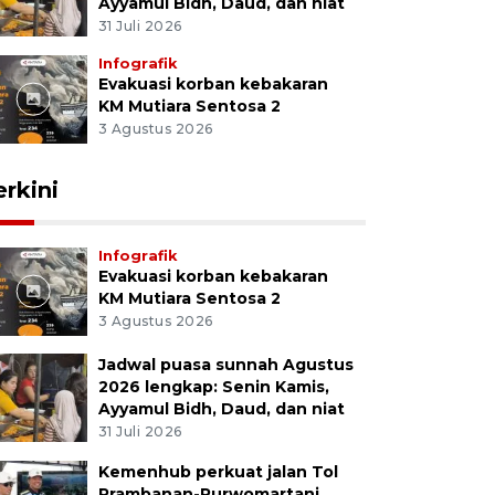
Ayyamul Bidh, Daud, dan niat
31 Juli 2026
Infografik
Evakuasi korban kebakaran
KM Mutiara Sentosa 2
3 Agustus 2026
erkini
Infografik
Evakuasi korban kebakaran
KM Mutiara Sentosa 2
3 Agustus 2026
Jadwal puasa sunnah Agustus
2026 lengkap: Senin Kamis,
Ayyamul Bidh, Daud, dan niat
31 Juli 2026
Kemenhub perkuat jalan Tol
Prambanan-Purwomartani