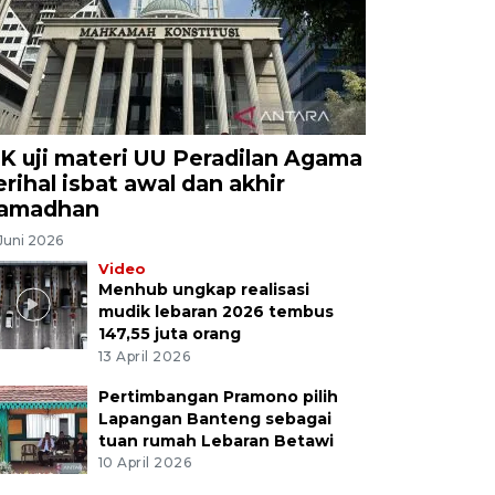
K uji materi UU Peradilan Agama
erihal isbat awal dan akhir
amadhan
Juni 2026
Video
Menhub ungkap realisasi
mudik lebaran 2026 tembus
147,55 juta orang
13 April 2026
Pertimbangan Pramono pilih
Lapangan Banteng sebagai
tuan rumah Lebaran Betawi
10 April 2026