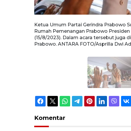
ikan sambutan
Ketua Umum Partai Gerindra Prabowo S
 Bonjol,
Rumah Pemenangan Prabowo Presiden 202
i relawan
(15/8/2023). Dalam acara tersebut juga d
Prabowo. ANTARA FOTO/Asprilla Dwi A
Komentar