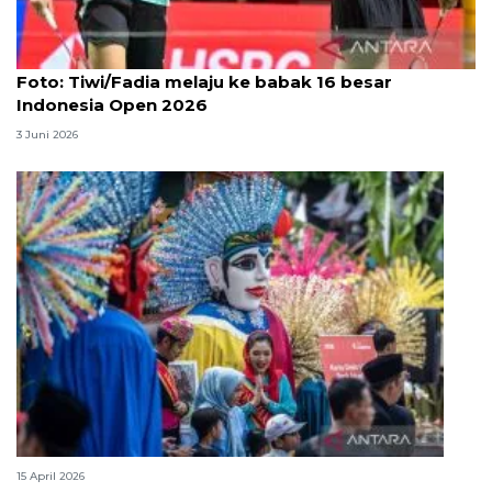
Foto
Foto: Tiwi/Fadia melaju ke babak 16 besar
Indonesia Open 2026
3 Juni 2026
Lebaran Betawi, harmoni tradisi dan kota global
15 April 2026