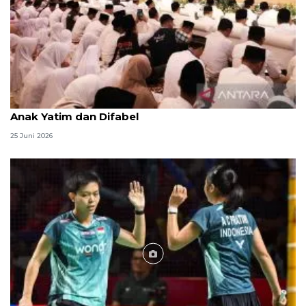
Menag jadikan setiap 10 Muharam sebagai Lebaran
Anak Yatim dan Difabel
25 Juni 2026