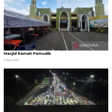
Kemenag: 3,5 juta orang manfaatkan layanan
Masjid Ramah Pemudik
7 April 2026