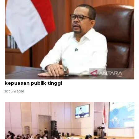
Qodari: Pemerintah tak puas diri meski tingkat
kepuasan publik tinggi
30 Juni 2026