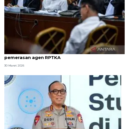
8 ASN Kemenaker hadapi sidang tuntutan kasus
pemerasan agen RPTKA
30 Maret 2026