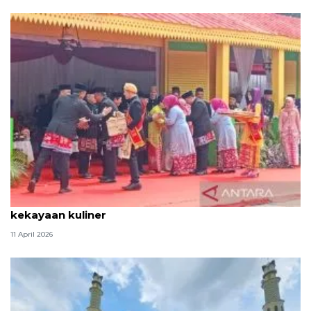
Tradisi hantaran Lebaran Betawi simbol bakti dan
kekayaan kuliner
11 April 2026