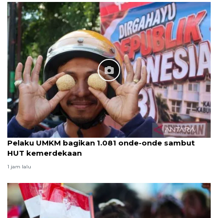
Pelaku UMKM bagikan 1.081 onde-onde sambut
HUT kemerdekaan
1 jam lalu