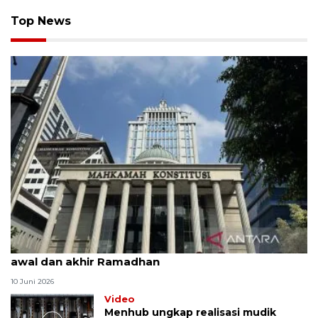
Top News
MK uji materi UU Peradilan Agama perihal isbat
awal dan akhir Ramadhan
10 Juni 2026
Video
Menhub ungkap realisasi mudik