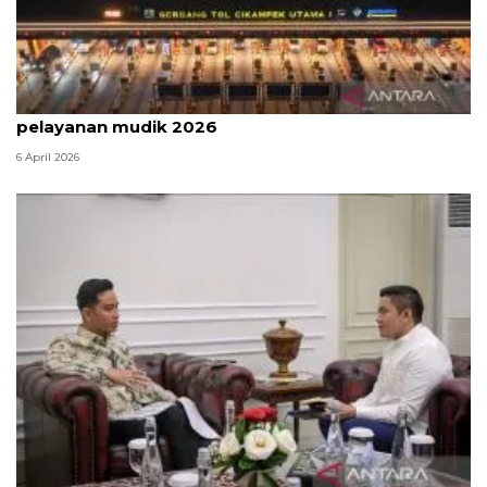
Survei: 88,8 persen responden puas dengan
pelayanan mudik 2026
6 April 2026
Seskab Teddy silaturahmi Idul Fitri ke Wapres