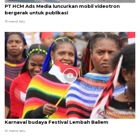
PT HCM Ads Media luncurkan mobil videotron
bergerak untuk publikasi
13 menit lalu
Karnaval budaya Festival Lembah Baliem
41 menit lalu