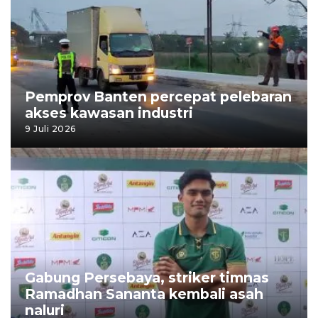
Pemprov Banten percepat pelebaran
akses kawasan industri
9 Juli 2026
Gabung Persebaya, striker timnas
Ramadhan Sananta kembali asah
naluri