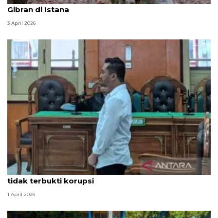
Gibran di Istana
3 April 2026
Hakim PN Medan vonis bebas Amsal Sitepu karena
tidak terbukti korupsi
1 April 2026