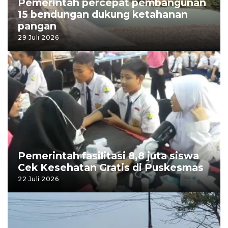
Pemerintah percepat pembangunan
15 bendungan dukung ketahanan
pangan
29 Juli 2026
Pemerintah fasilitasi 8,8 juta siswa
Cek Kesehatan Gratis di Puskesmas
22 Juli 2026