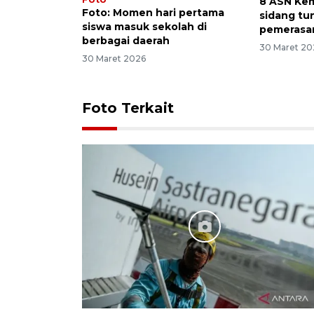
8 ASN Ke
Foto: Momen hari pertama
sidang tu
siswa masuk sekolah di
pemerasa
berbagai daerah
30 Maret 20
30 Maret 2026
Foto Terkait