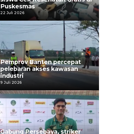
Puskesmas
22 Juli 2026
Pemprov Banten percepat
pelebaran akses kawasan
industri
9 Juli 2026
Gabung Persebaya, striker