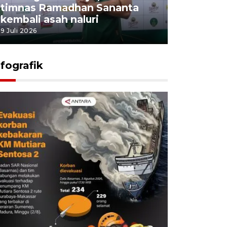
timnas Ramadhan Sananta
kembali asah naluri
9 Juli 2026
nfografik