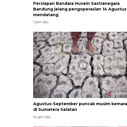
Persiapan Bandara Husein Sastranegara
Bandung jelang pengoperasian 14 Agustus
mendatang
1 jam lalu
Agustus-September puncak musim kemar
di Sumatera Selatan
14 jam lalu