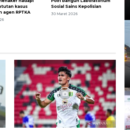
menaker hadapi
Polri bangun Laboratorium
ntutan kasus
Sosial Sains Kepolisian
n agen RPTKA
30 Maret 2026
26