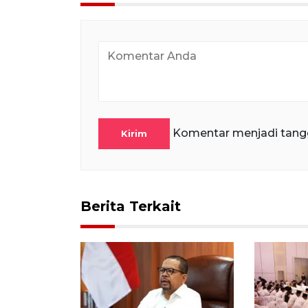
Komentar menjadi tang
Kirim
Berita Terkait