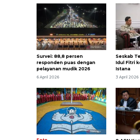
Survei: 88,8 persen
Seskab Te
responden puas dengan
Idul Fitri
pelayanan mudik 2026
Istana
6 April 2026
3 April 2026
Foto