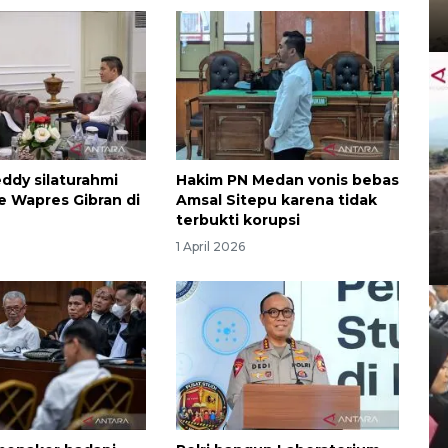
ddy silaturahmi
Hakim PN Medan vonis bebas
 ke Wapres Gibran di
Amsal Sitepu karena tidak
terbukti korupsi
1 April 2026