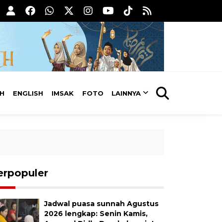
AH
ENGLISH
IMSAK
FOTO
LAINNYA
erpopuler
Jadwal puasa sunnah Agustus
2026 lengkap: Senin Kamis,