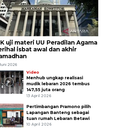
K uji materi UU Peradilan Agama
erihal isbat awal dan akhir
amadhan
Juni 2026
Video
Menhub ungkap realisasi
mudik lebaran 2026 tembus
147,55 juta orang
13 April 2026
Pertimbangan Pramono pilih
Lapangan Banteng sebagai
tuan rumah Lebaran Betawi
10 April 2026