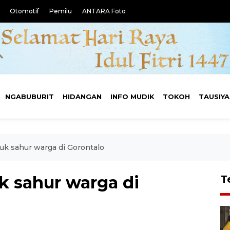
Otomotif
Pemilu
ANTARA Foto
NGABUBURIT
HIDANGAN
INFO MUDIK
TOKOH
TAUSIY
tuk sahur warga di Gorontalo
k sahur warga di
T