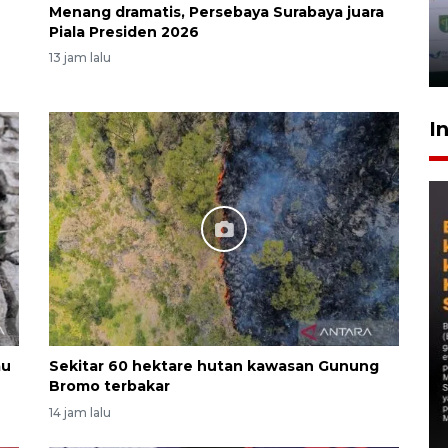
Menang dramatis, Persebaya Surabaya juara
Piala Presiden 2026
13 jam lalu
I
au
Sekitar 60 hektare hutan kawasan Gunung
Bromo terbakar
14 jam lalu