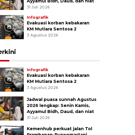
Ayyamul Bidh, Daud, dan niat
31 Juli 2026
Infografik
Evakuasi korban kebakaran
KM Mutiara Sentosa 2
3 Agustus 2026
erkini
Infografik
Evakuasi korban kebakaran
KM Mutiara Sentosa 2
3 Agustus 2026
Jadwal puasa sunnah Agustus
2026 lengkap: Senin Kamis,
Ayyamul Bidh, Daud, dan niat
31 Juli 2026
Kemenhub perkuat jalan Tol
Prambanan-Purwomartani