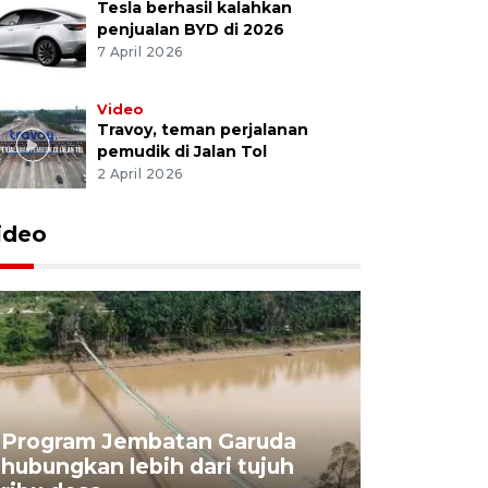
Tesla berhasil kalahkan
penjualan BYD di 2026
7 April 2026
Video
Travoy, teman perjalanan
pemudik di Jalan Tol
2 April 2026
ideo
Program Jembatan Garuda
hubungkan lebih dari tujuh