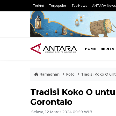
Terkini
Terpopuler
Top News
ANTARA News
HOME
BERITA
Ramadhan
Foto
Tradisi Koko O un
Tradisi Koko O untu
Gorontalo
Selasa, 12 Maret 2024 09:59 WIB