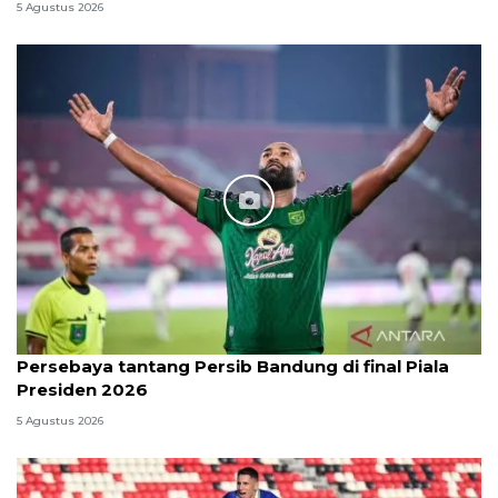
5 Agustus 2026
Persebaya tantang Persib Bandung di final Piala
Presiden 2026
5 Agustus 2026