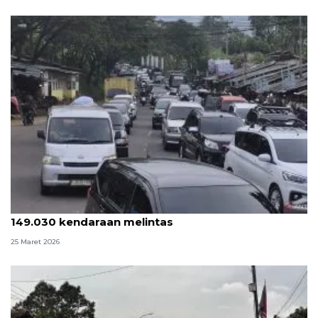
Puncak arus balik Nagreg terjadi H+3 dengan
149.030 kendaraan melintas
25 Maret 2026