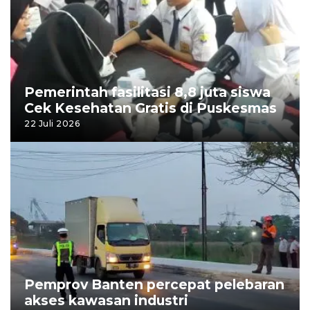
Pemerintah fasilitasi 8,8 juta siswa
Cek Kesehatan Gratis di Puskesmas
22 Juli 2026
Pemprov Banten percepat pelebaran
akses kawasan industri