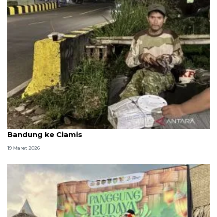
Langkah panjang Asep, mudik jalan kaki dari
Bandung ke Ciamis
19 Maret 2026