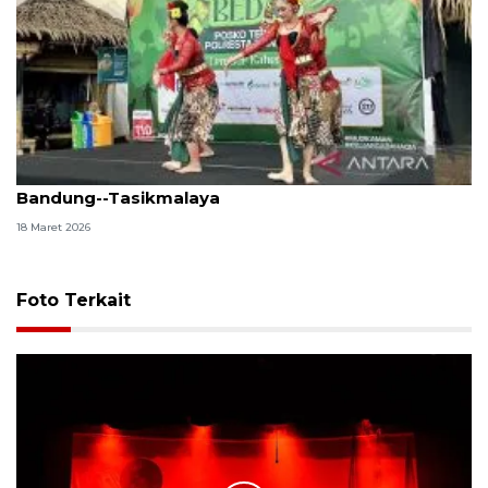
14 jam di Jalur Selatan, begini perjalanan mudik
Bandung--Tasikmalaya
18 Maret 2026
Foto Terkait