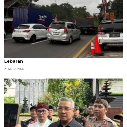
Polda Jabar: Arus kendaraan naik saat libur
Lebaran
23 Maret 2026