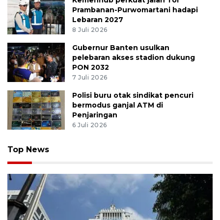
Kemenhub perkuat jalan Tol
Prambanan-Purwomartani hadapi
Lebaran 2027
8 Juli 2026
Gubernur Banten usulkan
pelebaran akses stadion dukung
PON 2032
7 Juli 2026
Polisi buru otak sindikat pencuri
bermodus ganjal ATM di
Penjaringan
6 Juli 2026
Top News