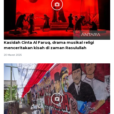
Kasidah Cinta Al Faruq, drama musikal religi
menceritakan kisah di zaman Rasulullah
20 Maret 2025