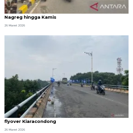
Dishub: Kendaraan arus balik masih padati jalur di
Nagreg hingga Kamis
26 Maret 2026
Polrestabes Bandung gagalkan aksi bunuh diri di
flyover Kiaracondong
26 Maret 2026