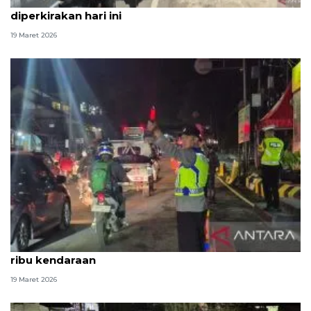
Dishub Bandung: Puncak arus mudik di Nagreg
diperkirakan hari ini
19 Maret 2026
Arus lalu lintas di Nagreg pada dini hari capai 60
ribu kendaraan
19 Maret 2026