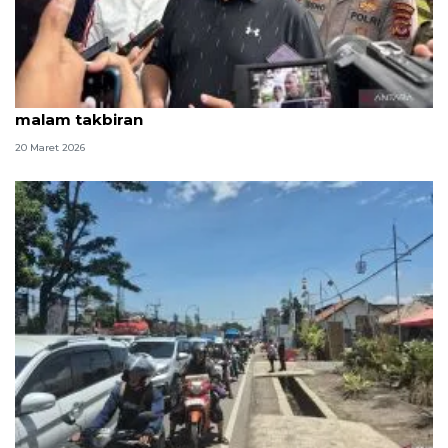
Pemkot Bandung batasi waktu PKL berjualan saat
malam takbiran
20 Maret 2026