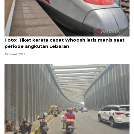
Foto
Foto: Tiket kereta cepat Whoosh laris manis saat
periode angkutan Lebaran
29 Maret 2026