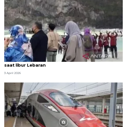
Kabupaten Bandung dikunjungi 146.564 wisatawan
saat libur Lebaran
3 April 2026