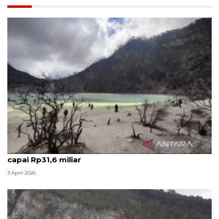
Perputaran uang wisata libur Lebaran di Bandung
capai Rp31,6 miliar
3 April 2026