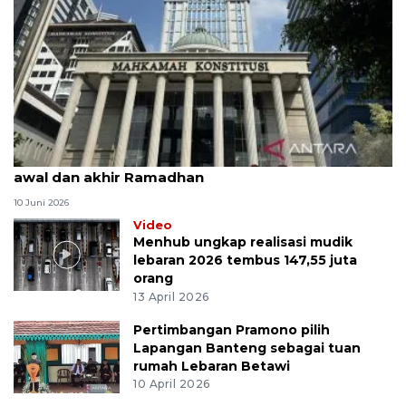
MK uji materi UU Peradilan Agama perihal isbat
awal dan akhir Ramadhan
10 Juni 2026
Video
Menhub ungkap realisasi mudik
lebaran 2026 tembus 147,55 juta
orang
13 April 2026
Pertimbangan Pramono pilih
Lapangan Banteng sebagai tuan
rumah Lebaran Betawi
10 April 2026