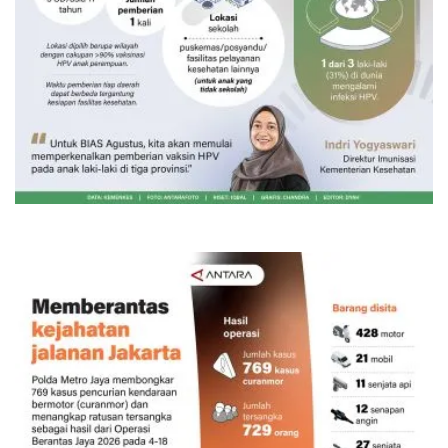
Vaksin HPV untuk siswa laki-laki
Kemarin 06:30