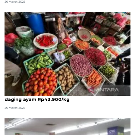
26 Maret 2026
PIHPS: Harga cabai rawit merah Rp91.700/kg,
daging ayam Rp43.900/kg
26 Maret 2026