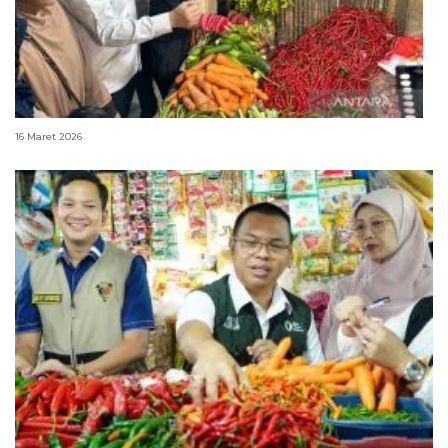
Mendag: Harga bahan pokok stabil jelang Lebaran
16 Maret 2026
Bapanas perkuat intervensi jaga stabilitas harga