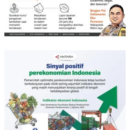
Memberantas kejahatan jalanan
Jakarta
Kemarin 18:00