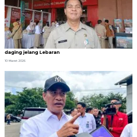
Sudin KPKP Jaktim awasi mutu pangan dan harga
daging jelang Lebaran
10 Maret 2026