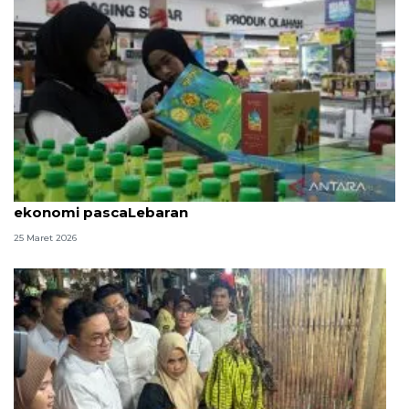
CORE: Pemerintah perlu mitigasi tantangan
ekonomi pascaLebaran
25 Maret 2026