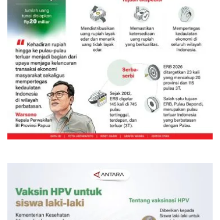
Ekspedisi Rupiah Berdaulat 2026
sambangi Papua
20 jam lalu