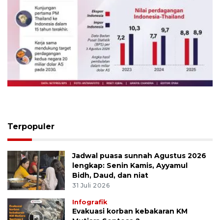
Indonesia-Thailand tingkatkan
ketahanan pangan
4 Agustus 2026
Terpopuler
Jadwal puasa sunnah Agustus 2026
lengkap: Senin Kamis, Ayyamul
Bidh, Daud, dan niat
31 Juli 2026
Infografik
Evakuasi korban kebakaran KM