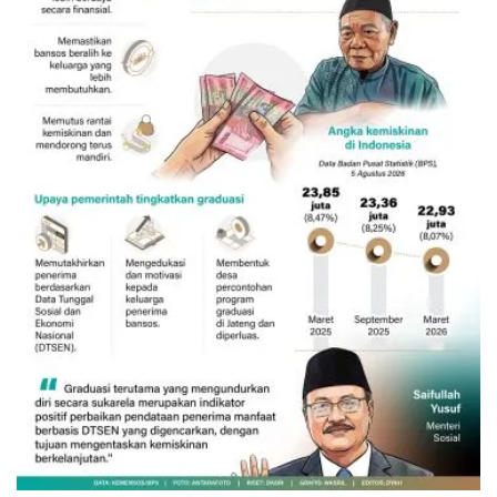
132 ribu keluarga graduasi dari
kemiskinan
2 jam lalu