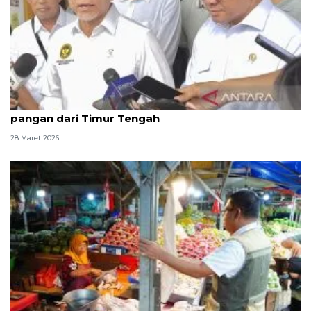
Ada perang, Zulhas pastikan RI tak bergantung
pangan dari Timur Tengah
28 Maret 2026