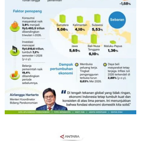
Ekonomi triwulan II-2026 tumbuh
5,29 persen
14 jam lalu