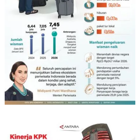
Belanja turis asing beri angin segar
bagi ekonomi
5 Agustus 2026