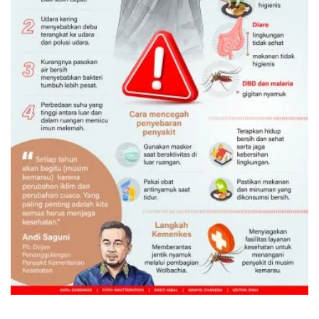
Waspadai penyakit saat musim
kemarau
Kemarin 12:00