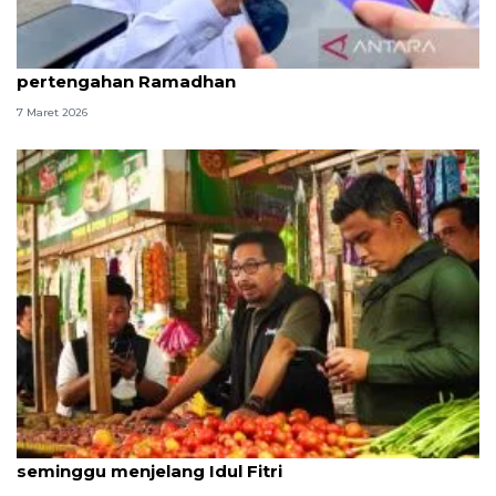
Kabapanas: Stabilitas pangan terkendali hingga
pertengahan Ramadhan
7 Maret 2026
Pemerintah tahan fluktuasi harga pangan
seminggu menjelang Idul Fitri