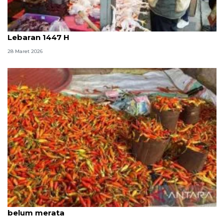
Bapanas pastikan pasokan pangan terjaga pasca
Lebaran 1447 H
28 Maret 2026
Pengamat: Harga cabai turun sinyal positif meski
belum merata