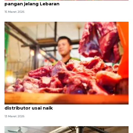
pangan jelang Lebaran
15 Maret 2026
Pemerintah stabilkan harga daging sapi tingkat
distributor usai naik
13 Maret 2026