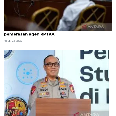
8 ASN Kemenaker hadapi sidang tuntutan kasus
pemerasan agen RPTKA
30 Maret 2026