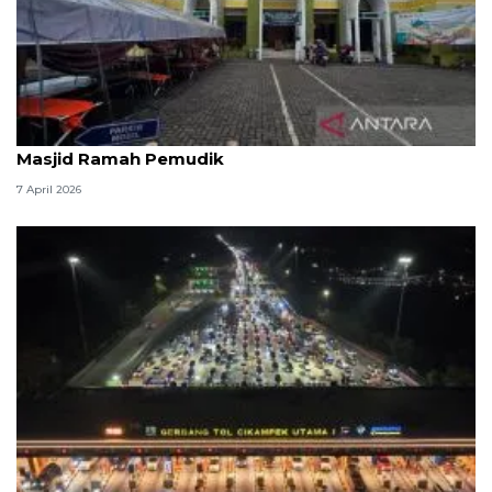
Kemenag: 3,5 juta orang manfaatkan layanan
Masjid Ramah Pemudik
7 April 2026