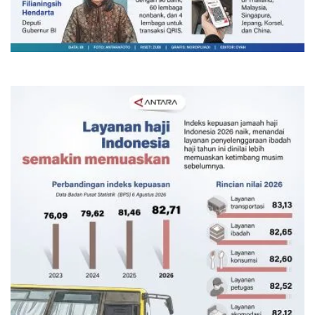
Transaksi QRIS semester I-2026
melesat capai Rp600 triliun
Kemarin 06:00