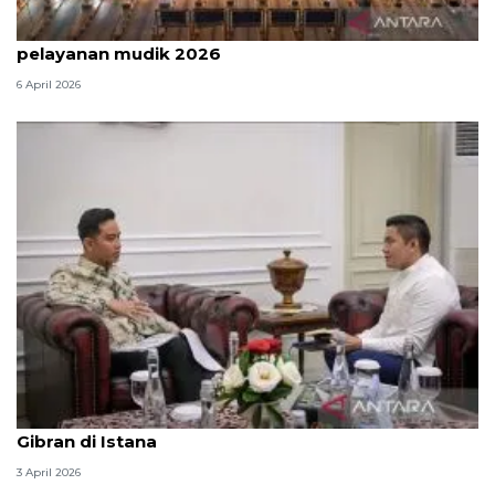
Survei: 88,8 persen responden puas dengan
pelayanan mudik 2026
6 April 2026
Seskab Teddy silaturahmi Idul Fitri ke Wapres
Gibran di Istana
3 April 2026