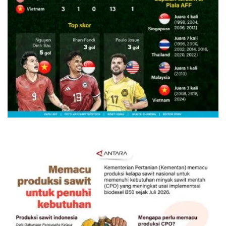
Semifinal Piala AFF 2026
22 jam lalu