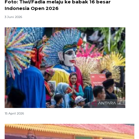
Foto: Tiwi/Fadia melaju ke babak 16 besar
Indonesia Open 2026
3 Juni 2026
Lebaran Betawi, harmoni tradisi dan kota global
15 April 2026