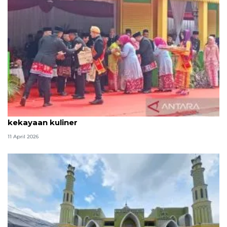
Tradisi hantaran Lebaran Betawi simbol bakti dan
kekayaan kuliner
11 April 2026