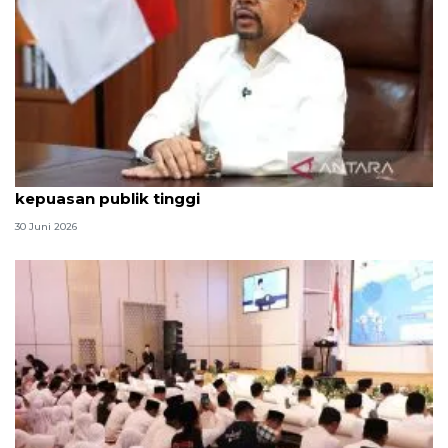
Qodari: Pemerintah tak puas diri meski tingkat
kepuasan publik tinggi
30 Juni 2026