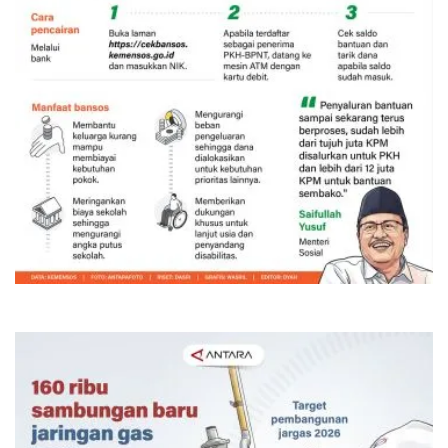
Bansos PKH dan BPNT triwulan III-
2026 mulai disalurkan
8 Agustus 2026