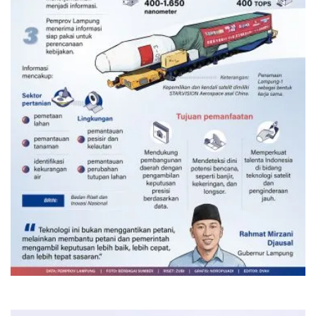
Satelit Lampung-1 untuk
kembangkan pertanian
7 jam lalu