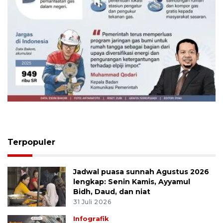
160 ribu sambungan baru jaringan
gas 2026
7 Agustus 2026
Terpopuler
Jadwal puasa sunnah Agustus 2026
lengkap: Senin Kamis, Ayyamul
Bidh, Daud, dan niat
31 Juli 2026
Infografik