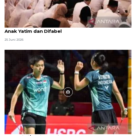
Menag jadikan setiap 10 Muharam sebagai Lebaran
Anak Yatim dan Difabel
25 Juni 2026
Foto