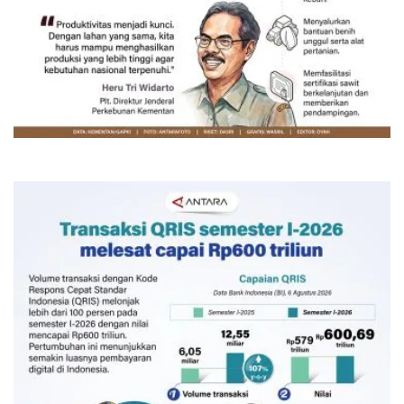
Memacu produksi sawit untuk
penuhi kebutuhan
Kemarin 12:00