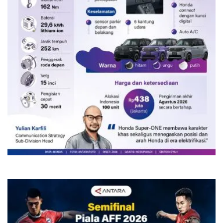
Honda Super-One mobil listrik mungil
nan lincah
18 jam lalu