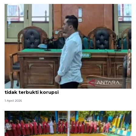
Hakim PN Medan vonis bebas Amsal Sitepu karena
tidak terbukti korupsi
1 April 2026