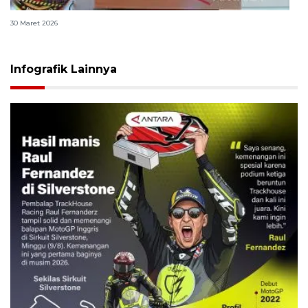
Polri bangun Laboratorium Sosial Sains Kepolisian
30 Maret 2026
Infografik Lainnya