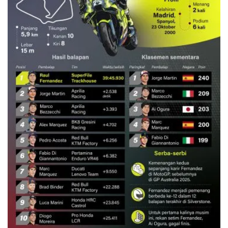
Hasil manis Raul Fernandez di
Silverstone
1 jam lalu