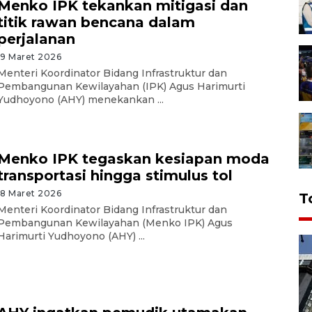
Menko IPK tekankan mitigasi dan
titik rawan bencana dalam
perjalanan
19 Maret 2026
Menteri Koordinator Bidang Infrastruktur dan
Pembangunan Kewilayahan (IPK) Agus Harimurti
Yudhoyono (AHY) menekankan ...
Menko IPK tegaskan kesiapan moda
transportasi hingga stimulus tol
18 Maret 2026
T
Menteri Koordinator Bidang Infrastruktur dan
Pembangunan Kewilayahan (Menko IPK) Agus
Harimurti Yudhoyono (AHY) ...