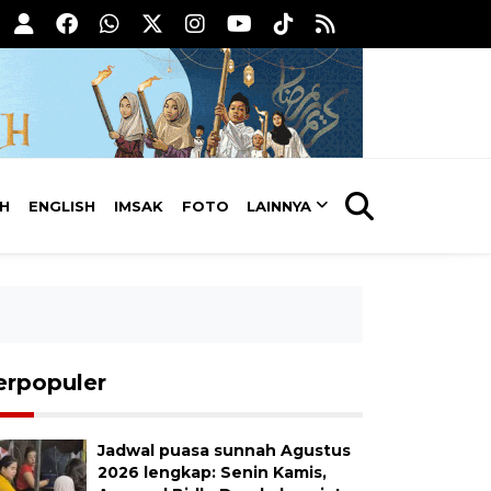
AH
ENGLISH
IMSAK
FOTO
LAINNYA
erpopuler
Jadwal puasa sunnah Agustus
2026 lengkap: Senin Kamis,