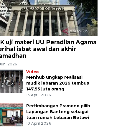
K uji materi UU Peradilan Agama
erihal isbat awal dan akhir
amadhan
Juni 2026
Video
Menhub ungkap realisasi
mudik lebaran 2026 tembus
147,55 juta orang
13 April 2026
Pertimbangan Pramono pilih
Lapangan Banteng sebagai
tuan rumah Lebaran Betawi
10 April 2026