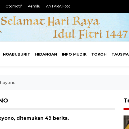
Otomotif
Pemilu
ANTARA Foto
NGABUBURIT
HIDANGAN
INFO MUDIK
TOKOH
TAUSIY
dhoyono
NO
T
yono, ditemukan 49 berita.