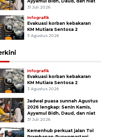
Ayyamul Bidh, Daud, dan niat
31 Juli 2026
Infografik
Evakuasi korban kebakaran
KM Mutiara Sentosa 2
3 Agustus 2026
erkini
Infografik
Evakuasi korban kebakaran
KM Mutiara Sentosa 2
3 Agustus 2026
Jadwal puasa sunnah Agustus
2026 lengkap: Senin Kamis,
Ayyamul Bidh, Daud, dan niat
31 Juli 2026
Kemenhub perkuat jalan Tol
Prambanan-Purwomartani