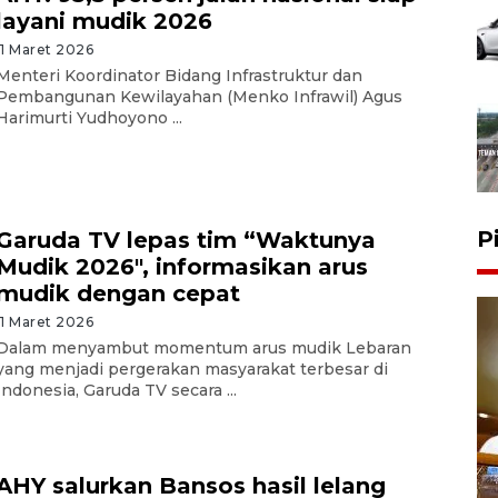
layani mudik 2026
11 Maret 2026
Menteri Koordinator Bidang Infrastruktur dan
Pembangunan Kewilayahan (Menko Infrawil) Agus
Harimurti Yudhoyono ...
P
Garuda TV lepas tim “Waktunya
Mudik 2026", informasikan arus
mudik dengan cepat
11 Maret 2026
Dalam menyambut momentum arus mudik Lebaran
yang menjadi pergerakan masyarakat terbesar di
Indonesia, Garuda TV secara ...
AHY salurkan Bansos hasil lelang