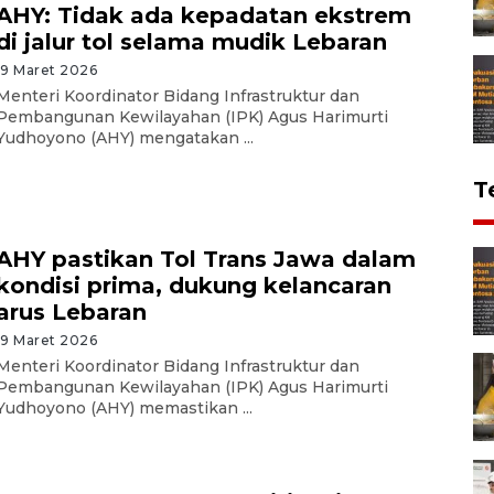
AHY: Tidak ada kepadatan ekstrem
di jalur tol selama mudik Lebaran
19 Maret 2026
Menteri Koordinator Bidang Infrastruktur dan
Pembangunan Kewilayahan (IPK) Agus Harimurti
Yudhoyono (AHY) mengatakan ...
T
AHY pastikan Tol Trans Jawa dalam
kondisi prima, dukung kelancaran
arus Lebaran
19 Maret 2026
Menteri Koordinator Bidang Infrastruktur dan
Pembangunan Kewilayahan (IPK) Agus Harimurti
Yudhoyono (AHY) memastikan ...