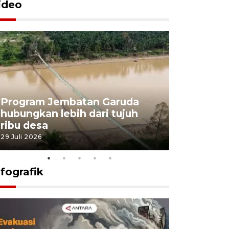
ideo
Program Jembatan Garuda
Pemerint
hubungkan lebih dari tujuh
pembangu
ribu desa
dukung k
29 Juli 2026
29 Juli 2026
nfografik