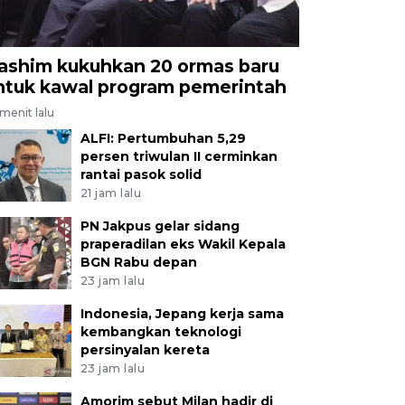
ashim kukuhkan 20 ormas baru
ntuk kawal program pemerintah
menit lalu
ALFI: Pertumbuhan 5,29
persen triwulan II cerminkan
rantai pasok solid
21 jam lalu
PN Jakpus gelar sidang
praperadilan eks Wakil Kepala
BGN Rabu depan
23 jam lalu
Indonesia, Jepang kerja sama
kembangkan teknologi
persinyalan kereta
23 jam lalu
Amorim sebut Milan hadir di