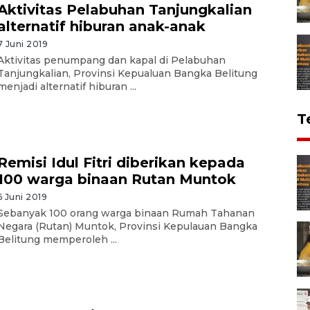
Aktivitas Pelabuhan Tanjungkalian
alternatif hiburan anak-anak
7 Juni 2019
Aktivitas penumpang dan kapal di Pelabuhan
Tanjungkalian, Provinsi Kepualuan Bangka Belitung
menjadi alternatif hiburan ...
T
Remisi Idul Fitri diberikan kepada
100 warga binaan Rutan Muntok
6 Juni 2019
Sebanyak 100 orang warga binaan Rumah Tahanan
Negara (Rutan) Muntok, Provinsi Kepulauan Bangka
Belitung memperoleh ...