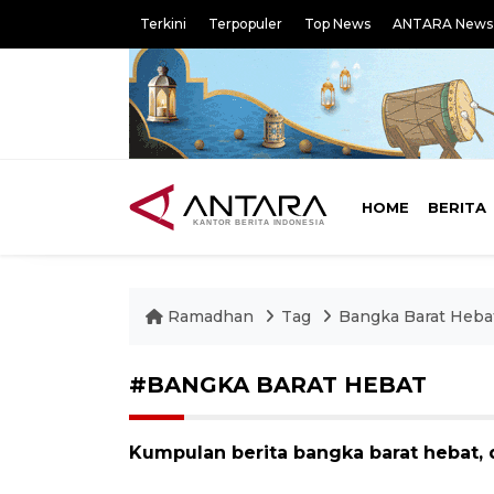
Terkini
Terpopuler
Top News
ANTARA News
HOME
BERITA
Ramadhan
Tag
Bangka Barat Heba
#BANGKA BARAT HEBAT
Kumpulan berita bangka barat hebat, 