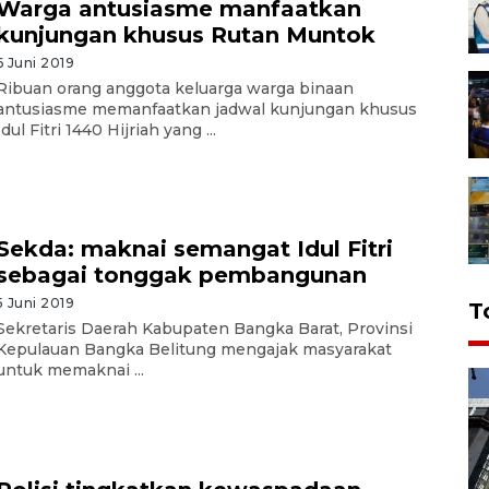
Warga antusiasme manfaatkan
kunjungan khusus Rutan Muntok
6 Juni 2019
Ribuan orang anggota keluarga warga binaan
antusiasme memanfaatkan jadwal kunjungan khusus
Idul Fitri 1440 Hijriah yang ...
Sekda: maknai semangat Idul Fitri
sebagai tonggak pembangunan
5 Juni 2019
T
Sekretaris Daerah Kabupaten Bangka Barat, Provinsi
Kepulauan Bangka Belitung mengajak masyarakat
untuk memaknai ...