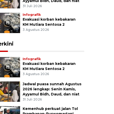
Ayyamul Bidh, Daud, dan niat
31 Juli 2026
Infografik
Evakuasi korban kebakaran
KM Mutiara Sentosa 2
3 Agustus 2026
erkini
Infografik
Evakuasi korban kebakaran
KM Mutiara Sentosa 2
3 Agustus 2026
Jadwal puasa sunnah Agustus
2026 lengkap: Senin Kamis,
Ayyamul Bidh, Daud, dan niat
31 Juli 2026
Kemenhub perkuat jalan Tol
Prambanan-Purwomartani