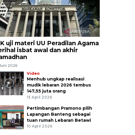
K uji materi UU Peradilan Agama
erihal isbat awal dan akhir
amadhan
Juni 2026
Video
Menhub ungkap realisasi
mudik lebaran 2026 tembus
147,55 juta orang
13 April 2026
Pertimbangan Pramono pilih
Lapangan Banteng sebagai
tuan rumah Lebaran Betawi
10 April 2026