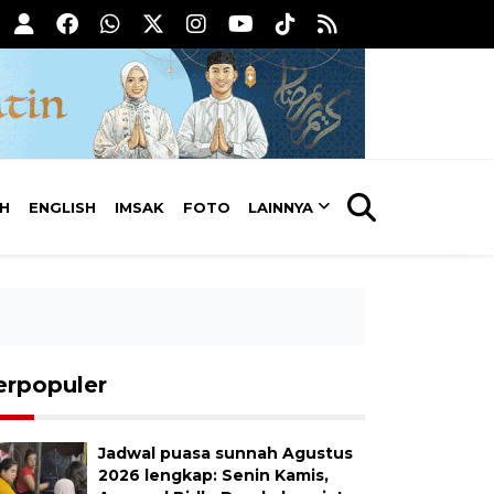
AH
ENGLISH
IMSAK
FOTO
LAINNYA
erpopuler
Jadwal puasa sunnah Agustus
2026 lengkap: Senin Kamis,