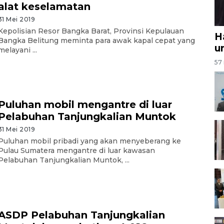
alat keselamatan
31 Mei 2019
Kepolisian Resor Bangka Barat, Provinsi Kepulauan
H
Bangka Belitung meminta para awak kapal cepat yang
u
melayani ...
57 
Puluhan mobil mengantre di luar
Pelabuhan Tanjungkalian Muntok
31 Mei 2019
Puluhan mobil pribadi yang akan menyeberang ke
Pulau Sumatera mengantre di luar kawasan
Pelabuhan Tanjungkalian Muntok, ...
ASDP Pelabuhan Tanjungkalian