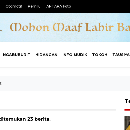
Otomotif
Pemilu
ANTARA Foto
NGABUBURIT
HIDANGAN
INFO MUDIK
TOKOH
TAUSIY
t
T
ditemukan 23 berita.