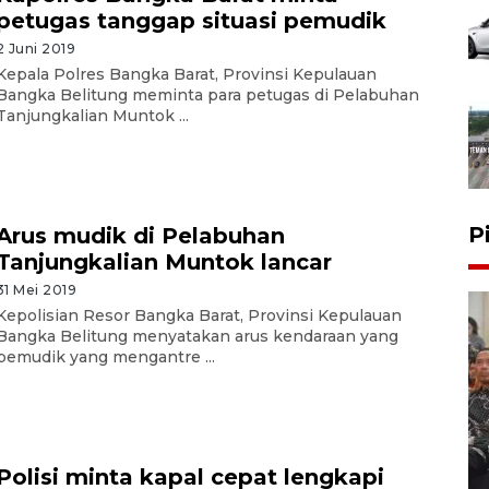
petugas tanggap situasi pemudik
2 Juni 2019
Kepala Polres Bangka Barat, Provinsi Kepulauan
Bangka Belitung meminta para petugas di Pelabuhan
Tanjungkalian Muntok ...
P
Arus mudik di Pelabuhan
Tanjungkalian Muntok lancar
31 Mei 2019
Kepolisian Resor Bangka Barat, Provinsi Kepulauan
Bangka Belitung menyatakan arus kendaraan yang
pemudik yang mengantre ...
Polisi minta kapal cepat lengkapi