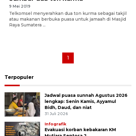
9 Mei 2019
Telkomsel menyerahkan dua ton kurma sebagai takjil
atau makanan berbuka puasa untuk jamaah di Masjid
Raya Sumatera ...
1
Terpopuler
Jadwal puasa sunnah Agustus 2026
lengkap: Senin Kamis, Ayyamul
Bidh, Daud, dan niat
31 Juli 2026
Infografik
Evakuasi korban kebakaran KM
Mutiara Sentosa 2