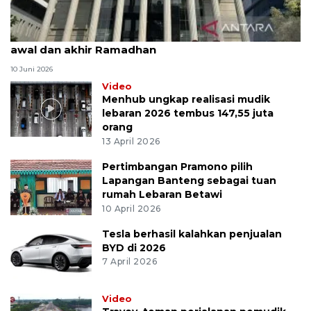
MK uji materi UU Peradilan Agama perihal isbat
awal dan akhir Ramadhan
10 Juni 2026
Video
Menhub ungkap realisasi mudik
lebaran 2026 tembus 147,55 juta
orang
13 April 2026
Pertimbangan Pramono pilih
Lapangan Banteng sebagai tuan
rumah Lebaran Betawi
10 April 2026
Tesla berhasil kalahkan penjualan
BYD di 2026
7 April 2026
Video