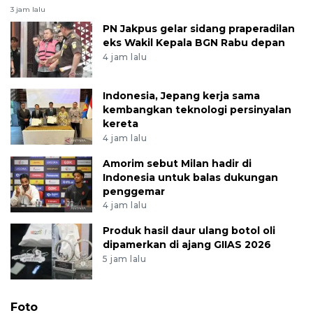
3 jam lalu
PN Jakpus gelar sidang praperadilan
eks Wakil Kepala BGN Rabu depan
4 jam lalu
Indonesia, Jepang kerja sama
kembangkan teknologi persinyalan
kereta
4 jam lalu
Amorim sebut Milan hadir di
Indonesia untuk balas dukungan
penggemar
4 jam lalu
Produk hasil daur ulang botol oli
dipamerkan di ajang GIIAS 2026
5 jam lalu
Foto