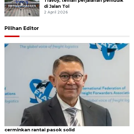
Travoy, teman perjalanan pemudik
di Jalan Tol
2 April 2026
Pilihan Editor
ALFI: Pertumbuhan 5,29 persen triwulan II
cerminkan rantai pasok solid