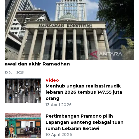
MK uji materi UU Peradilan Agama perihal isbat
awal dan akhir Ramadhan
10 Juni 2026
Video
Menhub ungkap realisasi mudik
lebaran 2026 tembus 147,55 juta
orang
13 April 2026
Pertimbangan Pramono pilih
Lapangan Banteng sebagai tuan
rumah Lebaran Betawi
10 April 2026