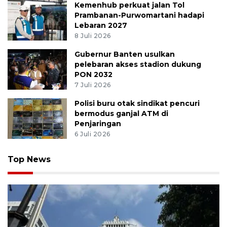
Kemenhub perkuat jalan Tol
Prambanan-Purwomartani hadapi
Lebaran 2027
8 Juli 2026
Gubernur Banten usulkan
pelebaran akses stadion dukung
PON 2032
7 Juli 2026
Polisi buru otak sindikat pencuri
bermodus ganjal ATM di
Penjaringan
6 Juli 2026
Top News