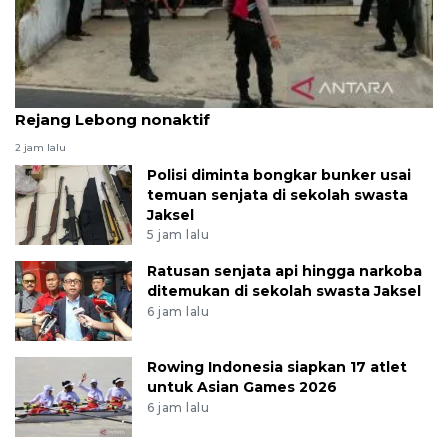
KPK geledah rumah orang kepercayaan Bupati
Rejang Lebong nonaktif
2 jam lalu
Polisi diminta bongkar bunker usai
temuan senjata di sekolah swasta
Jaksel
5 jam lalu
Ratusan senjata api hingga narkoba
ditemukan di sekolah swasta Jaksel
6 jam lalu
Rowing Indonesia siapkan 17 atlet
untuk Asian Games 2026
6 jam lalu