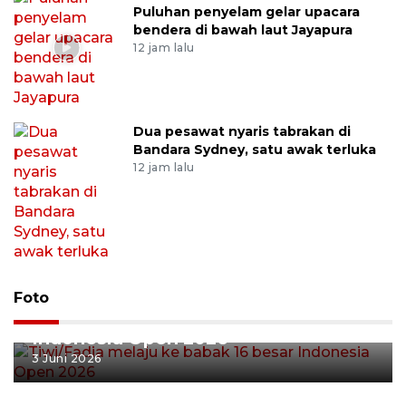
Puluhan penyelam gelar upacara
bendera di bawah laut Jayapura
12 jam lalu
Dua pesawat nyaris tabrakan di
Bandara Sydney, satu awak terluka
12 jam lalu
Foto
Tiwi/Fadia melaju ke babak 16 besar
Indonesia Open 2026
3 Juni 2026