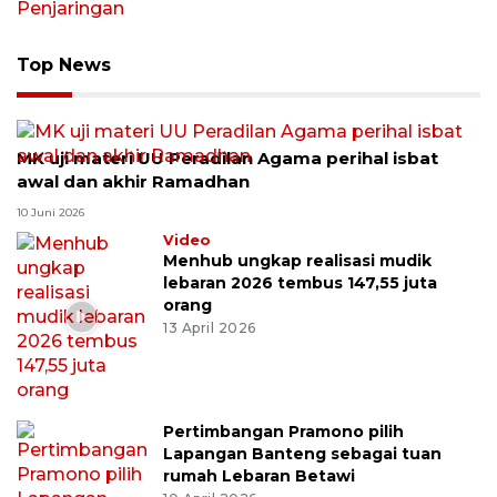
Top News
MK uji materi UU Peradilan Agama perihal isbat
awal dan akhir Ramadhan
10 Juni 2026
Video
Menhub ungkap realisasi mudik
lebaran 2026 tembus 147,55 juta
orang
13 April 2026
Pertimbangan Pramono pilih
Lapangan Banteng sebagai tuan
rumah Lebaran Betawi