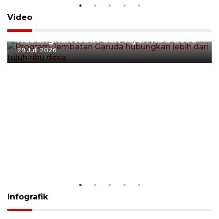
Video
Program Jembatan Garuda
hubungkan lebih dari tujuh ribu desa
29 Juli 2026
Infografik