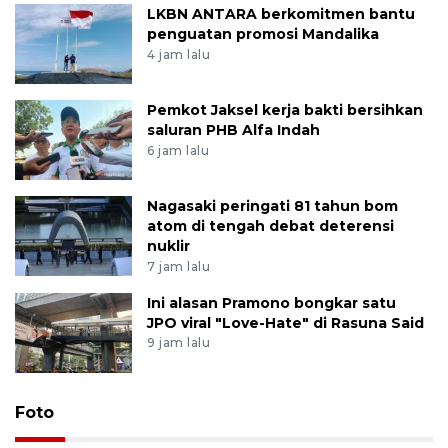
LKBN ANTARA berkomitmen bantu
penguatan promosi Mandalika
4 jam lalu
Pemkot Jaksel kerja bakti bersihkan
saluran PHB Alfa Indah
6 jam lalu
Nagasaki peringati 81 tahun bom
atom di tengah debat deterensi
nuklir
7 jam lalu
Ini alasan Pramono bongkar satu
JPO viral "Love-Hate" di Rasuna Said
9 jam lalu
Foto