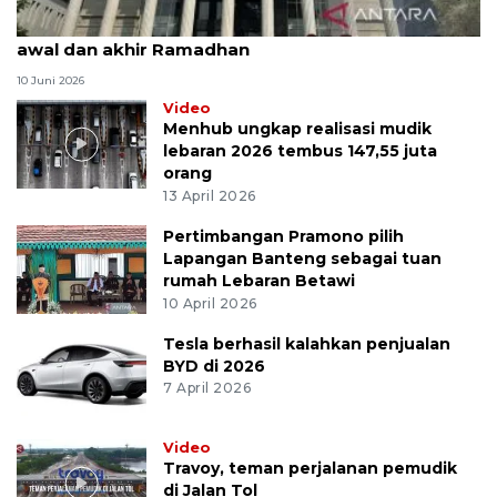
MK uji materi UU Peradilan Agama perihal isbat
awal dan akhir Ramadhan
10 Juni 2026
Video
Menhub ungkap realisasi mudik
lebaran 2026 tembus 147,55 juta
orang
13 April 2026
Pertimbangan Pramono pilih
Lapangan Banteng sebagai tuan
rumah Lebaran Betawi
10 April 2026
Tesla berhasil kalahkan penjualan
BYD di 2026
7 April 2026
Video
Travoy, teman perjalanan pemudik
di Jalan Tol