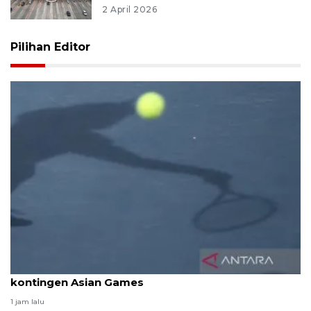
2 April 2026
Pilihan Editor
Pelti tunggu finalisasi pembiayaan keberangkatan
kontingen Asian Games
1 jam lalu