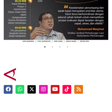
Evakuasi korban kebakaran KM
Mutiara Sentosa 2
3 Agustus 2026
Terkini
Berita