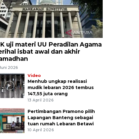
K uji materi UU Peradilan Agama
erihal isbat awal dan akhir
amadhan
Juni 2026
Video
Menhub ungkap realisasi
mudik lebaran 2026 tembus
147,55 juta orang
13 April 2026
Pertimbangan Pramono pilih
Lapangan Banteng sebagai
tuan rumah Lebaran Betawi
10 April 2026