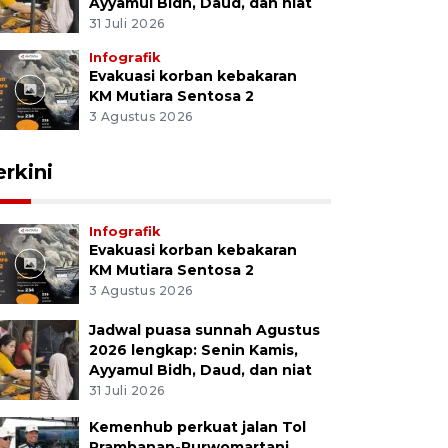
Ayyamul Bidh, Daud, dan niat
31 Juli 2026
Infografik
Evakuasi korban kebakaran
KM Mutiara Sentosa 2
3 Agustus 2026
erkini
Infografik
Evakuasi korban kebakaran
KM Mutiara Sentosa 2
3 Agustus 2026
Jadwal puasa sunnah Agustus
2026 lengkap: Senin Kamis,
Ayyamul Bidh, Daud, dan niat
31 Juli 2026
Kemenhub perkuat jalan Tol
Prambanan-Purwomartani