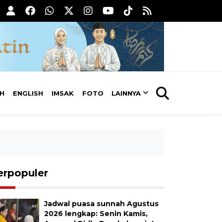
AH
ENGLISH
IMSAK
FOTO
LAINNYA
erpopuler
Jadwal puasa sunnah Agustus
2026 lengkap: Senin Kamis,