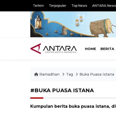
Terkini
Terpopuler
Top News
ANTARA News
HOME
BERITA
Ramadhan
Tag
Buka Puasa Istana
#BUKA PUASA ISTANA
Kumpulan berita buka puasa istana, di