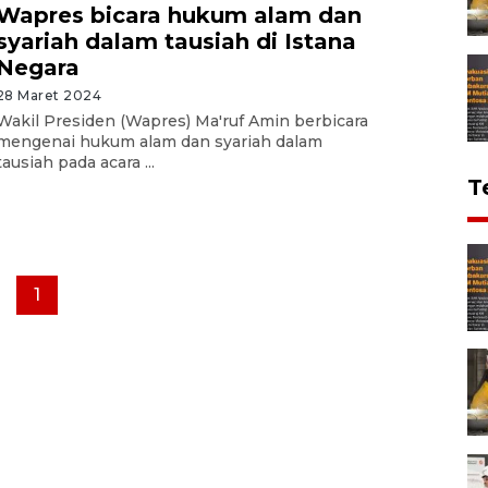
Wapres bicara hukum alam dan
syariah dalam tausiah di Istana
Negara
28 Maret 2024
Wakil Presiden (Wapres) Ma'ruf Amin berbicara
mengenai hukum alam dan syariah dalam
tausiah pada acara ...
T
1