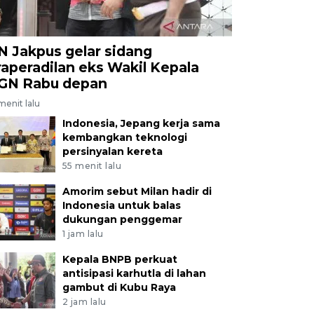
N Jakpus gelar sidang
raperadilan eks Wakil Kepala
GN Rabu depan
menit lalu
Indonesia, Jepang kerja sama
kembangkan teknologi
persinyalan kereta
55 menit lalu
Amorim sebut Milan hadir di
Indonesia untuk balas
dukungan penggemar
1 jam lalu
Kepala BNPB perkuat
antisipasi karhutla di lahan
gambut di Kubu Raya
2 jam lalu