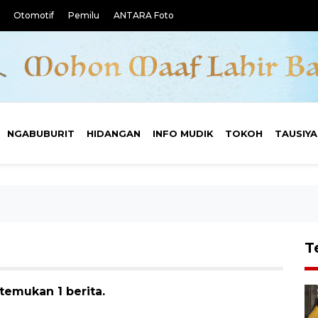
Otomotif
Pemilu
ANTARA Foto
NGABUBURIT
HIDANGAN
INFO MUDIK
TOKOH
TAUSIY
T
temukan 1 berita.