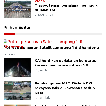
Video
Travoy, teman perjalanan pemudik
di Jalan Tol
2 April 2026
Pilihan Editor
Potret peluncuran Satelit Lampung-1 di Shandong
1 jam lalu
KAI hentikan perjalanan kereta api
karena gempa magintudo 5.3
15 jam lalu
Pembangunan MRT, Dishub DKI
rekayasa lalin di kawasan Stasiun
Kota
17 jam lalu