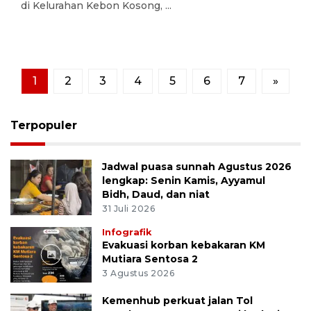
di Kelurahan Kebon Kosong, ...
1
2
3
4
5
6
7
»
Terpopuler
Jadwal puasa sunnah Agustus 2026
lengkap: Senin Kamis, Ayyamul
Bidh, Daud, dan niat
31 Juli 2026
Infografik
Evakuasi korban kebakaran KM
Mutiara Sentosa 2
3 Agustus 2026
Kemenhub perkuat jalan Tol