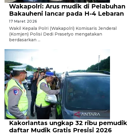
Wakapolri: Arus mudik di Pelabuhan
Bakauheni lancar pada H-4 Lebaran
17 Maret 2026
Wakil Kepala Polri (Wakapolri) Komisaris Jenderal
(Komjen) Polisi Dedi Prasetyo mengatakan
berdasarkan ...
Kakorlantas ungkap 32 ribu pemudik
daftar Mudik Gratis Presisi 2026