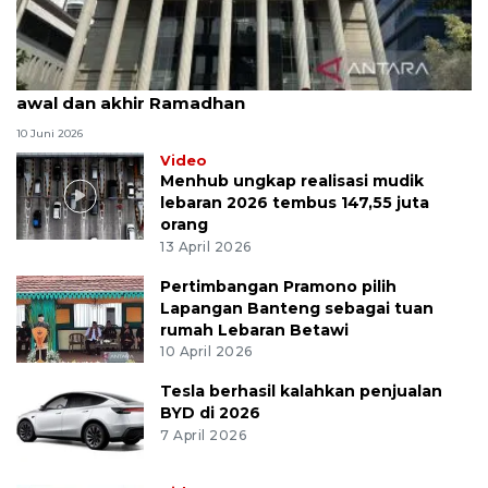
MK uji materi UU Peradilan Agama perihal isbat
awal dan akhir Ramadhan
10 Juni 2026
Video
Menhub ungkap realisasi mudik
lebaran 2026 tembus 147,55 juta
orang
13 April 2026
Pertimbangan Pramono pilih
Lapangan Banteng sebagai tuan
rumah Lebaran Betawi
10 April 2026
Tesla berhasil kalahkan penjualan
BYD di 2026
7 April 2026