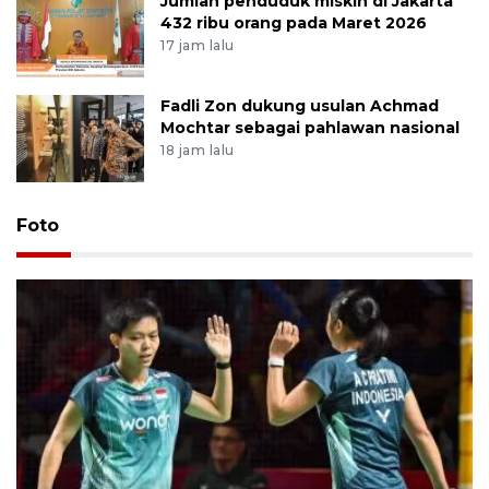
Jumlah penduduk miskin di Jakarta
432 ribu orang pada Maret 2026
17 jam lalu
Fadli Zon dukung usulan Achmad
Mochtar sebagai pahlawan nasional
18 jam lalu
Foto