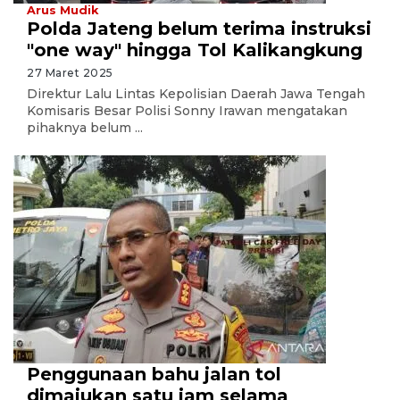
Arus Mudik
Polda Jateng belum terima instruksi
"one way" hingga Tol Kalikangkung
27 Maret 2025
Direktur Lalu Lintas Kepolisian Daerah Jawa Tengah
Komisaris Besar Polisi Sonny Irawan mengatakan
pihaknya belum ...
Penggunaan bahu jalan tol
dimajukan satu jam selama