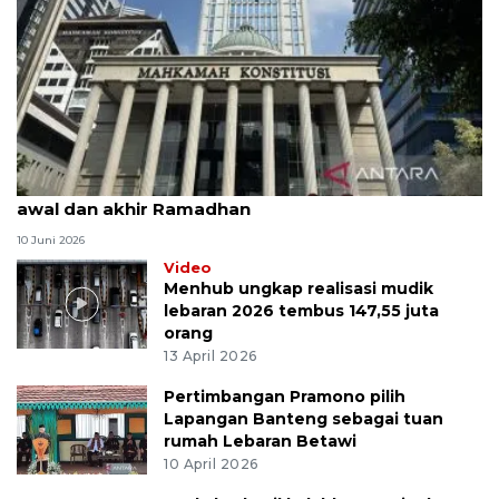
MK uji materi UU Peradilan Agama perihal isbat
awal dan akhir Ramadhan
10 Juni 2026
Video
Menhub ungkap realisasi mudik
lebaran 2026 tembus 147,55 juta
orang
13 April 2026
Pertimbangan Pramono pilih
Lapangan Banteng sebagai tuan
rumah Lebaran Betawi
10 April 2026