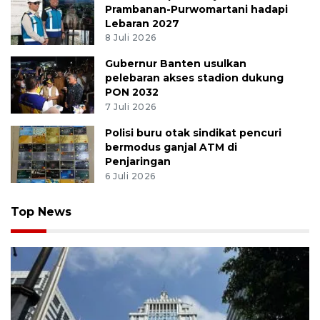
Prambanan-Purwomartani hadapi
Lebaran 2027
8 Juli 2026
Gubernur Banten usulkan
pelebaran akses stadion dukung
PON 2032
7 Juli 2026
Polisi buru otak sindikat pencuri
bermodus ganjal ATM di
Penjaringan
6 Juli 2026
Top News