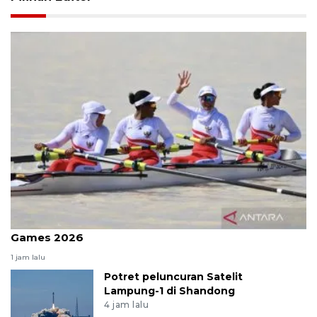
Rowing Indonesia siapkan 17 atlet untuk Asian
Games 2026
1 jam lalu
Potret peluncuran Satelit
Lampung-1 di Shandong
4 jam lalu