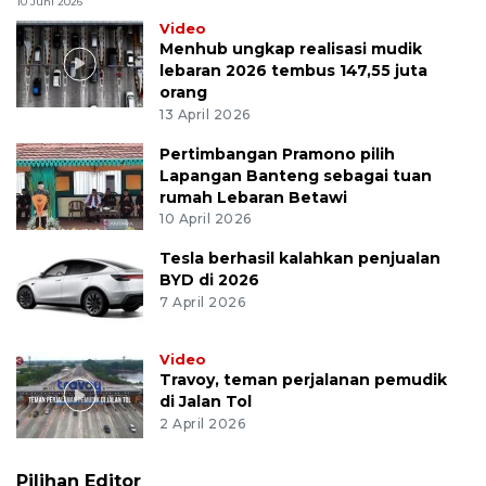
10 Juni 2026
Video
Menhub ungkap realisasi mudik
lebaran 2026 tembus 147,55 juta
orang
13 April 2026
Pertimbangan Pramono pilih
Lapangan Banteng sebagai tuan
rumah Lebaran Betawi
10 April 2026
Tesla berhasil kalahkan penjualan
BYD di 2026
7 April 2026
Video
Travoy, teman perjalanan pemudik
di Jalan Tol
2 April 2026
Pilihan Editor