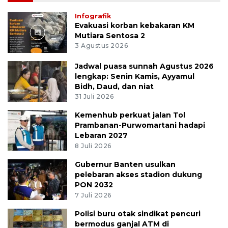
Infografik
Evakuasi korban kebakaran KM
Mutiara Sentosa 2
3 Agustus 2026
Jadwal puasa sunnah Agustus 2026
lengkap: Senin Kamis, Ayyamul
Bidh, Daud, dan niat
31 Juli 2026
Kemenhub perkuat jalan Tol
Prambanan-Purwomartani hadapi
Lebaran 2027
8 Juli 2026
Gubernur Banten usulkan
pelebaran akses stadion dukung
PON 2032
7 Juli 2026
Polisi buru otak sindikat pencuri
bermodus ganjal ATM di