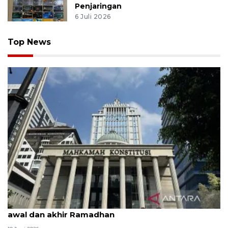
Penjaringan
6 Juli 2026
Top News
MK uji materi UU Peradilan Agama perihal isbat
awal dan akhir Ramadhan