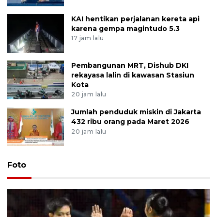
KAI hentikan perjalanan kereta api
karena gempa magintudo 5.3
17 jam lalu
Pembangunan MRT, Dishub DKI
rekayasa lalin di kawasan Stasiun
Kota
20 jam lalu
Jumlah penduduk miskin di Jakarta
432 ribu orang pada Maret 2026
20 jam lalu
Foto